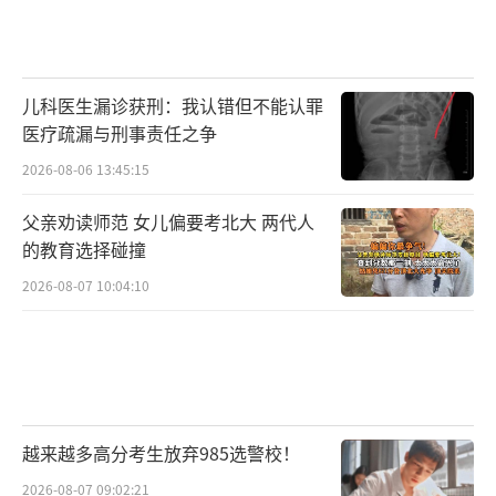
儿科医生漏诊获刑：我认错但不能认罪
医疗疏漏与刑事责任之争
2026-08-06 13:45:15
父亲劝读师范 女儿偏要考北大 两代人
的教育选择碰撞
2026-08-07 10:04:10
越来越多高分考生放弃985选警校！
2026-08-07 09:02:21