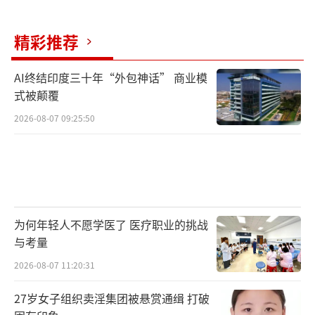
精彩推荐
AI终结印度三十年“外包神话” 商业模
式被颠覆
2026-08-07 09:25:50
为何年轻人不愿学医了 医疗职业的挑战
与考量
2026-08-07 11:20:31
27岁女子组织卖淫集团被悬赏通缉 打破