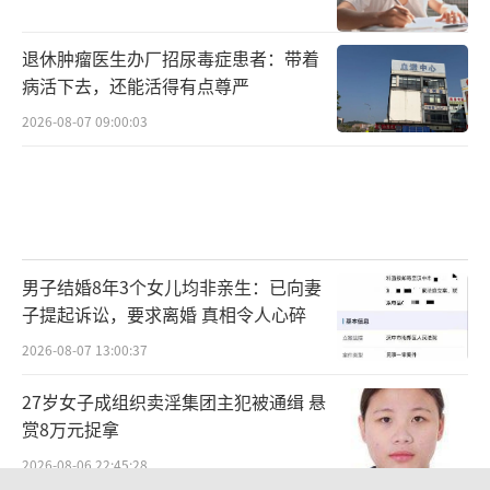
退休肿瘤医生办厂招尿毒症患者：带着
病活下去，还能活得有点尊严
2026-08-07 09:00:03
男子结婚8年3个女儿均非亲生：已向妻
子提起诉讼，要求离婚 真相令人心碎
2026-08-07 13:00:37
27岁女子成组织卖淫集团主犯被通缉 悬
赏8万元捉拿
2026-08-06 22:45:28