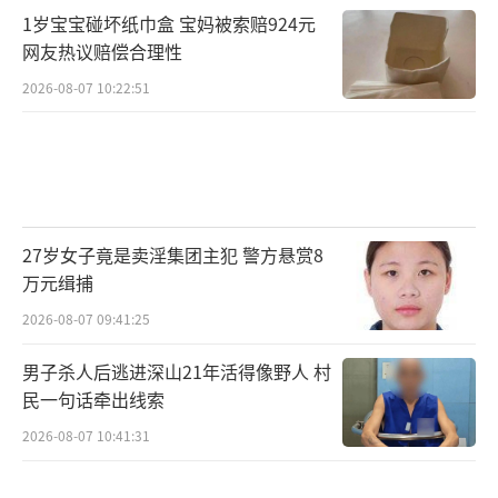
1岁宝宝碰坏纸巾盒 宝妈被索赔924元
网友热议赔偿合理性
2026-08-07 10:22:51
27岁女子竟是卖淫集团主犯 警方悬赏8
万元缉捕
2026-08-07 09:41:25
男子杀人后逃进深山21年活得像野人 村
民一句话牵出线索
2026-08-07 10:41:31