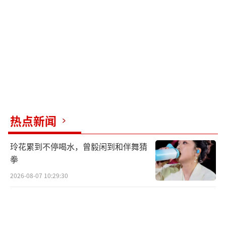
热点新闻
玲花累到不停喝水，曾毅闲到和伴舞猜
拳
2026-08-07 10:29:30