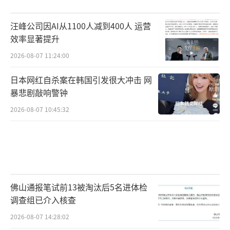
汪峰公司因AI从1100人减到400人 运营
效率显著提升
2026-08-07 11:24:00
日本网红自杀案在韩国引发很大冲击 网
暴悲剧敲响警钟
2026-08-07 10:45:32
佛山通报笔试前13被淘汰后5名进体检
调查组已介入核查
2026-08-07 14:28:02