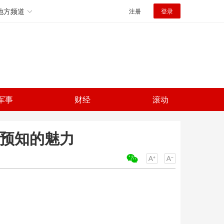
地方频道
注册
登录
军事
财经
滚动
可预知的魅力
关键词：