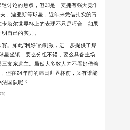
球迷讨论的焦点，但却是一支拥有强大竞争
拉夫、迪亚斯等球星，近年来凭借扎实的青
在卡塔尔世界杯上的表现不只是巧合。如果
证明自己的实力。
赛。如此“利好”的刺激，进一步提供了爆
有球星坐镇，要么分组不错，要么具备主场
墨三支东道主。虽然大多数人并不看好借着
队，但在24年前的韩日世界杯前，又有谁能
热法国队呢？
76)