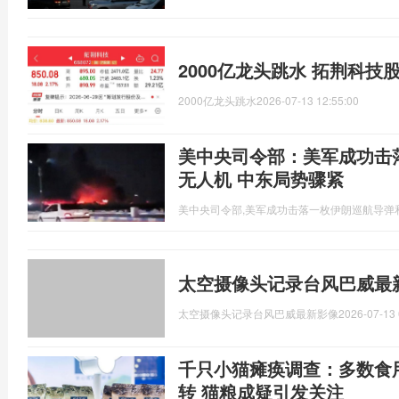
2000亿龙头跳水 拓荆科技
2000亿龙头跳水
2026-07-13 12:55:00
美中央司令部：美军成功击
无人机 中东局势骤紧
美中央司令部,美军成功击落一枚伊朗巡航导弹
太空摄像头记录台风巴威最
太空摄像头记录台风巴威最新影像
2026-07-13 
千只小猫瘫痪调查：多数食
转 猫粮成疑引发关注