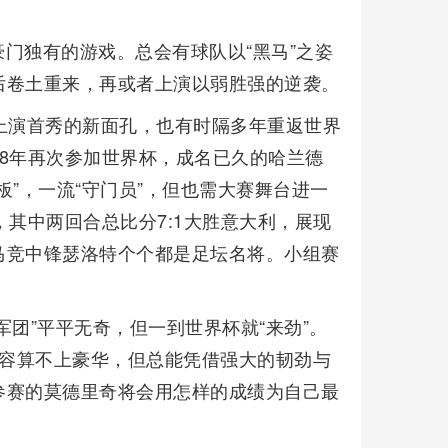
门独有的游戏。总会有球队以“黑马”之姿
后卷土重来，再或者上演以弱胜强的逆袭。
上演首秀的新面孔，也有时隔多年重返世界
8年再次参加世界杯，成名已久的哈兰德
”，一流“守门员”，但也需大赛舞台进一
其中两回合总比分7:1大胜意大利，展现
马竞中锋瑟洛特个个都是足坛名将。小组赛
团”平平无奇，但一到世界杯就“来劲”。
的阵容算不上豪华，但总能凭借强大的韧劲与
参赛的莫德里奇将会用怎样的成绩为自己最