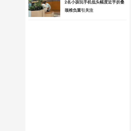
2名小孩玩手机低头幅度近乎折叠
颈椎负重引关注