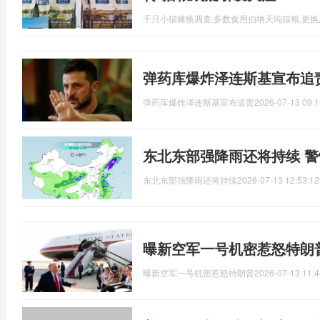
千只小猫瘫痪调查,多数食用伯纳天纯猫粮,更
弹药库爆炸泽连斯基宣布追
弹药库爆炸泽连斯基宣布追责
2026-07-13 09:1
东北东部强降雨还将持续 
东北东部强降雨还将持续
2026-07-13 12:53:12
曝新空军一号机密惹怒特朗
曝新空军一号机密惹怒特朗普
2026-07-13 11:4