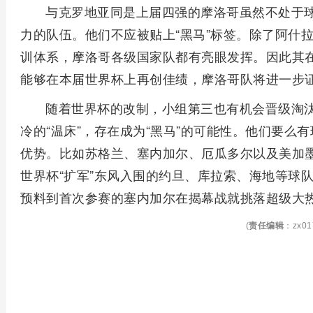
与克罗地亚同是上届四强的摩洛哥虽然不处于
力的队伍。他们不应被贴上“黑马”标签。除了阿什
训体系，摩洛哥各级国家队都有亮眼发挥。因此其
能够在本届世界杯上再创佳绩，摩洛哥队将进一步
随着世界杯的改制，小组第三也有机会晋级淘汰
冷的“温床”，存在成为“黑马”的可能性。他们要么
优势。比如苏格兰、塞内加尔、厄瓜多尔以及美加
世界杯“扩军”东风入围的约旦、库拉索、海地等球
预料到首次参赛的塞内加尔在揭幕战就挑落超级大
(
责任编辑
：zx01