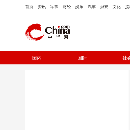
首页
资讯
军事
财经
娱乐
汽车
游戏
文化
援
国内
国际
社