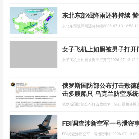
东北东部强降雨还将持续 
东北东部强降雨还将持续
2026-07-13 12:53:12
女子飞机上如厕被男子打开
女子飞机上如厕被男子打开门
2026-07-13 12:2
俄罗斯国防部公布打击敖德
击多艘船只 乌克兰防空系统
俄罗斯国防部公布打击敖德萨一港口视频使用
FBI调查涉新空军一号泄密
FBI调查涉新空军一号泄密事件
2026-07-13 09: