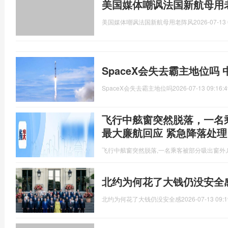
美国媒体嘲讽法国新航母用
美国媒体嘲讽法国新航母用老阵风
2026-07-13 
SpaceX会失去霸主地位吗
SpaceX会失去霸主地位吗
2026-07-13 09:16:4
飞行中舷窗突然脱落，一名
最大廉航回应 紧急降落处理
飞行中舷窗突然脱落,一名乘客被部分吸出窗外
北约为何花了大钱仍没安全
北约为何花了大钱仍没安全感
2026-07-13 09:1