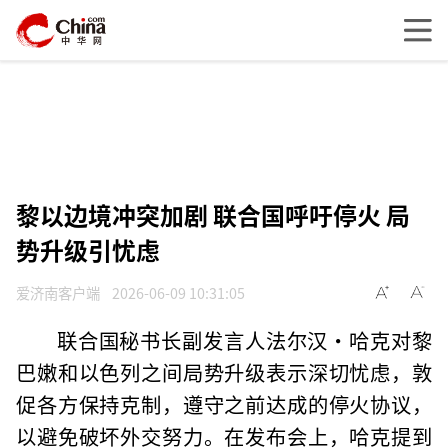
黎以边境冲突加剧 联合国呼吁停火 局
势升级引忧虑
爱济南客户端
2026-06-09 10:31:05
联合国秘书长副发言人法尔汉·哈克对黎
巴嫩和以色列之间局势升级表示深切忧虑，敦
促各方保持克制，遵守之前达成的停火协议，
以避免破坏外交努力。在发布会上，哈克提到