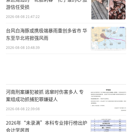
游信任受损
2026-08-08 21:47:22
台风白海豚或携极端暴雨重创多省市 华
东至华北将掀强风雨
2026-08-08 10:48:39
河南刑案嫌犯被抓 逃窜时伤害多人 专
案组成功抓捕犯罪嫌疑人
2026-08-08 22:39:08
2026年“未录满”本科专业排行榜出炉
会计学居首