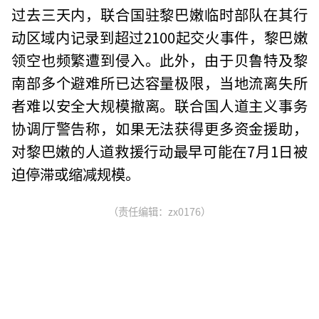
过去三天内，联合国驻黎巴嫩临时部队在其行
动区域内记录到超过2100起交火事件，黎巴嫩
领空也频繁遭到侵入。此外，由于贝鲁特及黎
南部多个避难所已达容量极限，当地流离失所
者难以安全大规模撤离。联合国人道主义事务
协调厅警告称，如果无法获得更多资金援助，
对黎巴嫩的人道救援行动最早可能在7月1日被
迫停滞或缩减规模。
（责任编辑：zx0176）