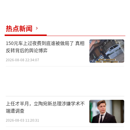
热点新闻
150元车上过夜费到底谁被做局了 真相
反转背后的舆论博弈
2026-08-08 22:34:07
上任才半月，立陶宛新总理涉嫌学术不
端遭调查
2026-08-03 11:20:31