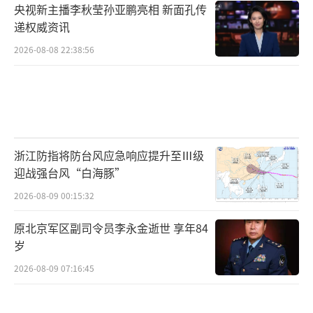
央视新主播李秋莹孙亚鹏亮相 新面孔传
递权威资讯
2026-08-08 22:38:56
浙江防指将防台风应急响应提升至Ⅲ级
迎战强台风“白海豚”
2026-08-09 00:15:32
原北京军区副司令员李永金逝世 享年84
岁
2026-08-09 07:16:45