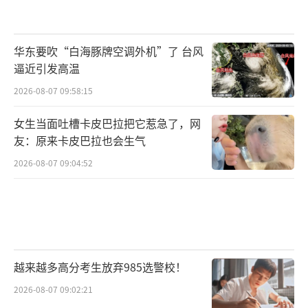
华东要吹“白海豚牌空调外机”了 台风
逼近引发高温
2026-08-07 09:58:15
女生当面吐槽卡皮巴拉把它惹急了，网
友：原来卡皮巴拉也会生气
2026-08-07 09:04:52
越来越多高分考生放弃985选警校！
2026-08-07 09:02:21