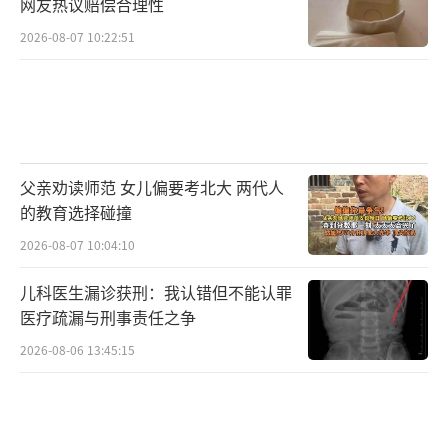
网友热议赔偿合理性
2026-08-07 10:22:51
父亲劝读师范 女儿偏要考北大 两代人
的教育选择碰撞
2026-08-07 10:04:10
儿科医生漏诊获刑：我认错但不能认罪
医疗疏漏与刑事责任之争
2026-08-06 13:45:15