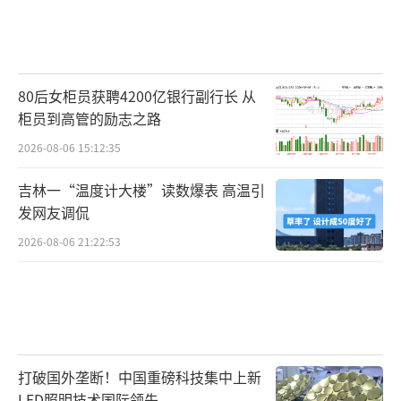
80后女柜员获聘4200亿银行副行长 从
柜员到高管的励志之路
2026-08-06 15:12:35
吉林一“温度计大楼”读数爆表 高温引
发网友调侃
2026-08-06 21:22:53
打破国外垄断！中国重磅科技集中上新
LED照明技术国际领先