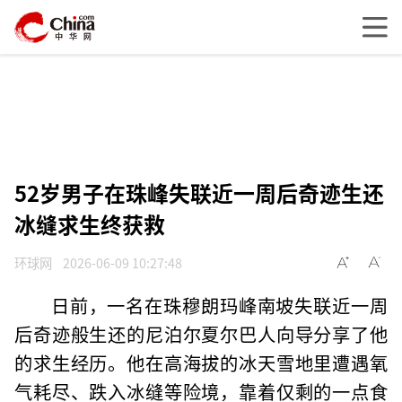
52岁男子在珠峰失联近一周后奇迹生还
冰缝求生终获救
环球网
2026-06-09 10:27:48
日前，一名在珠穆朗玛峰南坡失联近一周
后奇迹般生还的尼泊尔夏尔巴人向导分享了他
的求生经历。他在高海拔的冰天雪地里遭遇氧
气耗尽、跌入冰缝等险境，靠着仅剩的一点食