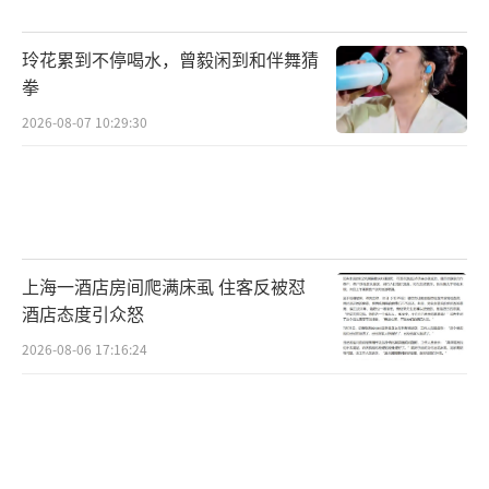
玲花累到不停喝水，曾毅闲到和伴舞猜
拳
2026-08-07 10:29:30
上海一酒店房间爬满床虱 住客反被怼
酒店态度引众怒
2026-08-06 17:16:24