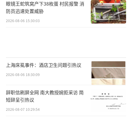
眼镜王蛇筑窝产下38枚蛋 村民报警 消
防员迅速处置威胁
2026-08-06 15:30:03
上海床虱事件：酒店卫生问题引热议
2026-08-06 18:30:09
辞职信刷屏全网 南大教授婉拒采访 简
短辞呈引热议
2026-08-07 10:29:54