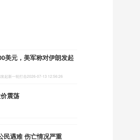
00美元，美军称对伊朗发起
朗发起新一轮打击
2026-07-13 12:56:26
股价震荡
公民遇难 伤亡情况严重