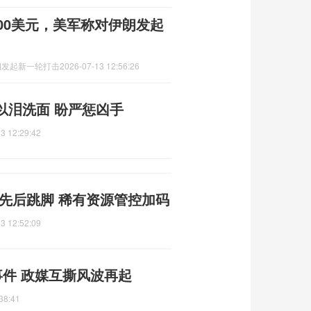
00美元，美军称对伊朗发起
朗发起新一轮打击
2026-07-13 12:56:26
以泪洗面 盼严惩凶手
3 12:29:42
先后跳脚 稀有资源管控加码
3 12:52:09
事件 政媒互撕风波再起
38:41