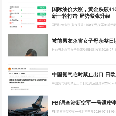
国际油价大涨，黄金跌破41
新一轮打击 局势紧张升级
国际油价大涨,黄金跌破4100美元,美军称对伊
被前男友杀害女子母亲整日
被前男友杀害女子母亲整日以泪洗面
2026-07-1
中国氦气临时禁止出口 日欧
中国氦气临时禁止出口日欧先后跳脚
2026-07-1
FBI调查涉新空军一号泄密
FBI调查涉新空军一号泄密事件
2026-07-13 09: