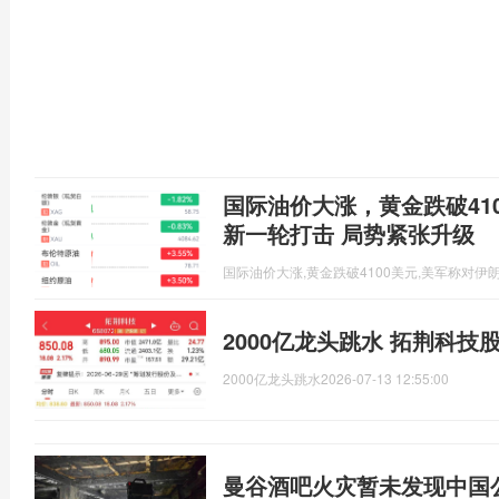
国际油价大涨，黄金跌破41
新一轮打击 局势紧张升级
国际油价大涨,黄金跌破4100美元,美军称对伊
2000亿龙头跳水 拓荆科技
2000亿龙头跳水
2026-07-13 12:55:00
曼谷酒吧火灾暂未发现中国