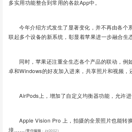
多实用功能整合到常用的各款App中。
今年介绍方式发生了显著变化，并不再由各个
联起多个设备的新系统，彰显着苹果进一步融合生
同时，苹果还注重全生态各个产品的联动，例如照
卓和Windows的好友加入进来，共享照片和视频
AirPods上，增加了自定义均衡器功能，允
Apple Vision Pro 上，拍摄的全景照
境……
(
责任编辑
：zx0002)