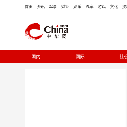
首页
资讯
军事
财经
娱乐
汽车
游戏
文化
援
国内
国际
社