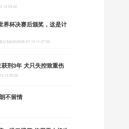
3 12:54:42
世界杯决赛后颁奖，这是计
这是计划好的
2026-07-13 11:27:36
主获刑3年 犬只失控致重伤
13 12:29:26
伊朗不留情