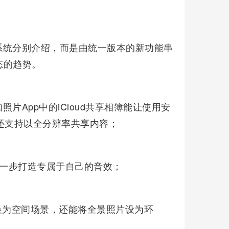
系统分别介绍，而是由统一版本的新功能串
态的趋势。
片App中的iCloud共享相簿能让使用安
，还支持以全分辨率共享内容；
许进一步打造专属于自己的音效；
片也能转换为空间场景，还能将全景照片设为环