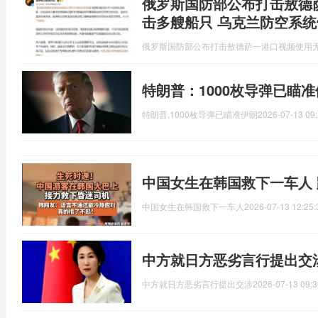
俄罗斯国防部公布打击敖德
击多艘船只 乌克兰防空系统
俄罗斯国防部公布打击敖德萨一港口视频使用
特朗普：1000枚导弹已瞄
特朗普,1000枚导弹已瞄准伊朗
2026-07-13 09:
中国女生在韩国救下一车人
中国女生在韩国救下一车人
2026-07-13 12:25:
中方就日方恶劣言行提出交
中方就日方恶劣言行提出交涉
2026-07-13 09:3