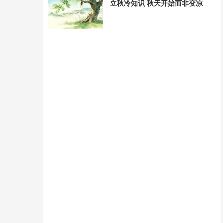
立秋冷知识 秋天开始而非变凉