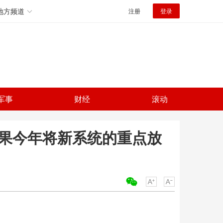
地方频道
注册
登录
军事
财经
滚动
苹果今年将新系统的重点放
关键词：