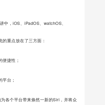
，iOS、iPadOS、watchOS、
统的重点放在了三方面：
的便捷性；
的平台；
构为各个平台带来焕然一新的Siri，并将众