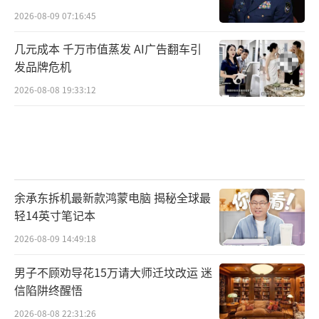
2026-08-09 07:16:45
几元成本 千万市值蒸发 AI广告翻车引
发品牌危机
2026-08-08 19:33:12
余承东拆机最新款鸿蒙电脑 揭秘全球最
轻14英寸笔记本
2026-08-09 14:49:18
男子不顾劝导花15万请大师迁坟改运 迷
信陷阱终醒悟
2026-08-08 22:31:26