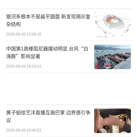
银河系根本不是扁平圆盘 新发现揭示复
杂结构
2026-08-09 12:06:35
中国第1高楼阻尼器摆动明显 台风“白
海豚”影响显著
2026-08-09 16:33:31
黄子韬徐艺洋直播互扇巴掌 边界感引争
议
2026-08-09 10:06:53