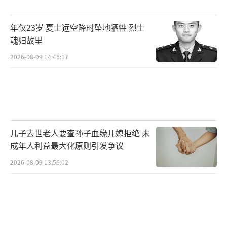
年仅23岁 夏士远空降时坠地牺牲 烈士
魂归故里
2026-08-09 14:46:17
儿子去世老人要查孙子血缘儿媳拒绝 未
成年人利益最大化原则引发争议
2026-08-09 13:56:02