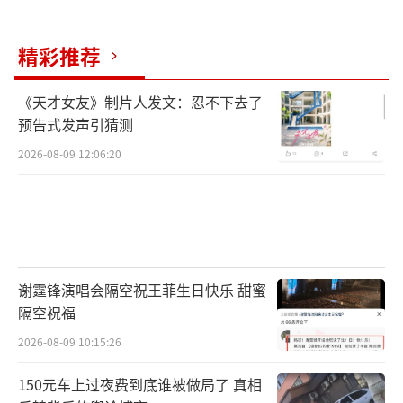
精彩推荐
《天才女友》制片人发文：忍不下去了
预告式发声引猜测
2026-08-09 12:06:20
谢霆锋演唱会隔空祝王菲生日快乐 甜蜜
隔空祝福
2026-08-09 10:15:26
150元车上过夜费到底谁被做局了 真相