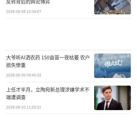
反转背后的舆论博弈
2026-08-08 22:34:07
大爷听AI洒农药 150亩苗一夜枯萎 农户
损失惨重
2026-08-09 08:46:32
上任才半月，立陶宛新总理涉嫌学术不
端遭调查
2026-08-03 11:20:31