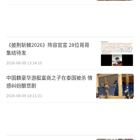
《披荆斩棘2026》阵容官宣 28位哥哥
集结待发
2026-08-09 13:14:10
中国籍豪华游艇富商之子在泰国被杀 情
感纠纷酿悲剧
2026-08-09 18:11:21