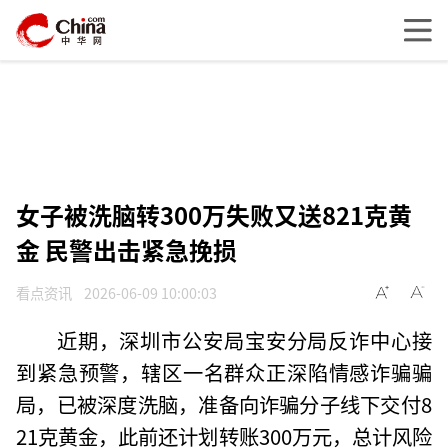
女子被洗脑转300万失败又送821克黄
金 民警出击紧急挽损
看点资讯
2026-06-09 10:00:03
近期，深圳市公安局宝安分局反诈中心接
到紧急预警，辖区一名群众正深陷情感诈骗骗
局，已被深度洗脑，准备向诈骗分子线下交付8
21克黄金，此前还计划转账300万元，总计风险