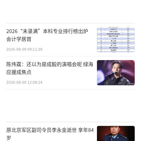
2026“未录满”本科专业排行榜出炉
会计学居首
2026-08-09 09:11:38
陈伟霆：还以为是成毅的演唱会呢 绿海
应援成焦点
2026-08-09 12:08:14
原北京军区副司令员李永金逝世 享年84
岁