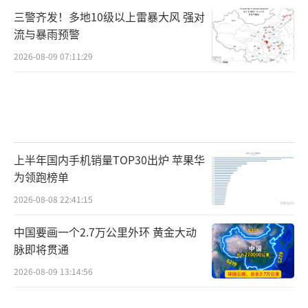
三警齐发！多地10级以上雷暴大风 强对
流与暴雨预警
2026-08-09 07:11:29
上半年国内手机销量TOP30出炉 苹果华
为领跑榜单
2026-08-08 22:41:15
中国要画一个2.7万公里外环 黄金大动
脉即将贯通
2026-08-09 13:14:56