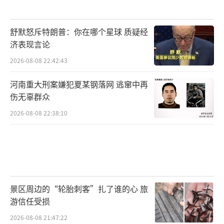
舒默怒斥特朗普：你在哪个星球 质疑经
济表现言论
2026-08-08 22:42:43
河南重大刑案嫌犯夏某钢落网 逃窜中再
伤无辜群众
2026-08-08 22:38:10
景区周边的“轮胎刺客”扎了谁的心 旅
游信任受损
2026-08-08 21:47:22