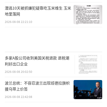
潜逃10天被抓嫌犯疑靠吃玉米维生 玉米
地里落网
2026-08-08 22:21:10
多家A股公司收到美国关税退款 退税潮
利好出口企业
2026-08-08 20:02:50
波兰总统：不容忍波兰出现班德拉旗帜
援乌带上价签
2026-08-08 22:42:08