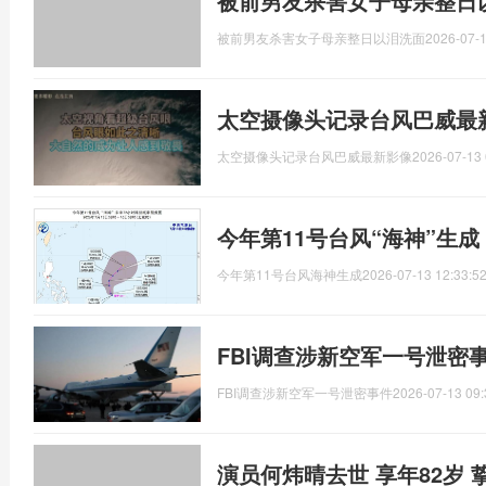
被前男友杀害女子母亲整日
被前男友杀害女子母亲整日以泪洗面
2026-07-1
太空摄像头记录台风巴威最
太空摄像头记录台风巴威最新影像
2026-07-13 
今年第11号台风“海神”生
今年第11号台风海神生成
2026-07-13 12:33:5
FBI调查涉新空军一号泄密
FBI调查涉新空军一号泄密事件
2026-07-13 09:
演员何炜晴去世 享年82岁 