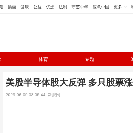
藏
插画
健康
公益
优选
法制
守艺中华
应急中国
更多
会
体育
专题
美股半导体股大反弹 多只股票
2026-06-09 08:05:44
新浪网