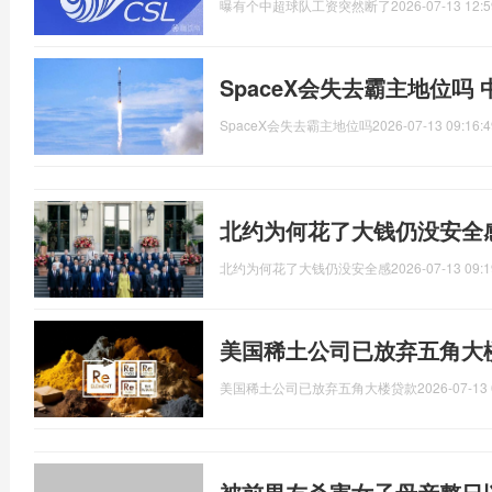
曝有个中超球队工资突然断了
2026-07-13 12:5
SpaceX会失去霸主地位吗
SpaceX会失去霸主地位吗
2026-07-13 09:16:4
北约为何花了大钱仍没安全
北约为何花了大钱仍没安全感
2026-07-13 09:1
美国稀土公司已放弃五角大
美国稀土公司已放弃五角大楼贷款
2026-07-13 