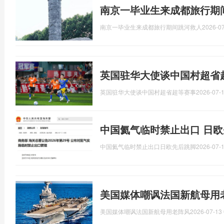
南京一毕业生来成都旅行期
南京一毕业生来成都旅行期间跳河救人
2026-07
英国驻华大使谈中国村超省
英国驻华大使谈中国村超省超等赛事
2026-07-1
中国氦气临时禁止出口 日欧
中国氦气临时禁止出口日欧先后跳脚
2026-07-1
美国媒体嘲讽法国新航母用
美国媒体嘲讽法国新航母用老阵风
2026-07-13 