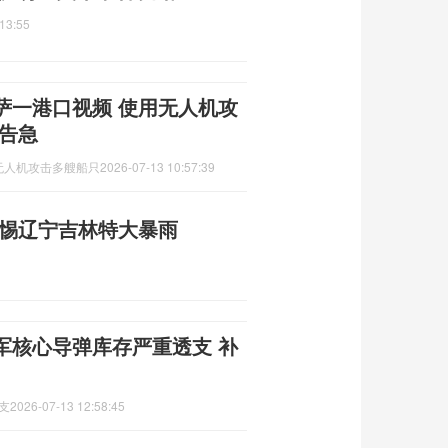
13:55
萨一港口视频 使用无人机攻
告急
无人机攻击多艘船只
2026-07-13 10:57:39
警惕辽宁吉林特大暴雨
军核心导弹库存严重透支 补
支
2026-07-13 12:58:45