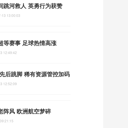
间跳河救人 英勇行为获赞
-13 13:00:03
超等赛事 足球热情高涨
3 12:49:42
先后跳脚 稀有资源管控加码
3 12:52:09
老阵风 欧洲航空梦碎
09:21:15