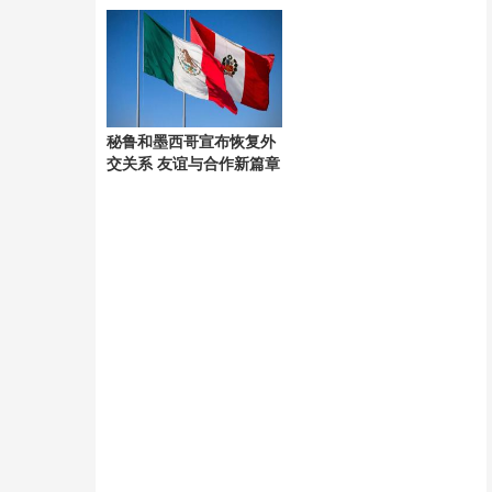
考验
秘鲁和墨西哥宣布恢复外
交关系 友谊与合作新篇章