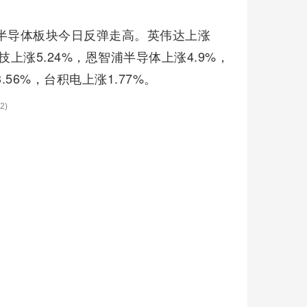
半导体板块今日反弹走高。英伟达上涨
科技上涨5.24%，恩智浦半导体上涨4.9%，
.56%，台积电上涨1.77%。
2)