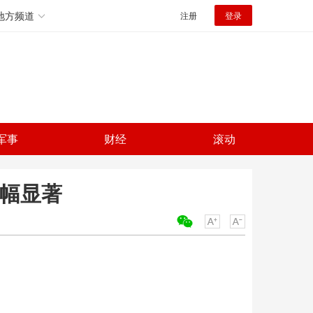
地方频道
注册
登录
军事
财经
滚动
涨幅显著
关键词：