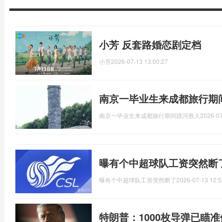
小芳 反套路婚恋剧定档
小芳
2026-07-13 13:00:27
南京一毕业生来成都旅行期
南京一毕业生来成都旅行期间跳河救人
2026-07
曝有个中超球队工资突然断
曝有个中超球队工资突然断了
2026-07-13 12:5
特朗普：1000枚导弹已瞄