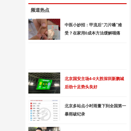
频道热点
中医小妙招：甲流后“刀片嗓”难
受？在家用0成本方法缓解咽痛
北京国安主场4-0大胜深圳新鹏城
后劲十足势头良好
北京多站点小时雨量下到全国第一
暴雨破纪录