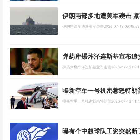
伊朗南部多地遭美军袭击 
伊朗南部多地遭美军袭击
2026-07-13 09:45:58
弹药库爆炸泽连斯基宣布追
弹药库爆炸泽连斯基宣布追责
2026-07-13 09:1
曝新空军一号机密惹怒特朗
曝新空军一号机密惹怒特朗普
2026-07-13 11:4
曝有个中超球队工资突然断