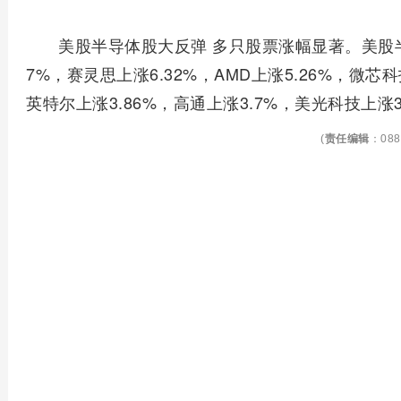
美股半导体股大反弹 多只股票涨幅显著。美股
7%，赛灵思上涨6.32%，AMD上涨5.26%，微芯
英特尔上涨3.86%，高通上涨3.7%，美光科技上涨3
(
责任编辑
：088