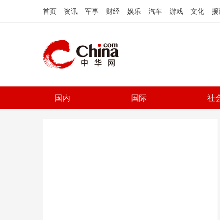
首页
资讯
军事
财经
娱乐
汽车
游戏
文化
援
国内
国际
社