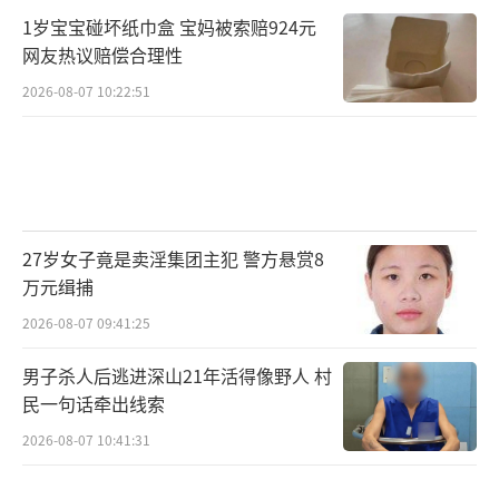
1岁宝宝碰坏纸巾盒 宝妈被索赔924元
网友热议赔偿合理性
2026-08-07 10:22:51
27岁女子竟是卖淫集团主犯 警方悬赏8
万元缉捕
2026-08-07 09:41:25
男子杀人后逃进深山21年活得像野人 村
民一句话牵出线索
2026-08-07 10:41:31