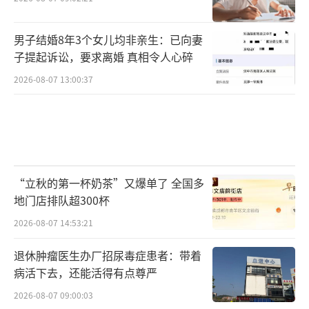
男子结婚8年3个女儿均非亲生：已向妻
子提起诉讼，要求离婚 真相令人心碎
2026-08-07 13:00:37
“立秋的第一杯奶茶”又爆单了 全国多
地门店排队超300杯
2026-08-07 14:53:21
退休肿瘤医生办厂招尿毒症患者：带着
病活下去，还能活得有点尊严
2026-08-07 09:00:03