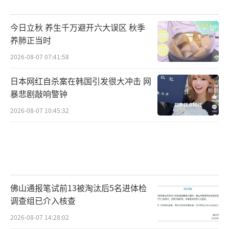
今日立秋 养生千万避开六大误区 秋季
养肺正当时
2026-08-07 07:41:58
日本网红自杀案在韩国引发很大冲击 网
暴悲剧敲响警钟
2026-08-07 10:45:32
佛山通报笔试前13被淘汰后5名进体检
调查组已介入核查
2026-08-07 14:28:02