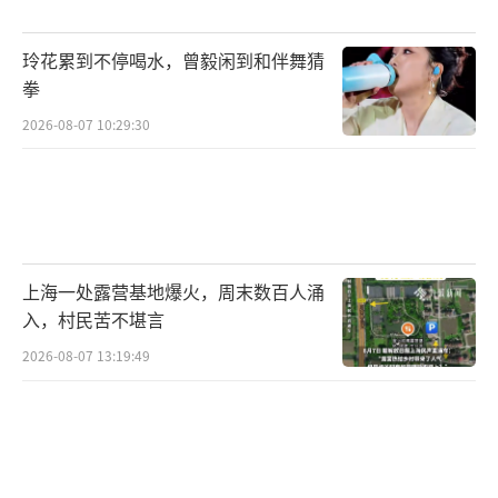
玲花累到不停喝水，曾毅闲到和伴舞猜
拳
2026-08-07 10:29:30
上海一处露营基地爆火，周末数百人涌
入，村民苦不堪言
2026-08-07 13:19:49