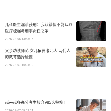
儿科医生漏诊获刑：我认错但不能认罪
医疗疏漏与刑事责任之争
2026-08-06 13:45:15
父亲劝读师范 女儿偏要考北大 两代人
的教育选择碰撞
2026-08-07 10:04:10
越来越多高分考生放弃985选警校！
2026-08-07 09:02:21