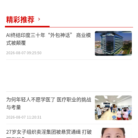
精彩推荐
AI终结印度三十年“外包神话” 商业模
式被颠覆
2026-08-07 09:25:50
为何年轻人不愿学医了 医疗职业的挑战
与考量
2026-08-07 11:20:31
27岁女子组织卖淫集团被悬赏通缉 打破