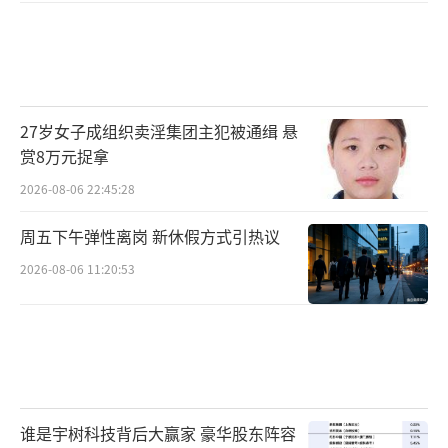
27岁女子成组织卖淫集团主犯被通缉 悬
赏8万元捉拿
2026-08-06 22:45:28
周五下午弹性离岗 新休假方式引热议
2026-08-06 11:20:53
谁是宇树科技背后大赢家 豪华股东阵容