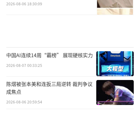
2026-08-06 18:30:09
中国AI连续14周“霸榜” 展现硬核实力
2026-08-07 00:33:25
陈熠被张本美和连扳三局逆转 裁判争议
成焦点
2026-08-06 20:59:54