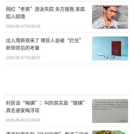
网红“老表”游泳失踪 多方搜救 家庭
陷入困境
2026-08-07 00:28:16
出入境新规来了 哪些人会被“拦住”
新规背后的考量
2026-08-07 00:38:57
村民谈“梅姨”：叫的其实是“媒姨”
真名谢家梅浮现
2026-08-06 21:03:04
青海拉面告别“兰州拉面” 推进三店合