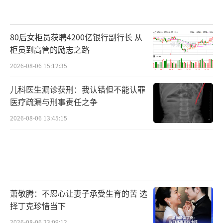
80后女柜员获聘4200亿银行副行长 从
柜员到高管的励志之路
2026-08-06 15:12:35
儿科医生漏诊获刑：我认错但不能认罪
医疗疏漏与刑事责任之争
2026-08-06 13:45:15
萧敬腾：不忍心让妻子承受生育的苦 选
择丁克珍惜当下
2026-08-06 23:09:12