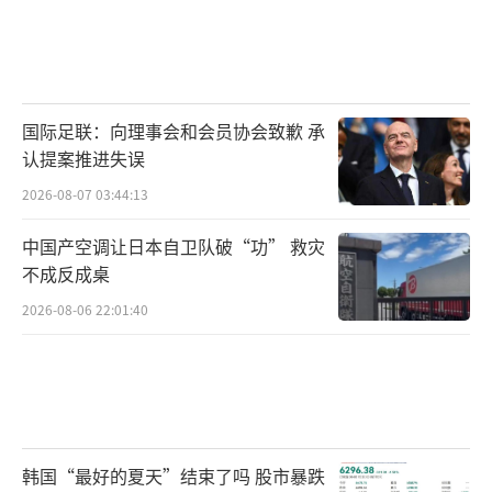
国际足联：向理事会和会员协会致歉 承
认提案推进失误
2026-08-07 03:44:13
中国产空调让日本自卫队破“功” 救灾
不成反成桌
2026-08-06 22:01:40
韩国“最好的夏天”结束了吗 股市暴跌