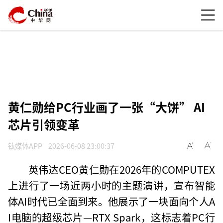
黄仁勋给PC行业画了一张“大饼” AI
芯片引领变革
钛媒体APP
2026-06-08 23:00:37
英伟达CEO黄仁勋在2026年的COMPUTEX
上进行了一场近两小时的主题演讲，宣布智能
体AI时代已全面到来。他展示了一块面向个人A
I电脑的超级芯片—RTX Spark，这标志着PC行