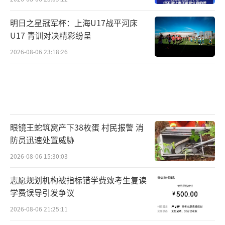
明日之星冠军杯：上海U17战平河床
U17 青训对决精彩纷呈
2026-08-06 23:18:26
眼镜王蛇筑窝产下38枚蛋 村民报警 消
防员迅速处置威胁
2026-08-06 15:30:03
志愿规划机构被指标错学费致考生复读
学费误导引发争议
2026-08-06 21:25:11