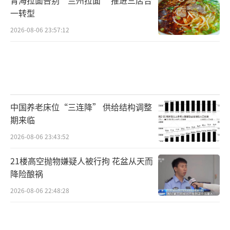
一转型
2026-08-06 23:57:12
中国养老床位“三连降” 供给结构调整
期来临
2026-08-06 23:43:52
21楼高空抛物嫌疑人被行拘 花盆从天而
降险酿祸
2026-08-06 22:48:28