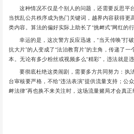
这种情况不仅是个别人的问题，还需要反思平
当扰乱公共秩序成为热门关键词，越界内容获得更
类内容。算法的偏好实际上助长了“挑衅式”网红的
幸运的是，这次警方反应迅速，“当天传唤”打
抗大片”的人变成了“法治教育片”的主角，传递了
本。无论有多少粉丝或视频多么“精彩”，违法就是
要彻底杜绝这类闹剧，需要多方共同努力：执法
台审核要严格，不给“违法表演”提供流量支持；公
衅法律”再也换不来关注时，这场流量赌局才会真正