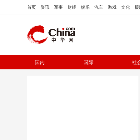
首页
资讯
军事
财经
娱乐
汽车
游戏
文化
援
国内
国际
社