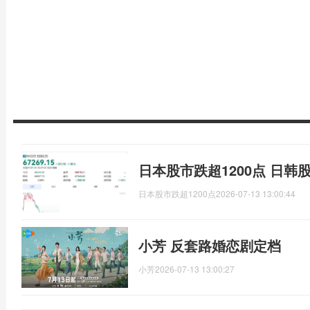
日本股市跌超1200点 日韩
日本股市跌超1200点
2026-07-13 13:00:44
小芳 反套路婚恋剧定档
小芳
2026-07-13 13:00:27