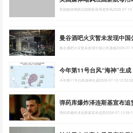
美国媒体嘲讽法国新航母用老阵风
2026-07-13 
曼谷酒吧火灾暂未发现中国
曼谷酒吧火灾暂未发现中国公民遇难
2026-07-1
今年第11号台风“海神”生
今年第11号台风海神生成
2026-07-13 12:33:5
弹药库爆炸泽连斯基宣布追
弹药库爆炸泽连斯基宣布追责
2026-07-13 09:1