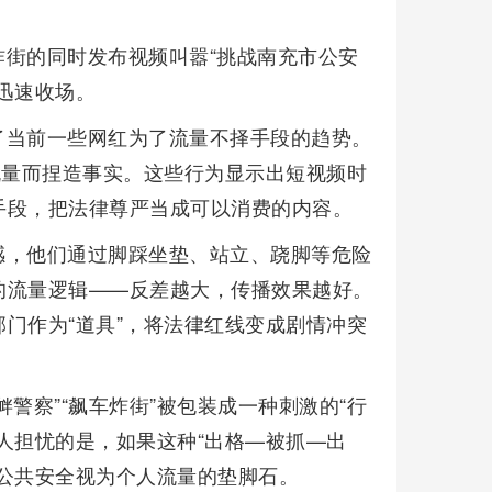
街的同时发布视频叫嚣“挑战南充市公安
迅速收场。
了当前一些网红为了流量不择手段的趋势。
流量而捏造事实。这些行为显示出短视频时
手段，把法律尊严当成可以消费的内容。
感，他们通过脚踩坐垫、站立、跷脚等危险
的流量逻辑——反差越大，传播效果越好。
门作为“道具”，将法律红线变成剧情冲突
警察”“飙车炸街”被包装成一种刺激的“行
人担忧的是，如果这种“出格—被抓—出
公共安全视为个人流量的垫脚石。