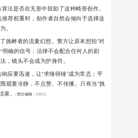
台算法是否在无形中鼓励了这种畸形创作。
高推荐权重时，创作者自然会倾向于选择这
行为。
破了挑衅者的流量幻想。警方让原本想拍“对
一个明确的信号：法律不会配合任何人的剧
违法，镜头不会成为护身符。
响应要迅速，让“求锤得锤”成为常态；平
众围观要冷静，不点赞、不传播。只有当“挑
结束。
(
责任编辑
：0882)