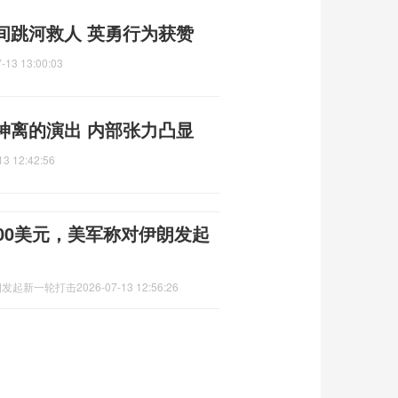
间跳河救人 英勇行为获赞
-13 13:00:03
神离的演出 内部张力凸显
13 12:42:56
00美元，美军称对伊朗发起
朗发起新一轮打击
2026-07-13 12:56:26