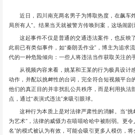
近日，四川南充两名男子为博取热度，在飙车炸
局所有人”。结果当天就被警方传唤到案，这场闹剧
这起事件不仅是普通的交通违法案件，也反映
此前已有类似事件，如“秦朗丢作业”，博主为追求
代的一种危险倾向：一些人将违法当作获取关注的
从视频内容来看，姚某和王某的行为极具设计
动作，并配以挑衅性的台词，完全符合短视频平台
他们的真正目的并非扰乱公共秩序，而是利用执法部
点，通过“表演式违法”来吸引眼球。
这种行为本质上是对法律严肃性的消解。当“挑衅
为艺术”，法律的威慑力在嘻嘻哈哈中被削弱。更令
名”的模式被认为有效，可能会吸引更多人模仿，将