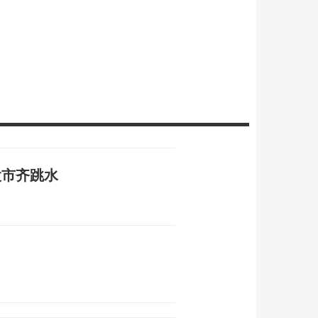
股市齐跳水