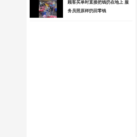
顾客买单时直接把钱扔在地上 服
务员照原样扔回零钱