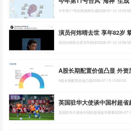
今年第11号台风“海神”生
今年第11号台风海神生成
2026-07-13 12:33:5
演员何炜晴去世 享年82岁 
演员何炜晴去世享年82岁
2026-07-13 12:56:5
A股长期配置价值凸显 外资
A股长期配置价值凸显
2026-07-13 13:02:33
英国驻华大使谈中国村超省
英国驻华大使谈中国村超省超等赛事
2026-07-1