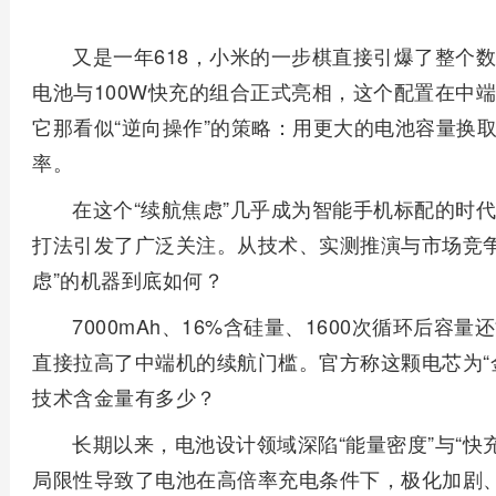
又是一年618，小米的一步棋直接引爆了整个数码圈
电池与100W快充的组合正式亮相，这个配置在中
它那看似“逆向操作”的策略：用更大的电池容量换取
率。
在这个“续航焦虑”几乎成为智能手机标配的时代，
打法引发了广泛关注。从技术、实测推演与市场竞争
虑”的机器到底如何？
7000mAh、16%含硅量、1600次循环后容
直接拉高了中端机的续航门槛。官方称这颗电芯为“
技术含金量有多少？
长期以来，电池设计领域深陷“能量密度”与“快
局限性导致了电池在高倍率充电条件下，极化加剧