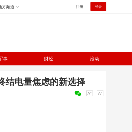
地方频道
注册
登录
军事
财经
滚动
机 终结电量焦虑的新选择
关键词：