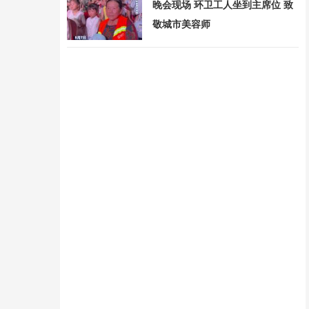
晚会现场 环卫工人坐到主席位 致
敬城市美容师