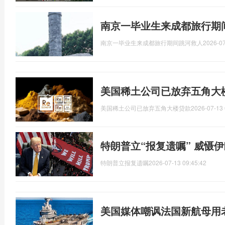
南京一毕业生来成都旅行期
南京一毕业生来成都旅行期间跳河救人
2026-07
美国稀土公司已放弃五角大
美国稀土公司已放弃五角大楼贷款
2026-07-13 
特朗普立“报复遗嘱” 威慑
特朗普立报复遗嘱
2026-07-13 09:45:42
美国媒体嘲讽法国新航母用