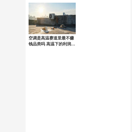
现团结风采
空调是高温赛道里最不赚
钱品类吗 高温下的利润困
境