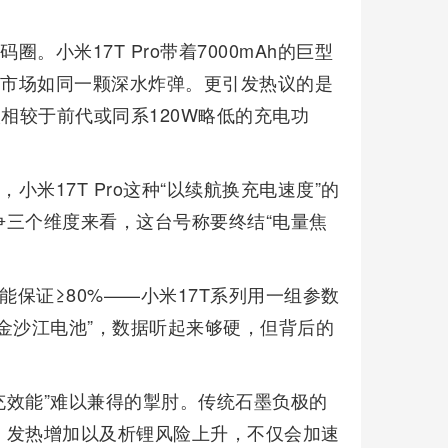
。小米17T Pro带着7000mAh的巨型
端市场如同一颗深水炸弹。更引发热议的是
相较于前代或同系120W略低的充电功
小米17T Pro这种“以续航换充电速度”的
三个维度来看，这台号称要终结“电量焦
量还能保证≥80%——小米17T系列用一组参数
金沙江电池”，数据听起来够硬，但背后的
充效能”难以兼得的掣肘。传统石墨负极的
、发热增加以及析锂风险上升，不仅会加速