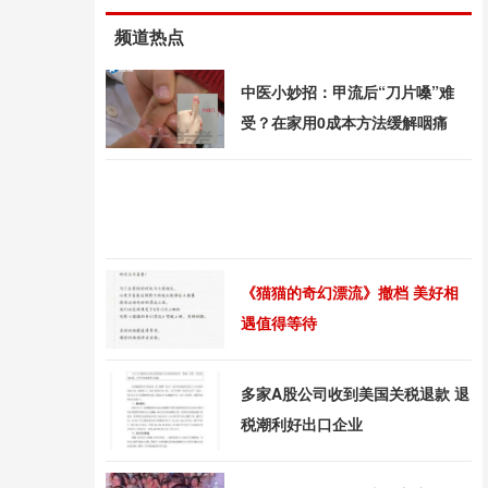
频道热点
中医小妙招：甲流后“刀片嗓”难
受？在家用0成本方法缓解咽痛
《猫猫的奇幻漂流》撤档 美好相
遇值得等待
多家A股公司收到美国关税退款 退
税潮利好出口企业