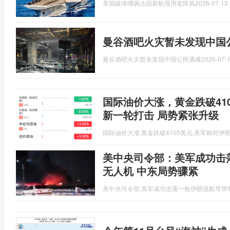
美国媒体嘲讽法国新航母用老阵风
2026-07-13 
曼谷酒吧火灾暂未发现中国
曼谷酒吧火灾暂未发现中国公民遇难
2026-07-1
国际油价大涨，黄金跌破41
新一轮打击 局势紧张升级
国际油价大涨,黄金跌破4100美元,美军称对伊
美中央司令部：美军成功击
无人机 中东局势骤紧
美中央司令部,美军成功击落一枚伊朗巡航导弹