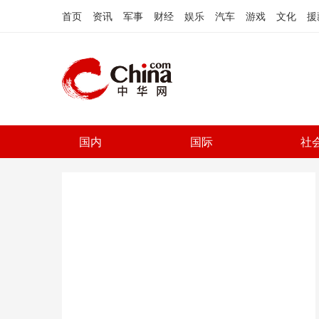
首页
资讯
军事
财经
娱乐
汽车
游戏
文化
援
国内
国际
社