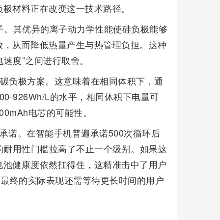
负极材料正在改变这一技术路径。
子。其优异的离子动力学性能使硅负极能够
放，从而降低热量产生与热管理负担。这种
电速度”之间进行取舍。
的硅碳负极方案。这意味着在相同体积下，通
-926Wh/L的水平，相同体积下电量可
00mAh电芯的可能性。
这一承诺。在智能手机普遍承诺500次循环后
的耐用性门槛拉高了不止一个级别。如果这
电池健康度依然扛得住，这精准击中了用户
，最终的实际表现还需等待更长时间的用户