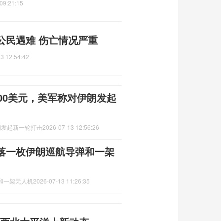
09:21:15
公民遇难 伤亡情况严重
3 12:54:42
00美元，美军称对伊朗发起
朗发起新一轮打击
2026-07-13 12:56:26
落一枚伊朗巡航导弹和一架
和一架无人机
2026-07-13 11:26:35