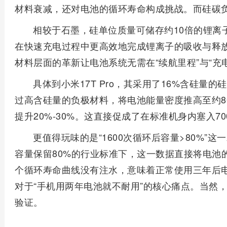
材料衰减，还对电池的循环寿命构成挑战。而硅碳
相较于石墨，硅单位质量可储存约10倍的锂离
在快速充电过程中更高效地完成锂离子的吸收与释
材料层面的革新让电池系统无需在“续航里程”与“充
具体到小米17T Pro，其采用了16%含硅量
过高含硅量的负极材料，将电池能量密度推高至约800
提升20%-30%。这直接促成了在标准机身内塞入70
更值得玩味的是“1600次循环后容量>80%”
容量保留80%的行业标准下，这一数据直接将电池
个循环寿命曲线没有注水，意味着正常使用三年后
对于“手机用两年电池就不耐用”的核心痛点。当然
验证。