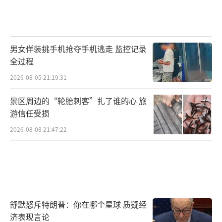
男女佯装挑手机抢夺手机逃走 监控记录
全过程
2026-08-05 21:19:31
景区周边的“轮胎刺客”扎了谁的心 旅
游信任受损
2026-08-08 21:47:22
舒默怒斥特朗普：你在哪个星球 质疑经
济表现言论