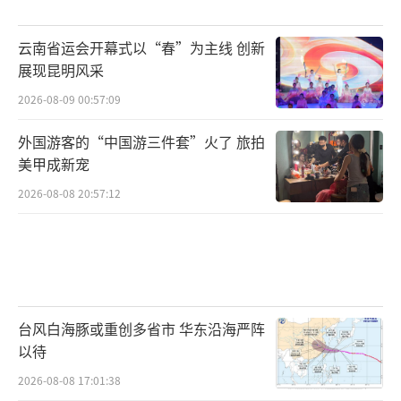
云南省运会开幕式以“春”为主线 创新
展现昆明风采
2026-08-09 00:57:09
外国游客的“中国游三件套”火了 旅拍
美甲成新宠
2026-08-08 20:57:12
台风白海豚或重创多省市 华东沿海严阵
以待
2026-08-08 17:01:38