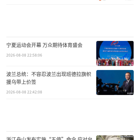
宁夏运动会开幕 万众期待体育盛会
2026-08-08 22:58:06
波兰总统：不容忍波兰出现班德拉旗帜
援乌带上价签
2026-08-08 22:42:08
浙江舟山发布实施“五停”命令 应对台