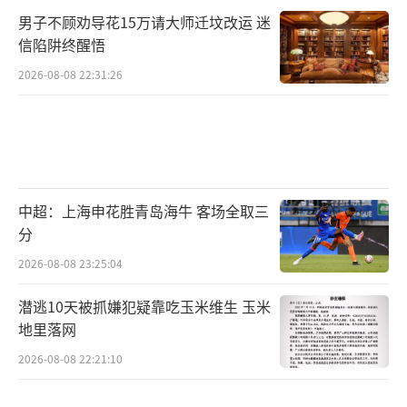
男子不顾劝导花15万请大师迁坟改运 迷
信陷阱终醒悟
2026-08-08 22:31:26
中超：上海申花胜青岛海牛 客场全取三
分
2026-08-08 23:25:04
潜逃10天被抓嫌犯疑靠吃玉米维生 玉米
地里落网
2026-08-08 22:21:10