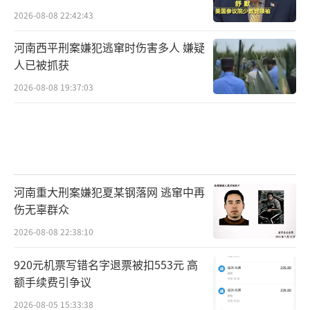
2026-08-08 22:42:43
河南西平刑案嫌犯逃窜时伤害多人 嫌疑
人已被抓获
2026-08-08 19:37:03
河南重大刑案嫌犯夏某钢落网 逃窜中再
伤无辜群众
2026-08-08 22:38:10
920元机票写错名字退票被扣553元 高
额手续费引争议
2026-08-05 15:33:38