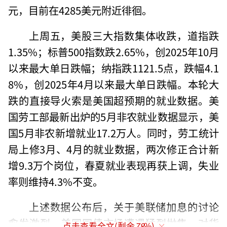
元，目前在4285美元附近徘徊。
上周五，美股三大指数集体收跌，道指跌
1.35%；标普500指数跌2.65%，创2025年10月
以来最大单日跌幅；纳指跌1121.5点，跌幅4.1
8%，创2025年4月以来最大单日跌幅。本轮大
跌的直接导火索是美国超预期的就业数据。美
国劳工部最新出炉的5月非农就业数据显示，美
国5月非农新增就业17.2万人。同时，劳工统计
局上修3月、4月的就业数据，两次修正合计新
增9.3万个岗位，春夏就业表现再获上调，失业
率则维持4.3%不变。
上述数据公布后，关于美联储加息的讨论
愈发激烈。美国国债市场遭遇猛烈抛售，对货
点击查看全文(剩余
78
%)