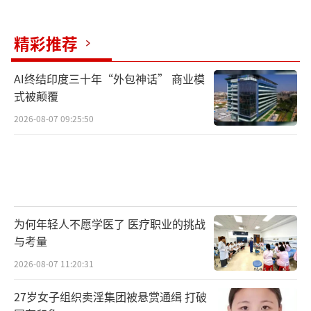
精彩推荐
AI终结印度三十年“外包神话” 商业模
式被颠覆
2026-08-07 09:25:50
为何年轻人不愿学医了 医疗职业的挑战
与考量
2026-08-07 11:20:31
27岁女子组织卖淫集团被悬赏通缉 打破