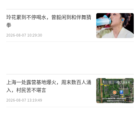
玲花累到不停喝水，曾毅闲到和伴舞猜
拳
2026-08-07 10:29:30
上海一处露营基地爆火，周末数百人涌
入，村民苦不堪言
2026-08-07 13:19:49