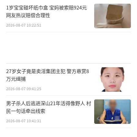
1岁宝宝碰坏纸巾盒 宝妈被索赔924元
网友热议赔偿合理性
2026-08-07 10:22:51
27岁女子竟是卖淫集团主犯 警方悬赏8
万元缉捕
2026-08-07 09:41:25
男子杀人后逃进深山21年活得像野人 村
民一句话牵出线索
2026-08-07 10:41:31