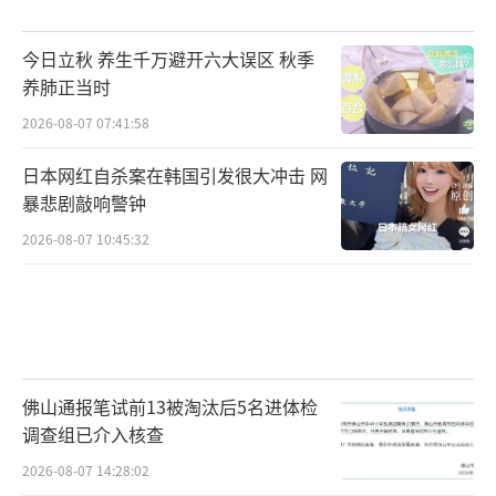
今日立秋 养生千万避开六大误区 秋季
养肺正当时
2026-08-07 07:41:58
日本网红自杀案在韩国引发很大冲击 网
暴悲剧敲响警钟
2026-08-07 10:45:32
佛山通报笔试前13被淘汰后5名进体检
调查组已介入核查
2026-08-07 14:28:02