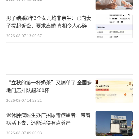
男子结婚8年3个女儿均非亲生：已向妻
子提起诉讼，要求离婚 真相令人心碎
2026-08-07 13:00:37
“立秋的第一杯奶茶”又爆单了 全国多
地门店排队超300杯
2026-08-07 14:53:21
退休肿瘤医生办厂招尿毒症患者：带着
病活下去，还能活得有点尊严
2026-08-07 09:00:03