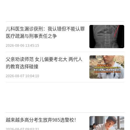
儿科医生漏诊获刑：我认错但不能认罪
医疗疏漏与刑事责任之争
2026-08-06 13:45:15
父亲劝读师范 女儿偏要考北大 两代人
的教育选择碰撞
2026-08-07 10:04:10
越来越多高分考生放弃985选警校！
2026-08-07 09:02:21