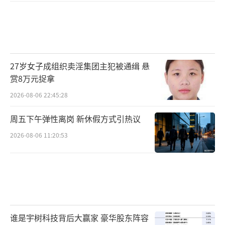
27岁女子成组织卖淫集团主犯被通缉 悬
赏8万元捉拿
2026-08-06 22:45:28
周五下午弹性离岗 新休假方式引热议
2026-08-06 11:20:53
谁是宇树科技背后大赢家 豪华股东阵容