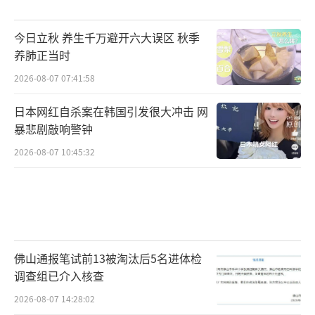
今日立秋 养生千万避开六大误区 秋季
养肺正当时
2026-08-07 07:41:58
日本网红自杀案在韩国引发很大冲击 网
暴悲剧敲响警钟
2026-08-07 10:45:32
佛山通报笔试前13被淘汰后5名进体检
调查组已介入核查
2026-08-07 14:28:02