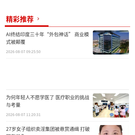
精彩推荐
AI终结印度三十年“外包神话” 商业模
式被颠覆
2026-08-07 09:25:50
为何年轻人不愿学医了 医疗职业的挑战
与考量
2026-08-07 11:20:31
27岁女子组织卖淫集团被悬赏通缉 打破