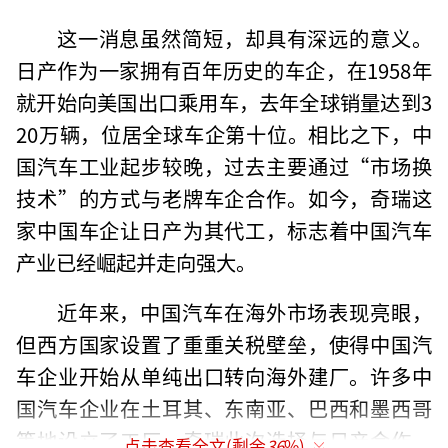
这一消息虽然简短，却具有深远的意义。
日产作为一家拥有百年历史的车企，在1958年
就开始向美国出口乘用车，去年全球销量达到3
20万辆，位居全球车企第十位。相比之下，中
国汽车工业起步较晚，过去主要通过“市场换
技术”的方式与老牌车企合作。如今，奇瑞这
家中国车企让日产为其代工，标志着中国汽车
产业已经崛起并走向强大。
近年来，中国汽车在海外市场表现亮眼，
但西方国家设置了重重关税壁垒，使得中国汽
车企业开始从单纯出口转向海外建厂。许多中
国汽车企业在土耳其、东南亚、巴西和墨西哥
等地设立了工厂。奇瑞此次选择与日产合作，
点击查看全文(剩余
36
%)