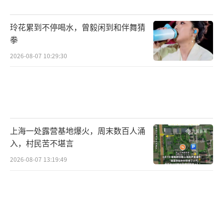
玲花累到不停喝水，曾毅闲到和伴舞猜
拳
2026-08-07 10:29:30
上海一处露营基地爆火，周末数百人涌
入，村民苦不堪言
2026-08-07 13:19:49