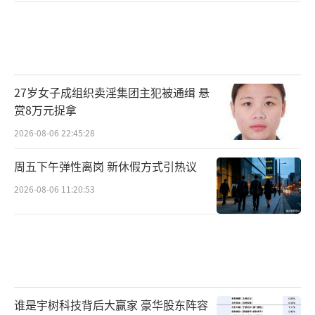
27岁女子成组织卖淫集团主犯被通缉 悬
赏8万元捉拿
2026-08-06 22:45:28
周五下午弹性离岗 新休假方式引热议
2026-08-06 11:20:53
谁是宇树科技背后大赢家 豪华股东阵容