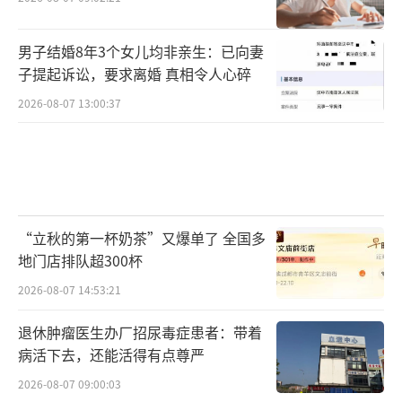
男子结婚8年3个女儿均非亲生：已向妻
子提起诉讼，要求离婚 真相令人心碎
2026-08-07 13:00:37
“立秋的第一杯奶茶”又爆单了 全国多
地门店排队超300杯
2026-08-07 14:53:21
退休肿瘤医生办厂招尿毒症患者：带着
病活下去，还能活得有点尊严
2026-08-07 09:00:03