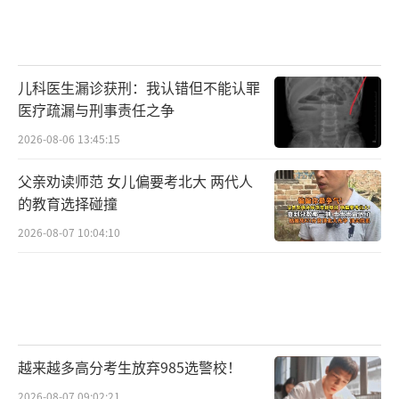
儿科医生漏诊获刑：我认错但不能认罪
医疗疏漏与刑事责任之争
2026-08-06 13:45:15
父亲劝读师范 女儿偏要考北大 两代人
的教育选择碰撞
2026-08-07 10:04:10
越来越多高分考生放弃985选警校！
2026-08-07 09:02:21