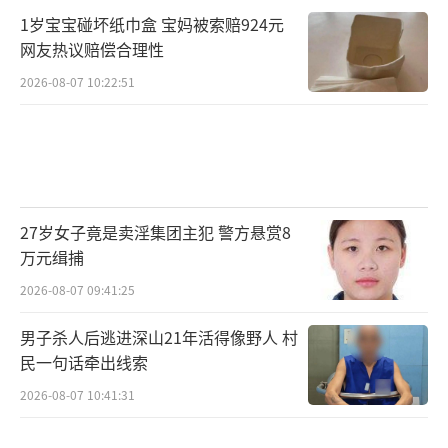
1岁宝宝碰坏纸巾盒 宝妈被索赔924元
网友热议赔偿合理性
2026-08-07 10:22:51
27岁女子竟是卖淫集团主犯 警方悬赏8
万元缉捕
2026-08-07 09:41:25
男子杀人后逃进深山21年活得像野人 村
民一句话牵出线索
2026-08-07 10:41:31