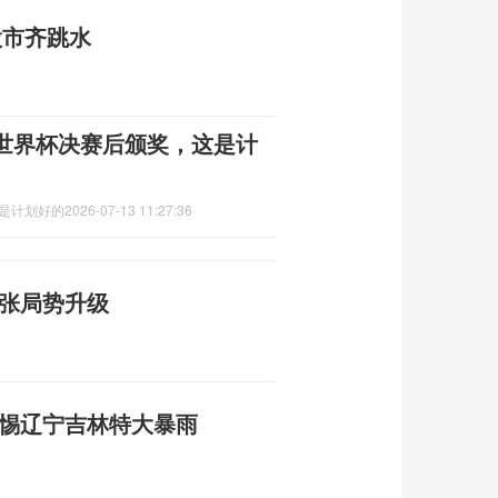
股市齐跳水
世界杯决赛后颁奖，这是计
这是计划好的
2026-07-13 11:27:36
紧张局势升级
警惕辽宁吉林特大暴雨