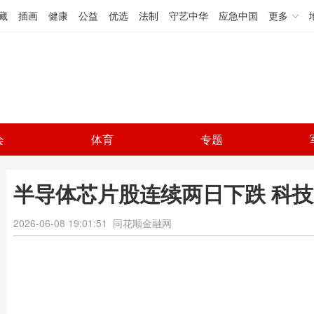
藏
插画
健康
公益
优选
法制
守艺中华
应急中国
更多
会
体育
专题
半导体芯片股连续两日下跌 科
2026-06-08 19:01:51
同花顺金融网