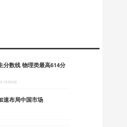
分数线 物理类最高614分
3 13:03:02
加速布局中国市场