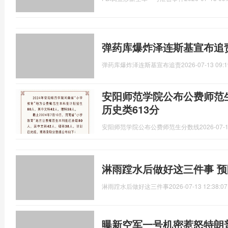
弹药库爆炸泽连斯基宣布追
弹药库爆炸泽连斯基宣布追责
2026-07-13 09:1
安阳师范学院公布公费师范生
历史类613分
安阳师范学院公布公费师范生分数线
2026-07-1
淋雨蹚水后做好这三件事 
淋雨蹚水后做好这三件事
2026-07-13 12:38:07
曝新空军一号机密惹怒特朗