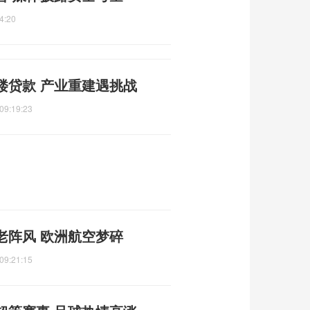
4:20
楼贷款 产业重建遇挑战
09:19:23
老阵风 欧洲航空梦碎
09:21:15