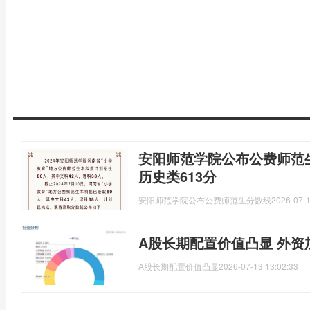
安阳师范学院公布公费师范生
历史类613分
安阳师范学院公布公费师范生分数线
2026-07-1
A股长期配置价值凸显 外资
A股长期配置价值凸显
2026-07-13 13:02:33