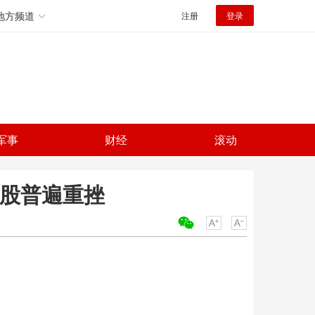
地方频道
注册
登录
军事
财经
滚动
技股普遍重挫
关键词：