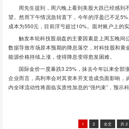
周先生提到，周六晚上看到美股大跌已经感到
望。然而下午情况急转直下，今年的浮盈已不足5%
成本为550元，目前浮亏超过10%。面对账户上的
触发本轮科技股崩盘的主要因素是上周五晚间
数据导致市场原本预期的降息落空，对科技股和黄
能源价格持续上涨，使得降息变得愈发困难。
国际金价一度暴跌3.25%，抹去今年以来全部
企业而言，高利率会对其资本开支造成负面影响，
内全球流动性将面临实质性加息的“强约束”，预示科
1
2
全文
共
2