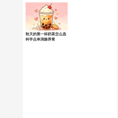
天
秋天的第一杯奶茶怎么选
科学点单润燥养胃