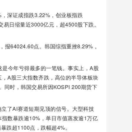
，深证成指跌3.22%，创业板指跌
交易日缩量近3000亿元，超4500股下跌。
报64024.60点。韩国综指重挫8.29%，
这是今年亏得最多的一笔钱。事实上，A股
五，A股三大指数齐跌，高位的半导体板块
同时，韩国交易所因KOSPI 200期货下
确立了AI赛道短期见顶的信号。大型科技
指数暴跌逾10%，单日市值蒸发逾1万亿
暴跌超1100点，跌幅超4%。