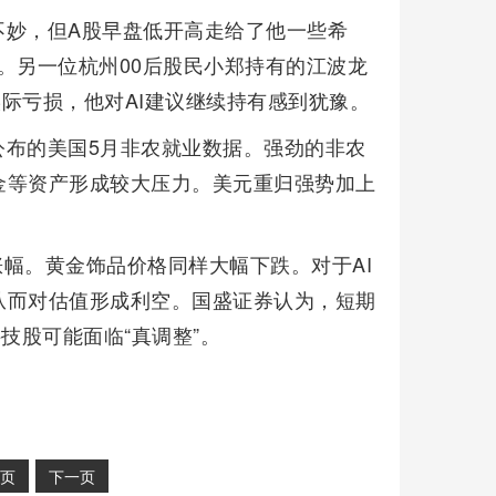
不妙，但A股早盘低开高走给了他一些希
。另一位杭州00后股民小郑持有的江波龙
实际亏损，他对AI建议继续持有感到犹豫。
公布的美国5月非农就业数据。强劲的非农
金等资产形成较大压力。美元重归强势加上
涨幅。黄金饰品价格同样大幅下跌。对于AI
从而对估值形成利空。国盛证券认为，短期
技股可能面临“真调整”。
页
下一页