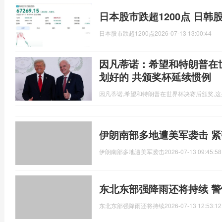
日本股市跌超1200点 日韩
日本股市跌超1200点
2026-07-13 13:00:44
因凡蒂诺：希望和特朗普在
划好的 共颁奖杯延续惯例
因凡蒂诺,希望和特朗普在世界杯决赛后颁奖,
伊朗南部多地遭美军袭击 
伊朗南部多地遭美军袭击
2026-07-13 09:45:58
东北东部强降雨还将持续 
东北东部强降雨还将持续
2026-07-13 12:53:12