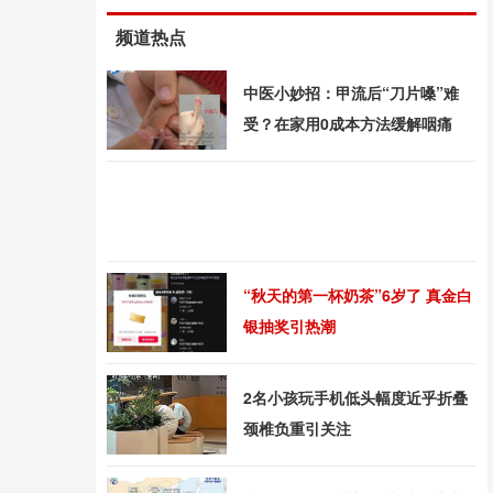
频道热点
中医小妙招：甲流后“刀片嗓”难
受？在家用0成本方法缓解咽痛
“秋天的第一杯奶茶”6岁了 真金白
银抽奖引热潮
2名小孩玩手机低头幅度近乎折叠
颈椎负重引关注