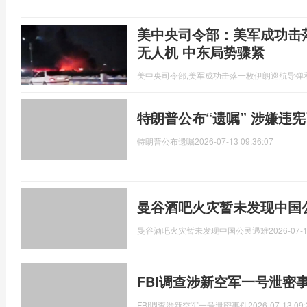
美中央司令部：美军成功击
无人机 中东局势骤紧
美中央司令部,美军成功击落一枚伊朗巡航导弹
特朗普公布“遗嘱” 涉嫌违
特朗普公布遗嘱
2026-07-13 09:36:07
曼谷酒吧火灾暂未发现中国
曼谷酒吧火灾暂未发现中国公民遇难
2026-07-1
FBI调查涉新空军一号泄密
FBI调查涉新空军一号泄密事件
2026-07-13 09: