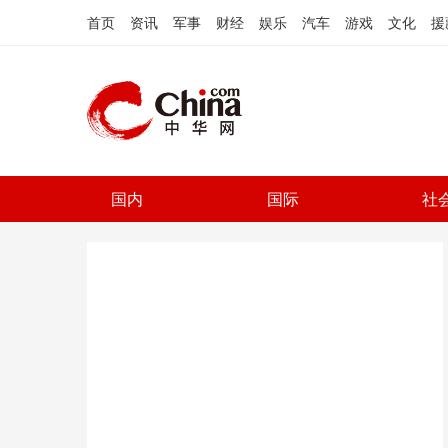
首页
资讯
军事
财经
娱乐
汽车
游戏
文化
援
国内
国际
社