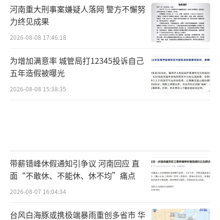
河南重大刑事案嫌疑人落网 警方不懈努
力终见成果
2026-08-08 17:46:18
为增加满意率 城管局打12345投诉自己
五年造假被曝光
2026-08-08 15:38:35
带薪错峰休假通知引争议 河南回应 直
面“不敢休、不能休、休不均”痛点
2026-08-07 16:04:34
台风白海豚或携极端暴雨重创多省市 华