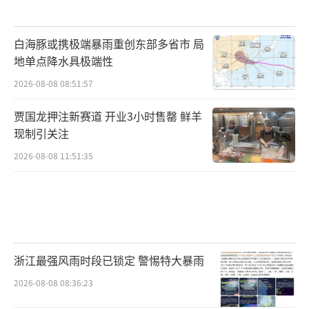
白海豚或携极端暴雨重创东部多省市 局
地单点降水具极端性
2026-08-08 08:51:57
贾国龙押注新赛道 开业3小时售罄 鲜羊
现制引关注
2026-08-08 11:51:35
浙江最强风雨时段已锁定 警惕特大暴雨
2026-08-08 08:36:23