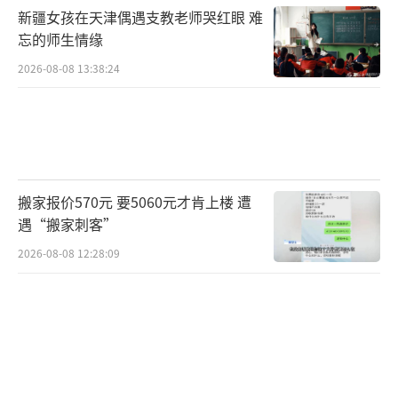
新疆女孩在天津偶遇支教老师哭红眼 难
忘的师生情缘
2026-08-08 13:38:24
搬家报价570元 要5060元才肯上楼 遭
遇“搬家刺客”
2026-08-08 12:28:09