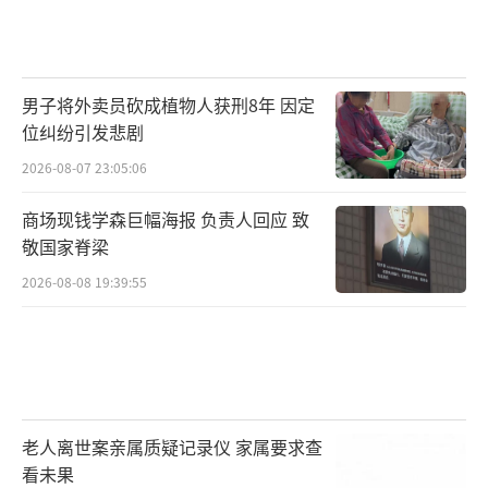
男子将外卖员砍成植物人获刑8年 因定
位纠纷引发悲剧
2026-08-07 23:05:06
商场现钱学森巨幅海报 负责人回应 致
敬国家脊梁
2026-08-08 19:39:55
老人离世案亲属质疑记录仪 家属要求查
看未果