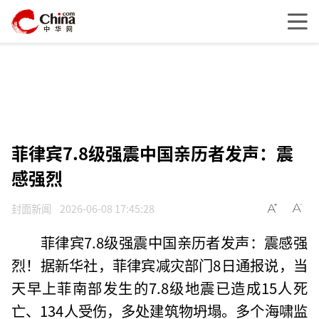
菲律宾7.8级强震中国亲历者发声：震
感强烈
封面新闻
2026-06-08 17:45:28
菲律宾7.8级强震中国亲历者发声：震感强
烈！据新华社，菲律宾减灾部门8日通报说，当
天早上菲南部发生的7.8级地震已造成15人死
亡、134人受伤，多处建筑物坍塌。多个海啸监