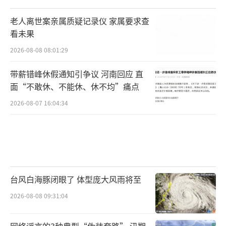
老人离世案亲属质疑记录仪 家属要求查
看未果
2026-08-08 08:01:29
带薪错峰休假通知引争议 河南回应 直
面“不敢休、不能休、休不均”痛点
2026-08-07 16:04:34
台风白海豚闭眼了 体型庞大风雨将至
2026-08-08 09:31:04
网络谣言的3种典型“伪装套路” 汛期