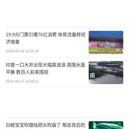
19.9元门票引爆76亿消费 体育流量转经
济增量
2026-08-08 10:14:36
印度一口大井出现大幅度波浪 周围水面
平静 数百人前来围观
2026-08-07 14:58:11
白鲸宝宝吹蜡烛把头吹扁了 萌态背后的