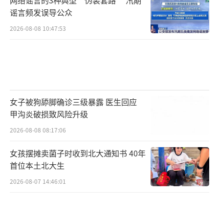
谣言频发误导公众
2026-08-08 10:47:53
女子被狗舔脚确诊三级暴露 医生回应
甲沟炎破损致风险升级
2026-08-08 08:17:06
女孩摆摊卖菌子时收到北大通知书 40年
首位本土北大生
2026-08-07 14:46:01