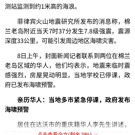
测站监测到约1米高的海浪。
菲律宾火山地震研究所发布的消息称，棉
兰老岛附近当天7时37分发生7.8级强震，震源
深度33公里，可能引发周边地区海啸灾害。
8日上午，封面新闻记者联系到两位在棉兰
老岛区域的华人，他们均表示，地震来临时震
感强烈，房屋晃动明显，当地学校已停课，政
府已发布海啸预警。
亲历华人：当地多市紧急停课，政府发布
海啸预警
居住在达沃市的重庆籍华人李先生讲述，
地震来袭时屋内震动感极强：“我当时待在出
点击查看全文(剩余
79
%)