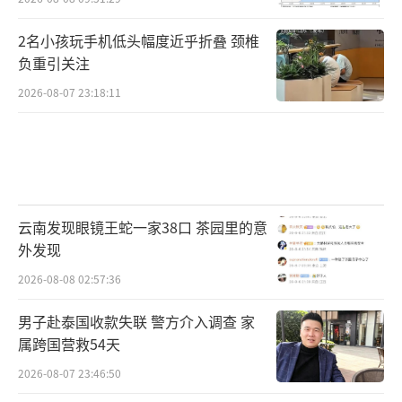
2名小孩玩手机低头幅度近乎折叠 颈椎
负重引关注
2026-08-07 23:18:11
云南发现眼镜王蛇一家38口 茶园里的意
外发现
2026-08-08 02:57:36
男子赴泰国收款失联 警方介入调查 家
属跨国营救54天
2026-08-07 23:46:50