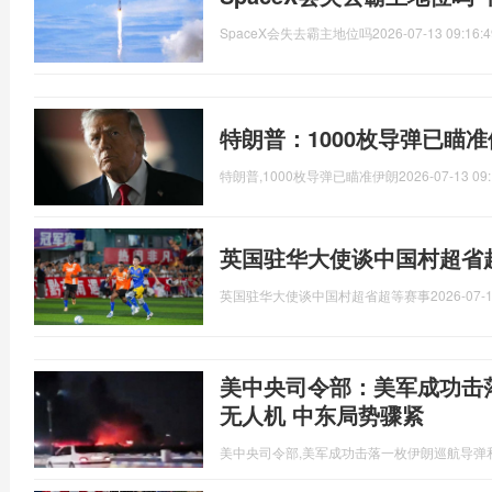
SpaceX会失去霸主地位吗
2026-07-13 09:16:4
特朗普：1000枚导弹已瞄
特朗普,1000枚导弹已瞄准伊朗
2026-07-13 09:
英国驻华大使谈中国村超省
英国驻华大使谈中国村超省超等赛事
2026-07-1
美中央司令部：美军成功击
无人机 中东局势骤紧
美中央司令部,美军成功击落一枚伊朗巡航导弹