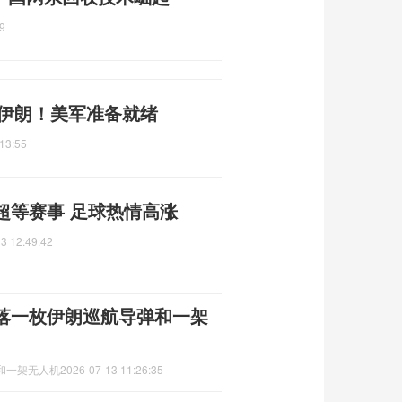
9
准伊朗！美军准备就绪
13:55
超等赛事 足球热情高涨
3 12:49:42
落一枚伊朗巡航导弹和一架
和一架无人机
2026-07-13 11:26:35