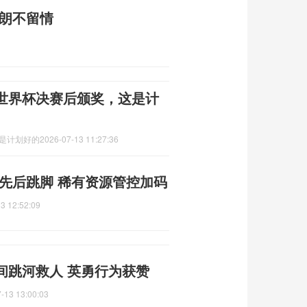
伊朗不留情
世界杯决赛后颁奖，这是计
这是计划好的
2026-07-13 11:27:36
先后跳脚 稀有资源管控加码
3 12:52:09
间跳河救人 英勇行为获赞
-13 13:00:03