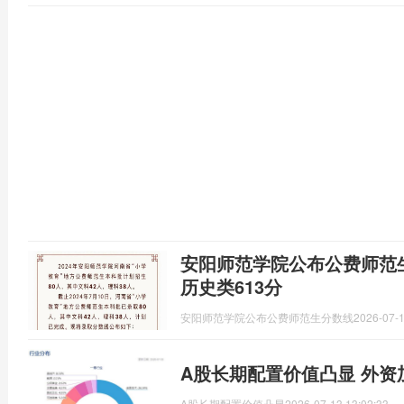
安阳师范学院公布公费师范生
历史类613分
安阳师范学院公布公费师范生分数线
2026-07-1
A股长期配置价值凸显 外资
A股长期配置价值凸显
2026-07-13 13:02:33