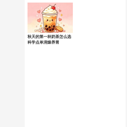
天
秋天的第一杯奶茶怎么选
科学点单润燥养胃