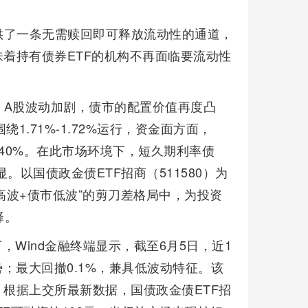
供了一条无需赎回即可释放流动性的通道，
味着持有债券ETF的机构不再面临要流动性
、A股波动加剧，债市的配置价值再度凸
1.71%-1.72%运行，资金面方面，
1.40%。在此市场环境下，短久期利率债
。以国债政金债ETF招商（511580）为
高波+债市低波”的剪刀差格局中，为投资
择。
下，Wind金融终端显示，截至6月5日，近1
势；最大回撤0.1%，兼具低波动特征。该
。根据上交所最新数据，国债政金债ETF招