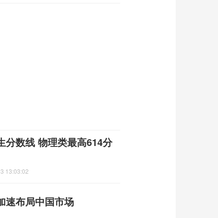
分数线 物理类最高614分
3 13:03:02
加速布局中国市场