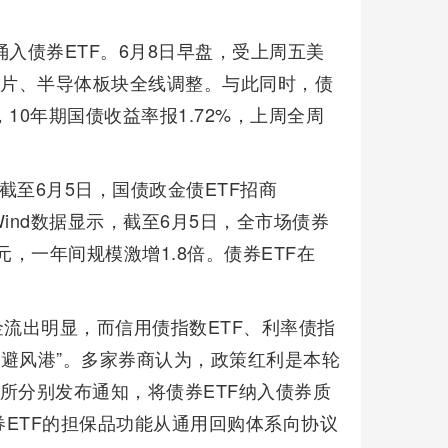
涌入债券ETF。6月8日早盘，受上周五美
芯片、半导体板块全线调整。与此同时，债
10年期国债收益率报1.72%，上周全周
截至6月5日，国债政金债ETF招商
。Wind数据显示，截至6月5日，全市场债券
7亿元，一年间规模激增1.8倍。债券ETF在
。
金流出明显，而信用债指数ETF、利率债指
金“避风港”。多家券商认为，政策红利是本轮
交所分别发布通知，将债券ETF纳入债券质
ETF的担保品功能从通用回购体系向协议