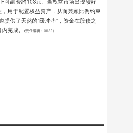
ETF可融资约103元。当权益市场出现较好
性，用于配置权益资产，从而兼顾比例约束
也提供了天然的“缓冲垫”，资金在股债之
日内完成。
(
责任编辑
：0882)