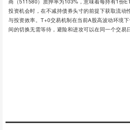
商（511580）质押率为103%，意味着每持有1份
投资机会时，在不减持债券头寸的前提下获取流动
与投资效率。T+0交易机制在当前A股高波动环境下
间的切换无需等待，避险和进攻可以在同一个交易