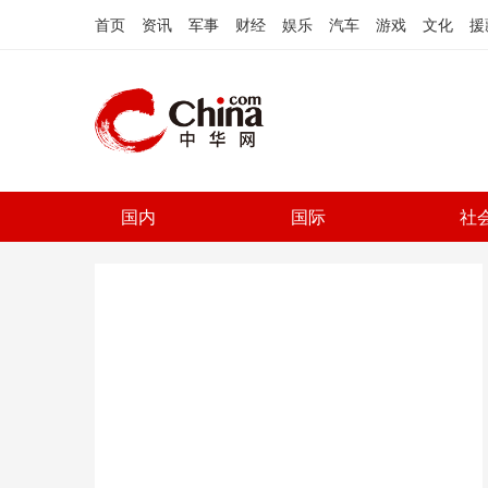
首页
资讯
军事
财经
娱乐
汽车
游戏
文化
援
国内
国际
社