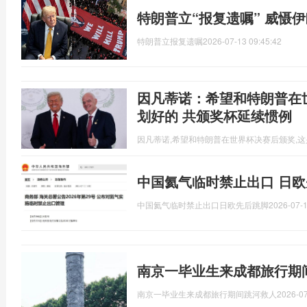
特朗普立“报复遗嘱” 威慑
特朗普立报复遗嘱
2026-07-13 09:45:42
因凡蒂诺：希望和特朗普在
划好的 共颁奖杯延续惯例
因凡蒂诺,希望和特朗普在世界杯决赛后颁奖,
中国氦气临时禁止出口 日欧
中国氦气临时禁止出口日欧先后跳脚
2026-07-1
南京一毕业生来成都旅行期
南京一毕业生来成都旅行期间跳河救人
2026-07