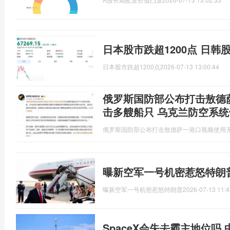
日本股市跌超1200点 日韩
日本股市跌超1200点
2026-07-13 13:00:44
俄罗斯国防部公布打击敖德
击多艘船只 乌克兰防空系统
俄罗斯国防部公布打击敖德萨一港口视频使用
曝新空军一号机密惹怒特朗
曝新空军一号机密惹怒特朗普
2026-07-13 11:4
SpaceX会失去霸主地位吗