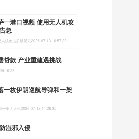
萨一港口视频 使用无人机攻
告急
无人机攻击多艘船只
2026-07-13 10:57:39
楼贷款 产业重建遇挑战
09:19:23
落一枚伊朗巡航导弹和一架
和一架无人机
2026-07-13 11:26:35
预防湿邪入侵