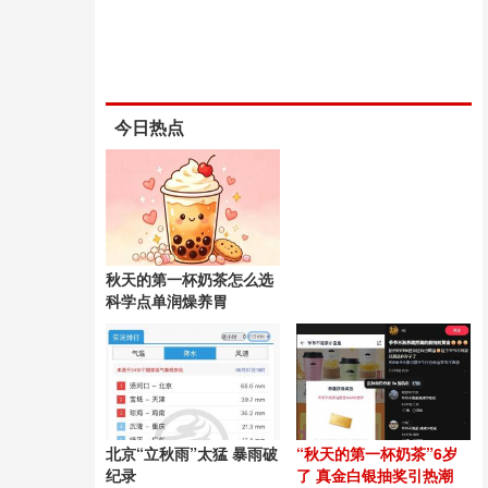
今日热点
秋天的第一杯奶茶怎么选
科学点单润燥养胃
北京“立秋雨”太猛 暴雨破
“秋天的第一杯奶茶”6岁
纪录
了 真金白银抽奖引热潮