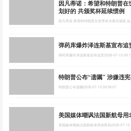
因凡蒂诺：希望和特朗普在
划好的 共颁奖杯延续惯例
因凡蒂诺,希望和特朗普在世界杯决赛后颁奖,
弹药库爆炸泽连斯基宣布追
弹药库爆炸泽连斯基宣布追责
2026-07-13 09:1
特朗普公布“遗嘱” 涉嫌违
特朗普公布遗嘱
2026-07-13 09:36:07
美国媒体嘲讽法国新航母用
美国媒体嘲讽法国新航母用老阵风
2026-07-13 