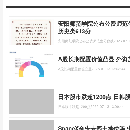
安阳师范学院公布公费师范生
历史类613分
安阳师范学院公布公费师范生分数线
2026-07-1
A股长期配置价值凸显 外资
A股长期配置价值凸显
2026-07-13 13:02:33
日本股市跌超1200点 日韩
日本股市跌超1200点
2026-07-13 13:00:44
SpaceX会失去霸主地位吗