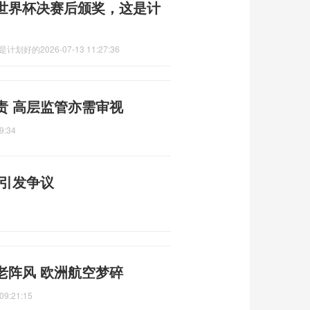
世界杯决赛后颁奖，这是计
这是计划好的
2026-07-13 11:27:36
责 高层监管亦需审视
9:34
宪引发争议
老阵风 欧洲航空梦碎
09:21:15