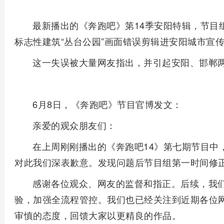
最新播出的《奔跑吧》第14季安阳特辑，节目
标志性建筑“丛台公园”画面错误剪辑进安阳城市宣
这一失误被大量网友指出，并引起安阳、邯郸
6月8日，《奔跑吧》节目官博发文：
亲爱的观众朋友们：
在上周刚刚播出的《奔跑吧14》第七期节目中
对此我们深表歉意。发现问题后节目组第一时间修
感谢各位观众、网友的监督和指正。后续，我
验，加强全流程管控。我们也已经关注到近期各位
审慎的态度，回馈大家以更精良的作品。