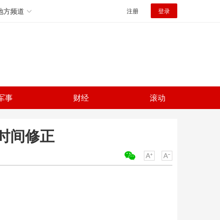
地方频道
注册
登录
军事
财经
滚动
时间修正
关键词：