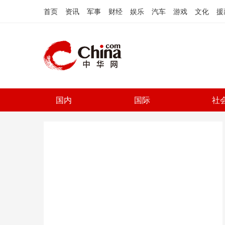
首页
资讯
军事
财经
娱乐
汽车
游戏
文化
援
国内
国际
社