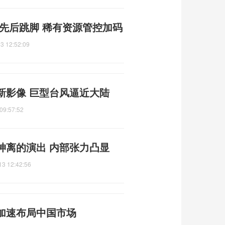
先后跳脚 稀有资源管控加码
3 12:52:09
新影像 巨型台风逼近大陆
09:57:52
神离的演出 内部张力凸显
13 12:42:56
加速布局中国市场