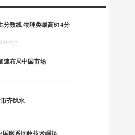
分数线 物理类最高614分
3 13:03:02
加速布局中国市场
股市齐跳水
 中国网系回收技术崛起