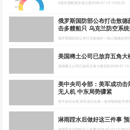
A股长期配置价值凸显
2026-07-13 13:02:33
俄罗斯国防部公布打击敖德
击多艘船只 乌克兰防空系统
俄罗斯国防部公布打击敖德萨一港口视频使用
美国稀土公司已放弃五角大
美国稀土公司已放弃五角大楼贷款
2026-07-13 
美中央司令部：美军成功击
无人机 中东局势骤紧
美中央司令部,美军成功击落一枚伊朗巡航导弹
淋雨蹚水后做好这三件事 
淋雨蹚水后做好这三件事
2026-07-13 12:38:07