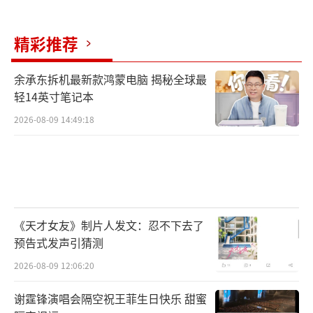
7.99%；归母净利润为12.88亿元，同比增长3
9.95%。
（责任编辑：zhangxiaohua）
精彩推荐
余承东拆机最新款鸿蒙电脑 揭秘全球最
轻14英寸笔记本
2026-08-09 14:49:18
《天才女友》制片人发文：忍不下去了
预告式发声引猜测
2026-08-09 12:06:20
谢霆锋演唱会隔空祝王菲生日快乐 甜蜜