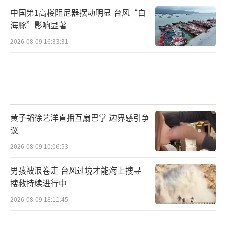
中国第1高楼阻尼器摆动明显 台风“白
海豚”影响显著
2026-08-09 16:33:31
黄子韬徐艺洋直播互扇巴掌 边界感引争
议
2026-08-09 10:06:53
男孩被浪卷走 台风过境才能海上搜寻
搜救持续进行中
2026-08-09 18:11:45