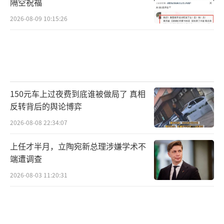
隔空祝福
2026-08-09 10:15:26
150元车上过夜费到底谁被做局了 真相
反转背后的舆论博弈
2026-08-08 22:34:07
上任才半月，立陶宛新总理涉嫌学术不
端遭调查
2026-08-03 11:20:31