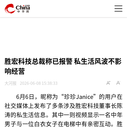
胜宏科技总裁称已报警 私生活风波不影
响经营
大河报
2026-06-08 15:38:33
6月6日，昵称为“珍珍Janice”的用户在
社交媒体上发布了多条涉及胜宏科技董事长陈
涛的私生活信息。其中一则视频显示一名中年
男子与一位白衣女子在电梯中有亲密互动。胜