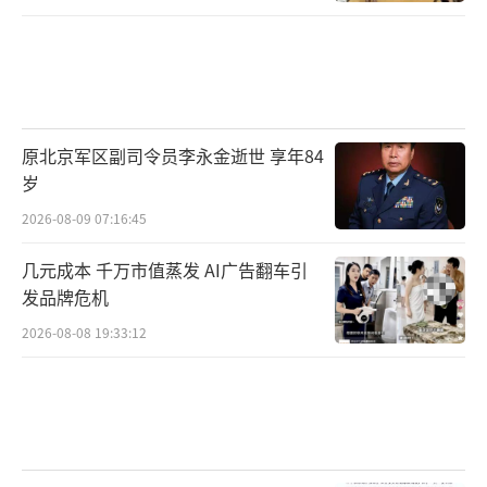
原北京军区副司令员李永金逝世 享年84
岁
2026-08-09 07:16:45
几元成本 千万市值蒸发 AI广告翻车引
发品牌危机
2026-08-08 19:33:12