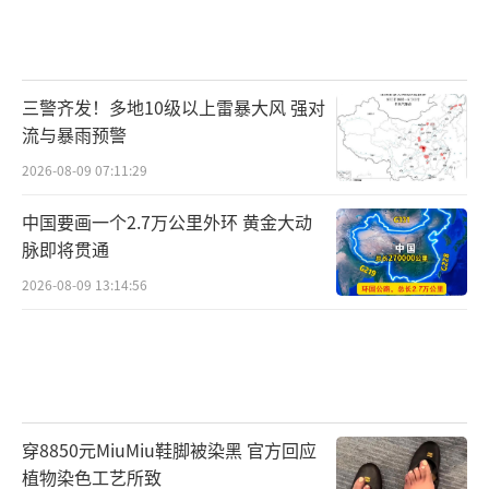
三警齐发！多地10级以上雷暴大风 强对
流与暴雨预警
2026-08-09 07:11:29
中国要画一个2.7万公里外环 黄金大动
脉即将贯通
2026-08-09 13:14:56
穿8850元MiuMiu鞋脚被染黑 官方回应
植物染色工艺所致