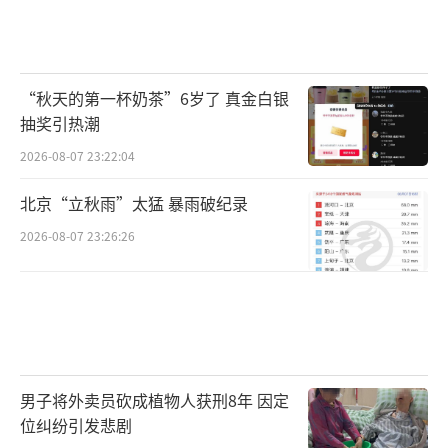
“秋天的第一杯奶茶”6岁了 真金白银
抽奖引热潮
2026-08-07 23:22:04
北京“立秋雨”太猛 暴雨破纪录
2026-08-07 23:26:26
男子将外卖员砍成植物人获刑8年 因定
位纠纷引发悲剧