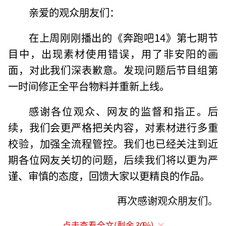
亲爱的观众朋友们：
在上周刚刚播出的《奔跑吧14》第七期节
目中，出现素材使用错误，用了非安阳的画
面，对此我们深表歉意。发现问题后节目组第
一时间修正全平台物料并重新上线。
感谢各位观众、网友的监督和指正。后
续，我们会更严格把关内容，对素材进行多重
校验，加强全流程管控。我们也已经关注到近
期各位网友关切的问题，后续我们将以更为严
谨、审慎的态度，回馈大家以更精良的作品。
再次感谢观众朋友们。
《奔跑吧》节目组
点击查看全文(剩余
30
%)