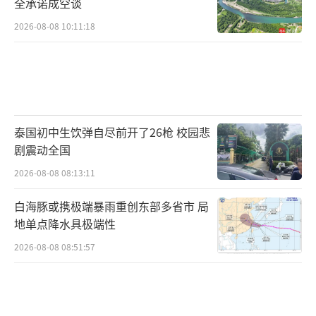
全承诺成空谈
2026-08-08 10:11:18
泰国初中生饮弹自尽前开了26枪 校园悲
剧震动全国
2026-08-08 08:13:11
白海豚或携极端暴雨重创东部多省市 局
地单点降水具极端性
2026-08-08 08:51:57