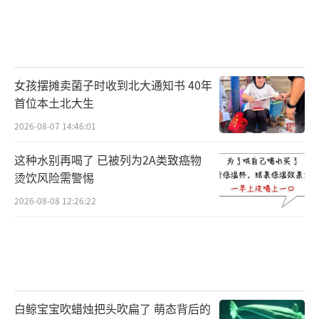
女孩摆摊卖菌子时收到北大通知书 40年
首位本土北大生
2026-08-07 14:46:01
这种水别再喝了 已被列为2A类致癌物
烫饮风险需警惕
2026-08-08 12:26:22
白鲸宝宝吹蜡烛把头吹扁了 萌态背后的