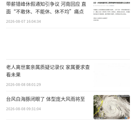
带薪错峰休假通知引争议 河南回应 直
面“不敢休、不能休、休不均”痛点
2026-08-07 16:04:34
老人离世案亲属质疑记录仪 家属要求查
看未果
2026-08-08 08:01:29
台风白海豚闭眼了 体型庞大风雨将至
2026-08-08 09:31:04