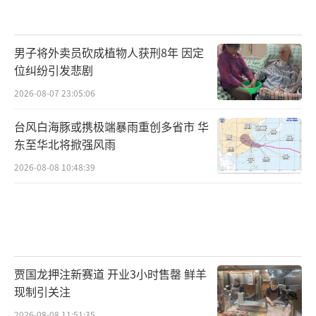
男子将外卖员砍成植物人获刑8年 因定
位纠纷引发悲剧
2026-08-07 23:05:06
台风白海豚或携极端暴雨重创多省市 华
东至华北将掀强风雨
2026-08-08 10:48:39
贾国龙押注新赛道 开业3小时售罄 鲜羊
现制引关注
2026-08-08 11:51:35