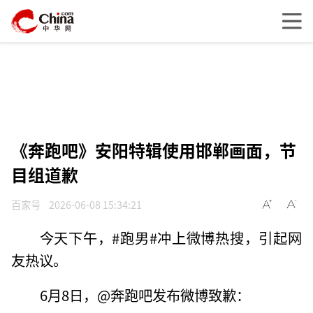
《奔跑吧》安阳特辑使用邯郸画面，节
目组道歉
百家号
2026-06-08 15:34:21
今天下午，#跑男#冲上微博热搜，引起网
友热议。
6月8日，@奔跑吧发布微博致歉：