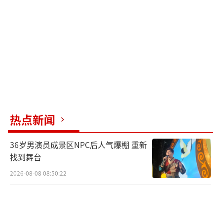
热点新闻
36岁男演员成景区NPC后人气爆棚 重新
找到舞台
2026-08-08 08:50:22