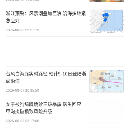
浙江预警：风暴潮叠加巨浪 沿海多地紧
急应对
2026-08-08 09:51:29
台风白海豚实时路径 预计9-10日登陆浙
闽沿海
2026-08-07 20:35:50
女子被狗舔脚确诊三级暴露 医生回应
甲沟炎破损致风险升级
2026-08-08 08:17:06