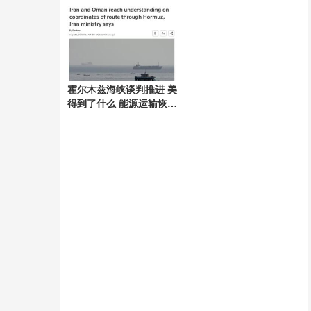
心闪耀启幕
霍尔木兹海峡谈判推进 美
得到了什么 能源运输恢复
与市场压力下降