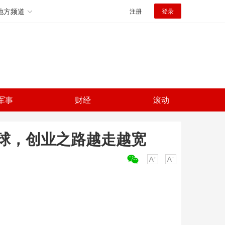
地方频道
注册
登录
军事
财经
滚动
球，创业之路越走越宽
关键词：