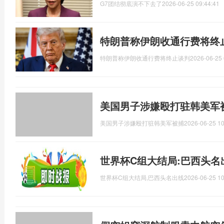
G7团结彻底演不下去了
2026-06-25 09:44:41
特朗普称伊朗收通行费将终
特朗普称伊朗收通行费将终止谈判
2026-06-25 
美国男子涉嫌殴打驻韩美军
美国男子涉嫌殴打驻韩美军被捕
2026-06-25 10
世界杯C组大结局:巴西头名
世界杯C组大结局,巴西头名出线
2026-06-25 10