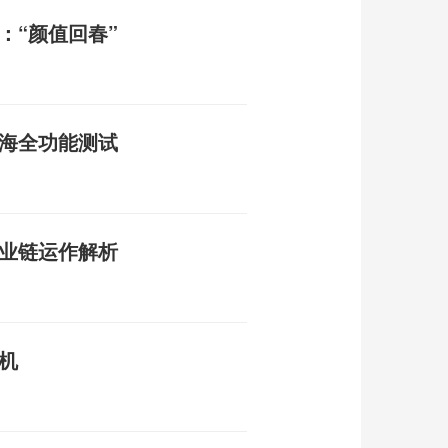
：“颜值回春”
南海全功能测试
产业链运作解析
机