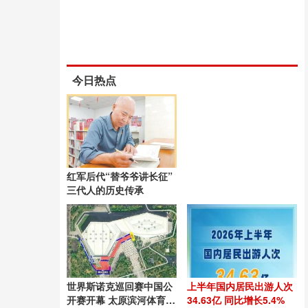
今日热点
红军后代“替爷爷讲长征”
三代人的历史传承
世界斯诺克巡回赛中国公
上半年国内居民出游人次
开赛开幕 太原滨河体育中
34.63亿 同比增长5.4%