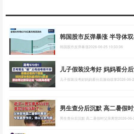
韩国股市反弹暴涨 半导体
韩国股市反弹暴涨
2026-06-25 10:33:36
儿子假装没考好 妈妈看分后
儿子假装没考好妈妈看分后激动鼓掌
2026-06-2
男生查分后沉默 高二暑假
男生查分后沉默 高二暑假时父亲离世
2026-06-