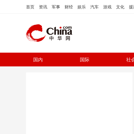
首页
资讯
军事
财经
娱乐
汽车
游戏
文化
援
国内
国际
社