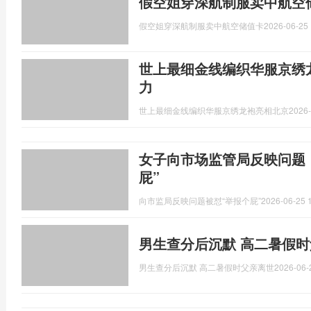
假空姐穿深航制服卖中航空
假空姐穿深航制服卖中航空储值卡
2026-06-25 
世上最细金线编织华服京绣
力
世上最细金线编织华服京绣龙袍亮相北京
2026-
女子向市场监管局反映问题
屁”
向市监局反映问题被怼“举报个屁”
2026-06-25 
男生查分后沉默 高二暑假
男生查分后沉默 高二暑假时父亲离世
2026-06-