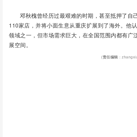
邓秋槐曾经历过最艰难的时期，甚至抵押了自
110家店，并将小面生意从重庆扩展到了海外。他
领域之一，但市场需求巨大，在全国范围内都有广
展空间。
(
责任编辑
：zhangxi