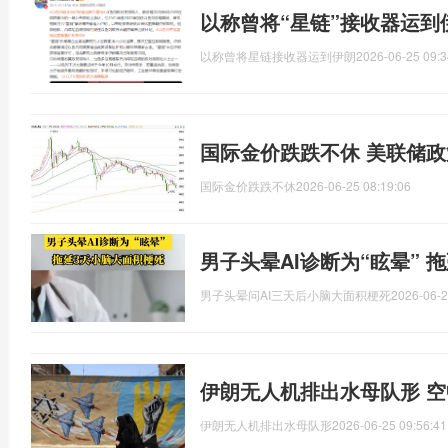
以称曾将“星链”接收器运到
以称曾将星链接收器运到伊朗
2026-06-25 09:3
国际金价跌跌不休 美联储
国际金价跌跌不休
2026-06-25 08:19:06
男子头晕AI诊断为“眩晕” 
男子头晕问AI三天后小脑大面积梗死
2026-06-2
伊朗无人机排出水母队形 
伊朗无人机排出水母队形
2026-06-25 09:56:41