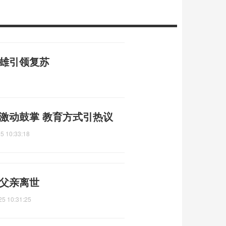
双雄引领复苏
激动鼓掌 教育方式引热议
5 10:33:18
时父亲离世
25 10:31:25