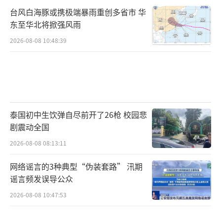
台风白海豚或携极端暴雨重创多省市 华
东至华北将掀强风雨
2026-08-08 10:48:39
泰国初中生饮弹自尽前开了26枪 校园悲
剧震动全国
2026-08-08 08:13:11
网络谣言的3种典型“伪装套路” 汛期
谣言频发误导公众
2026-08-08 10:47:53