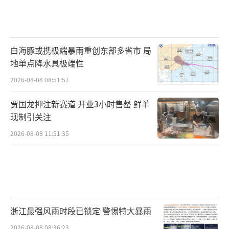
白海豚或携极端暴雨重创东部多省市 局
地单点降水具极端性
2026-08-08 08:51:57
贾国龙押注新赛道 开业3小时售罄 鲜羊
现制引关注
2026-08-08 11:51:35
浙江最强风雨时段已锁定 警惕特大暴雨
2026-08-08 08:36:23