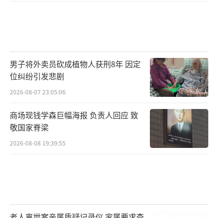
男子将外卖员砍成植物人获刑8年 因定
位纠纷引发悲剧
2026-08-07 23:05:06
商场现钱学森巨幅海报 负责人回应 致
敬国家脊梁
2026-08-08 19:39:55
老人离世案亲属质疑记录仪 家属要求查