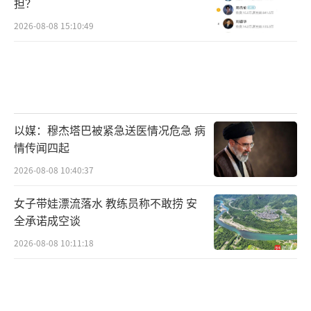
担？
2026-08-08 15:10:49
以媒：穆杰塔巴被紧急送医情况危急 病
情传闻四起
2026-08-08 10:40:37
女子带娃漂流落水 教练员称不敢捞 安
全承诺成空谈
2026-08-08 10:11:18