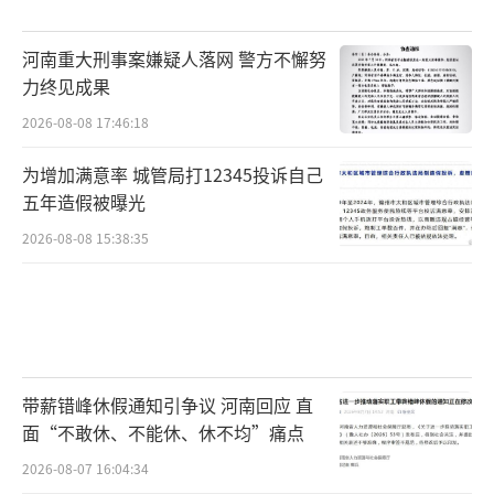
河南重大刑事案嫌疑人落网 警方不懈努
力终见成果
2026-08-08 17:46:18
为增加满意率 城管局打12345投诉自己
五年造假被曝光
2026-08-08 15:38:35
带薪错峰休假通知引争议 河南回应 直
面“不敢休、不能休、休不均”痛点
2026-08-07 16:04:34