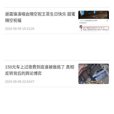
谢霆锋演唱会隔空祝王菲生日快乐 甜蜜
隔空祝福
2026-08-09 10:15:26
150元车上过夜费到底谁被做局了 真相
反转背后的舆论博弈
2026-08-08 22:34:07