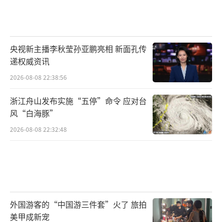
央视新主播李秋莹孙亚鹏亮相 新面孔传
递权威资讯
2026-08-08 22:38:56
浙江舟山发布实施“五停”命令 应对台
风“白海豚”
2026-08-08 22:32:48
外国游客的“中国游三件套”火了 旅拍
美甲成新宠