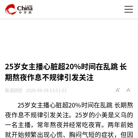
25岁女主播心脏超20%时间在乱跳 长
期熬夜作息不规律引发关注
新浪财经
2026-06-08 13:51:51
25岁女主播心脏超20%时间在乱跳 长期熬
夜作息不规律引发关注。25岁的小美是义乌的
一名主播，常年熬夜并经常吃夜宵。两年前她
就开始频繁出现心慌、胸闷气短的症状，但因