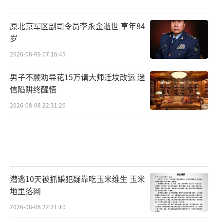
原北京军区副司令员李永金逝世 享年84
岁
2026-08-09 07:16:45
男子不顾劝导花15万请大师迁坟改运 迷
信陷阱终醒悟
2026-08-08 22:31:26
潜逃10天被抓嫌犯疑靠吃玉米维生 玉米
地里落网
2026-08-08 22:21:10