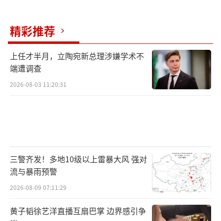
精彩推荐
上任才半月，立陶宛新总理涉嫌学术不
端遭调查
2026-08-03 11:20:31
三警齐发！多地10级以上雷暴大风 强对
流与暴雨预警
2026-08-09 07:11:29
黄子韬徐艺洋直播互扇巴掌 边界感引争