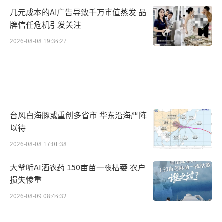
几元成本的AI广告导致千万市值蒸发 品
牌信任危机引发关注
2026-08-08 19:36:27
台风白海豚或重创多省市 华东沿海严阵
以待
2026-08-08 17:01:38
大爷听AI洒农药 150亩苗一夜枯萎 农户
损失惨重
2026-08-09 08:46:32