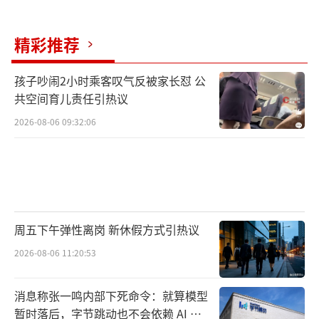
式套取医保基金
精彩推荐
广西壮族自治区南宁市桂和堂大药房有限
公司和平店串换套取医保基金案
孩子吵闹2小时乘客叹气反被家长怼 公
共空间育儿责任引热议
国家医保局专项飞行检查组对广西壮族自
2026-08-06 09:32:06
治区南宁市桂和堂大药房有限公司和平店进行
突击检查，发现该药店有多处可疑线索，如手
写记账本上“补中益气片换丹姿玫瑰”、药店
总部运营QQ群聊天记录中“使用两罐西洋参刷
花生油”（该QQ工作群检查中即被群主解
周五下午弹性离岗 新休假方式引热议
散）。针对这些异常情况，飞行检查组对店内
2026-08-06 11:20:53
销售系统数据及监控视频进一步核查，发现在2
026年2月13日参保人何*里，医保个人账户支付
消息称张一鸣内部下死命令：就算模型
2盒“补中益气片”，而实际取走的为“丹姿沐
暂时落后，字节跳动也不会依赖 AI 蒸