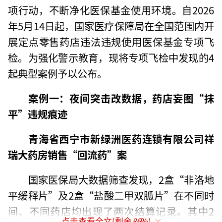
项行动，不断净化医保基金使用环境。自2026
年5月14日起，国家医疗保障局在全国范围内开
展定点零售药店违法违规使用医保基金专项飞
检。为强化警示教育，现将专项飞检中发现的4
起典型案例予以公布。
案例一：夜间突击改数据，药店妄图“抹
平”违规痕迹
青海省西宁市新绿洲医药连锁有限公司祥
瑞大药房销售“回流药”案
国家医保局大数据筛查发现，2盒“非洛地
平缓释片”及2盒“盐酸二甲双胍片”在不同时
间、不同药店均出现了两次结算记录。其中2
点击查看全文(剩余
86
%)