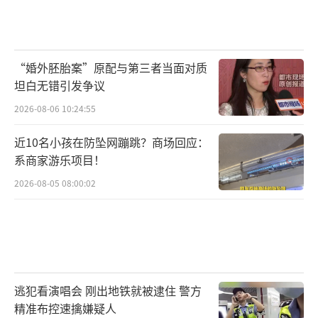
“婚外胚胎案”原配与第三者当面对质
坦白无错引发争议
2026-08-06 10:24:55
近10名小孩在防坠网蹦跳？商场回应：
系商家游乐项目！
2026-08-05 08:00:02
逃犯看演唱会 刚出地铁就被逮住 警方
精准布控速擒嫌疑人