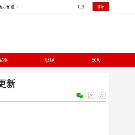
地方频道
注册
登录
军事
财经
滚动
更新
关键词：