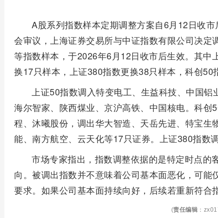
A股系列指数样本定期调整方案自6月12日收
会审议，上海证券交易所与中证指数有限公司决定调整上
等指数样本，于2026年6月12日收市后生效。其中
换17只样本，上证380指数更换38只样本，科创5
上证50指数调入特变电工、生益科技、中国铝
海尔智家、陕西煤业、京沪高铁、中国核电。科创5
程、沐曦股份，调出华大智造、天岳先进、特宝生物
能、南方航空、云天化等17只证券。上证380指数
市场专家指出，指数调整依据的是特定时点的
向。被调出指数并不意味着公司基本面恶化，可能
要求。如果公司基本面持续向好，后续若重新符合
(
责任编辑
：zx01