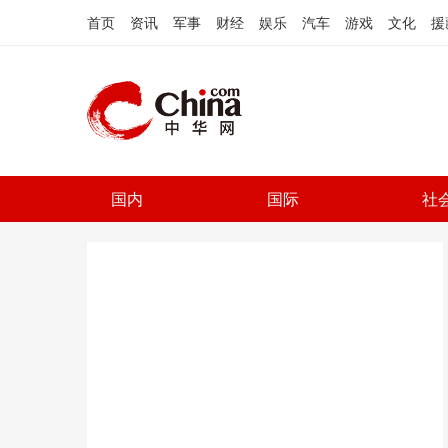
首页
资讯
军事
财经
娱乐
汽车
游戏
文化
援
国内
国际
社