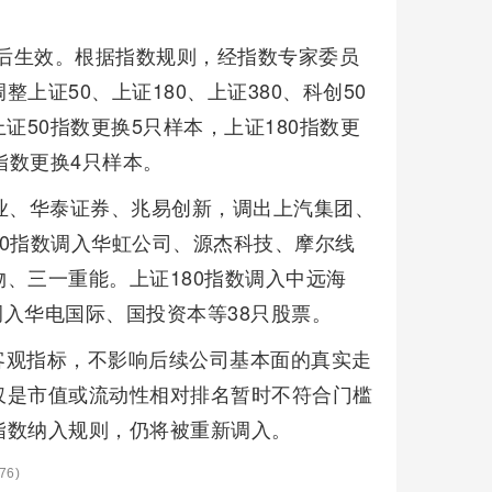
市后生效。根据指数规则，经指数专家委员
证50、上证180、上证380、科创50
上证50指数更换5只样本，上证180指数更
0指数更换4只样本。
业、华泰证券、兆易创新，调出上汽集团、
0指数调入华虹公司、源杰科技、摩尔线
、三一重能。上证180指数调入中远海
调入华电国际、国投资本等38只股票。
客观指标，不影响后续公司基本面的真实走
仅是市值或流动性相对排名暂时不符合门槛
指数纳入规则，仍将被重新调入。
76)