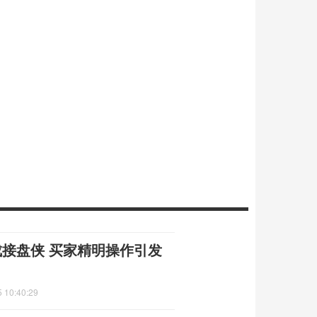
成接盘侠 买家精明操作引发
 10:40:29