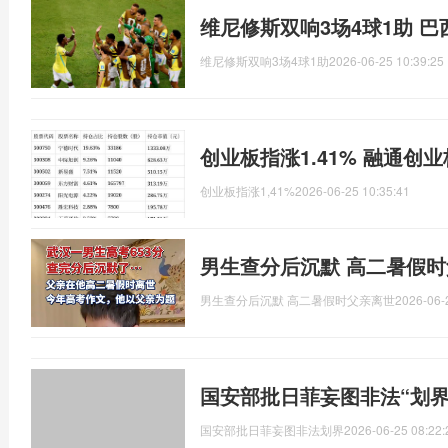
维尼修斯双响3场4球1助 
维尼修斯双响3场4球1助
2026-06-25 10:39:25
创业板指涨1.41% 融通创业
创业板指涨1,41%
2026-06-25 10:35:41
男生查分后沉默 高二暑假
男生查分后沉默 高二暑假时父亲离世
2026-06-
国安部批日菲妄图非法“划界
国安部批日菲妄图非法划界
2026-06-25 08:22: