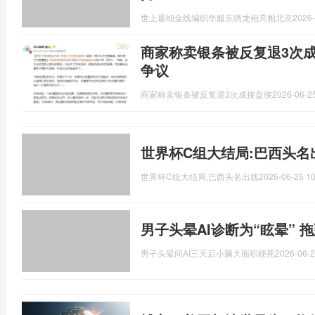
世上最细金线编织华服京绣龙袍亮相北京
2026-
商家称卖银条被反复退3次
争议
商家称卖银条被反复退3次成接盘侠
2026-06-25
世界杯C组大结局:巴西头名
世界杯C组大结局,巴西头名出线
2026-06-25 10
男子头晕AI诊断为“眩晕” 
男子头晕问AI三天后小脑大面积梗死
2026-06-2