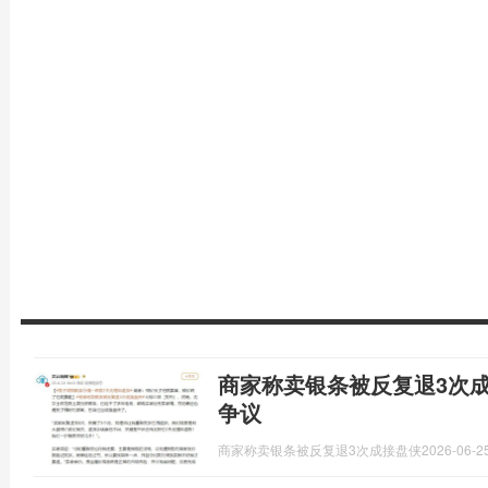
商家称卖银条被反复退3次
争议
商家称卖银条被反复退3次成接盘侠
2026-06-25