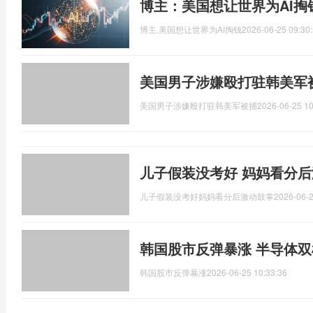
博主：美国想让世界为AI掏
博主,美国想让世界为AI掏钱
2026-06-25 09:30
美国男子涉嫌殴打驻韩美军
美国男子涉嫌殴打驻韩美军被捕
2026-06-25 10
儿子假装没考好 妈妈看分后
儿子假装没考好妈妈看分后激动鼓掌
2026-06-2
韩国股市反弹暴涨 半导体
韩国股市反弹暴涨
2026-06-25 10:33:36