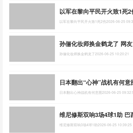
以军在黎向平民开火致1死2
以军在黎向平民开火致1死2伤
2026-06-25 09:
孙俪化妆师换金鹤龙了 网友
孙俪化妆师换金鹤龙了
2026-06-25 10:20:21
日本翻出“心神”战机有何意
日本翻出心神战机有何意图
2026-06-25 09:32:
维尼修斯双响3场4球1助 
维尼修斯双响3场4球1助
2026-06-25 10:39:25