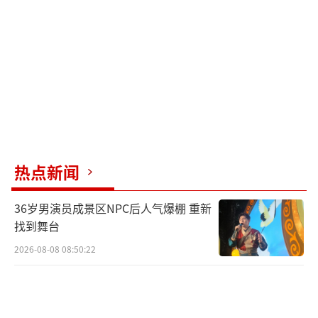
热点新闻
36岁男演员成景区NPC后人气爆棚 重新
找到舞台
2026-08-08 08:50:22