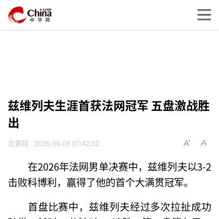
兹维列夫生涯首获法网冠军 五盘激战胜
出
北青网
2026-06-08 07:42:02
在2026年法网男单决赛中，兹维列夫以3-2
击败科博利，赢得了他的首个大满贯冠军。
首盘比赛中，兹维列夫经过多次拉扯成功