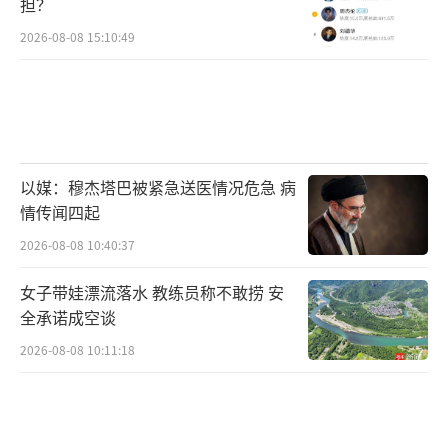
担？
2026-08-08 15:10:49
以媒：穆杰塔巴被紧急送医情况危急 病
情传闻四起
2026-08-08 10:40:37
女子带娃漂流落水 教练员称不敢捞 安
全承诺成空谈
2026-08-08 10:11:18