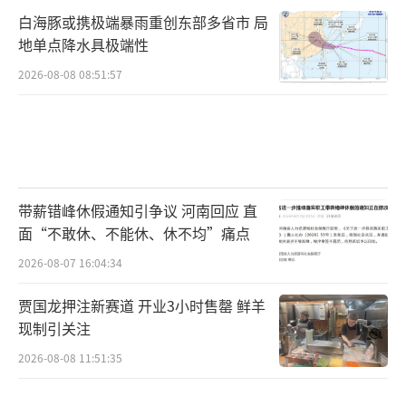
白海豚或携极端暴雨重创东部多省市 局
地单点降水具极端性
2026-08-08 08:51:57
带薪错峰休假通知引争议 河南回应 直
面“不敢休、不能休、休不均”痛点
2026-08-07 16:04:34
贾国龙押注新赛道 开业3小时售罄 鲜羊
现制引关注
2026-08-08 11:51:35