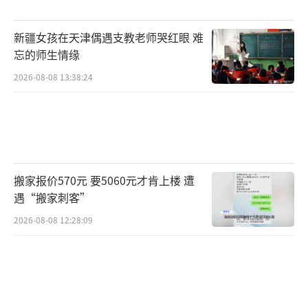
新疆女孩在天津偶遇支教老师哭红眼 难
忘的师生情缘
2026-08-08 13:38:24
搬家报价570元 要5060元才肯上楼 遭
遇“搬家刺客”
2026-08-08 12:28:09