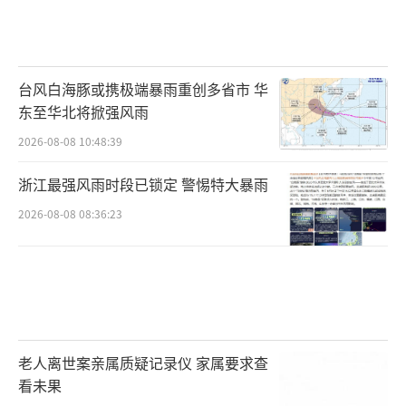
台风白海豚或携极端暴雨重创多省市 华
东至华北将掀强风雨
2026-08-08 10:48:39
浙江最强风雨时段已锁定 警惕特大暴雨
2026-08-08 08:36:23
老人离世案亲属质疑记录仪 家属要求查
看未果