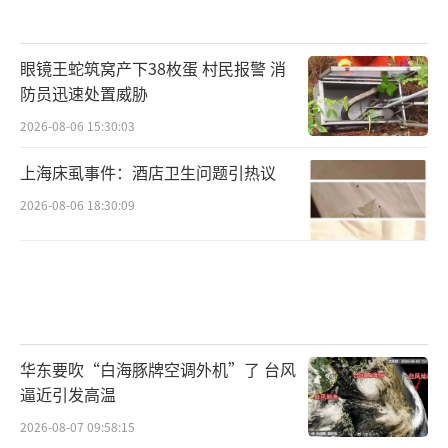
眼镜王蛇筑窝产下38枚蛋 村民报警 消
防员迅速处置威胁
2026-08-06 15:30:03
上海床虱事件：酒店卫生问题引热议
2026-08-06 18:30:09
华东要吹“白海豚牌空调外机”了 台风
逼近引发高温
2026-08-07 09:58:15