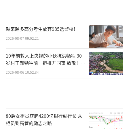
越来越多高分考生放弃985选警校！
2026-08-07 09:02:21
10年前救人上央视的小伙抗洪牺牲 30
岁村干部牺牲前一把推开同事 致敬！送
别！
2026-08-06 10:52:34
80后女柜员获聘4200亿银行副行长 从
柜员到高管的励志之路