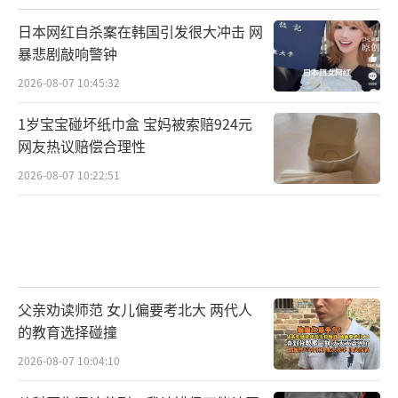
日本网红自杀案在韩国引发很大冲击 网
暴悲剧敲响警钟
2026-08-07 10:45:32
1岁宝宝碰坏纸巾盒 宝妈被索赔924元
网友热议赔偿合理性
2026-08-07 10:22:51
父亲劝读师范 女儿偏要考北大 两代人
的教育选择碰撞
2026-08-07 10:04:10