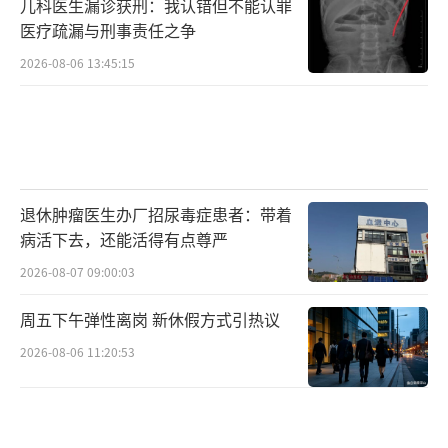
儿科医生漏诊获刑：我认错但不能认罪
医疗疏漏与刑事责任之争
2026-08-06 13:45:15
退休肿瘤医生办厂招尿毒症患者：带着
病活下去，还能活得有点尊严
2026-08-07 09:00:03
周五下午弹性离岗 新休假方式引热议
2026-08-06 11:20:53