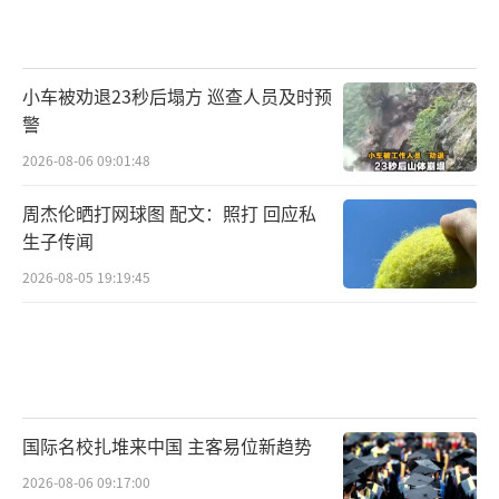
小车被劝退23秒后塌方 巡查人员及时预
警
2026-08-06 09:01:48
周杰伦晒打网球图 配文：照打 回应私
生子传闻
2026-08-05 19:19:45
国际名校扎堆来中国 主客易位新趋势
2026-08-06 09:17:00