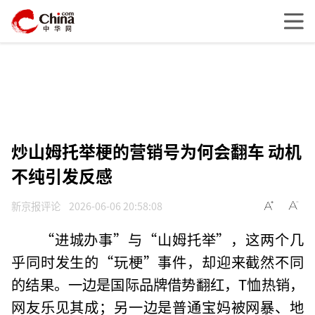
炒山姆托举梗的营销号为何会翻车 动机
不纯引发反感
新京报评论
2026-06-06 20:58:08
“进城办事”与“山姆托举”，这两个几
乎同时发生的“玩梗”事件，却迎来截然不同
的结果。一边是国际品牌借势翻红，T恤热销，
网友乐见其成；另一边是普通宝妈被网暴、地