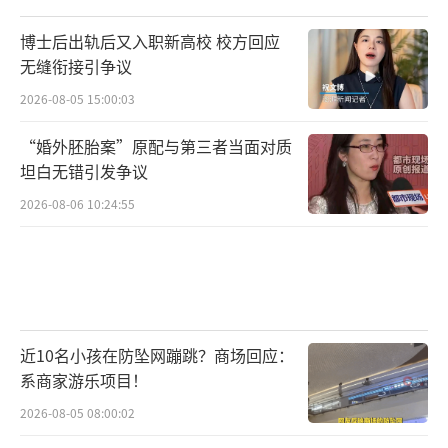
博士后出轨后又入职新高校 校方回应
无缝衔接引争议
2026-08-05 15:00:03
“婚外胚胎案”原配与第三者当面对质
坦白无错引发争议
2026-08-06 10:24:55
近10名小孩在防坠网蹦跳？商场回应：
系商家游乐项目！
2026-08-05 08:00:02