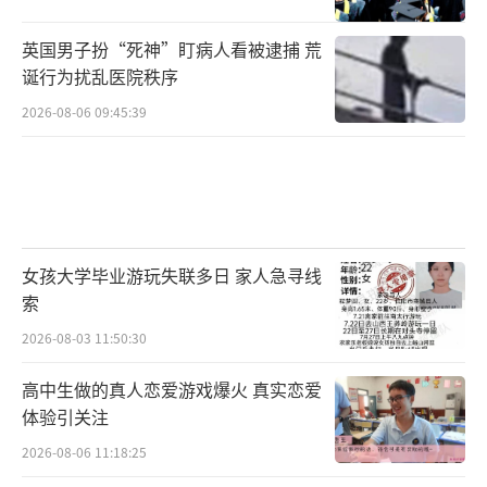
英国男子扮“死神”盯病人看被逮捕 荒
诞行为扰乱医院秩序
2026-08-06 09:45:39
女孩大学毕业游玩失联多日 家人急寻线
索
2026-08-03 11:50:30
高中生做的真人恋爱游戏爆火 真实恋爱
体验引关注
2026-08-06 11:18:25