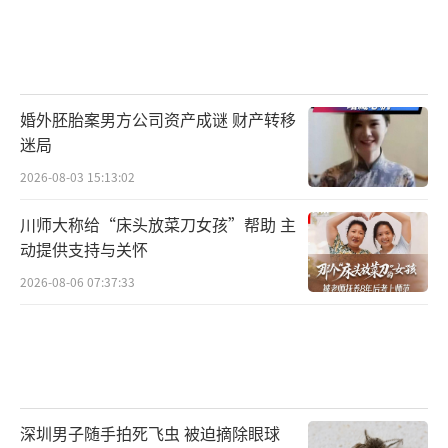
婚外胚胎案男方公司资产成谜 财产转移
迷局
2026-08-03 15:13:02
川师大称给“床头放菜刀女孩”帮助 主
动提供支持与关怀
2026-08-06 07:37:33
深圳男子随手拍死飞虫 被迫摘除眼球