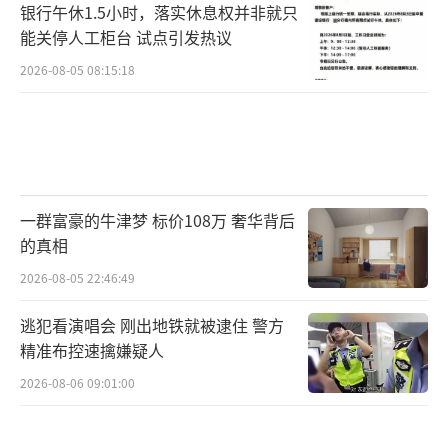
银行午休1.5小时，落实休息权并非就只
能关停人工柜台 试点引发热议
2026-08-05 08:15:18
一群富豪的牛津梦 标价108万 奢华背后
的真相
2026-08-05 22:46:49
逃犯看演唱会 刚出地铁就被逮住 警方
精准布控速擒嫌疑人
2026-08-06 09:01:00