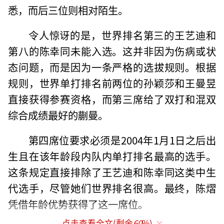
悉，而后三位则相对陌生。
令人惊讶的是，世界排名第三的王艺迪和
第八的陈幸同未能入选。这并非因为伤病或状
态问题，而是因为一条严格的选拔规则。根据
规则，世界单打排名前两位的孙颖莎和王曼昱
直接获得参赛资格，而第三席给了双打和混双
综合成绩最好的蒯曼。
第四席位要求必须是2004年1月1日之后出
生且在该年龄段内队内单打排名最高的选手。
这条规定直接排除了王艺迪和陈幸同这类中生
代选手，尽管她们世界排名很高。最终，陈熠
凭借年龄优势获得了这一席位。
点击查看全文(剩余
60
%)