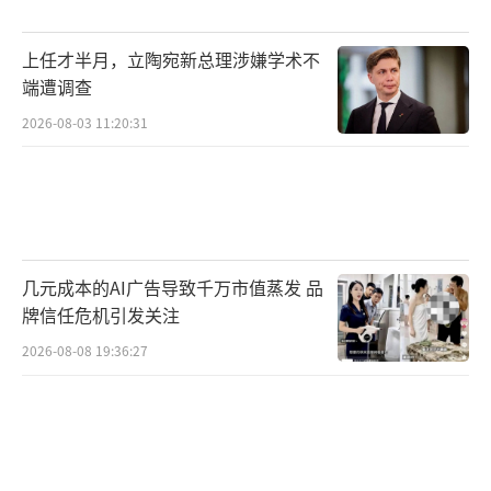
上任才半月，立陶宛新总理涉嫌学术不
端遭调查
2026-08-03 11:20:31
几元成本的AI广告导致千万市值蒸发 品
牌信任危机引发关注
2026-08-08 19:36:27