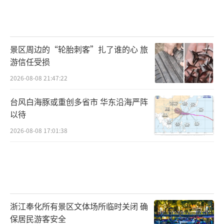
景区周边的“轮胎刺客”扎了谁的心 旅
游信任受损
2026-08-08 21:47:22
台风白海豚或重创多省市 华东沿海严阵
以待
2026-08-08 17:01:38
浙江奉化所有景区文体场所临时关闭 确
保居民游客安全