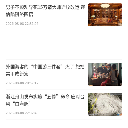
男子不顾劝导花15万请大师迁坟改运 迷
信陷阱终醒悟
2026-08-08 22:31:26
外国游客的“中国游三件套”火了 旅拍
美甲成新宠
2026-08-08 20:57:12
浙江舟山发布实施“五停”命令 应对台
风“白海豚”
2026-08-08 22:32:48