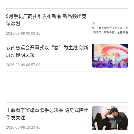
9月手机厂商扎堆发布新品 新品频出竞
争激烈
2026-08-09 00:09:36
云南省运会开幕式以“春”为主线 创新
展现昆明风采
2026-08-09 00:57:09
王菲看了窦靖童歌手总决赛 隐身式陪伴
引发关注
2026-08-08 19:29:45