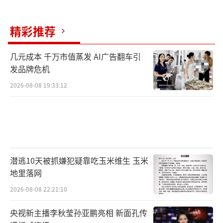
精彩推荐
几元成本 千万市值蒸发 AI广告翻车引
发品牌危机
2026-08-08 19:33:12
潜逃10天被抓嫌犯疑靠吃玉米维生 玉米
地里落网
2026-08-08 22:21:10
央视新主播李秋莹孙亚鹏亮相 新面孔传