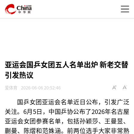
亚运会国乒女团五人名单出炉 新老交替
引发热议
爱体育
2026-06-06 20:52:46
国乒女团亚运会名单近日公布，引发广泛
关注。6月5日，中国乒协公布了2026年名古屋
亚运会女团参赛名单，包括孙颖莎、王曼昱、
蒯曼、陈熠和范姝涵。前两位选手大家非常熟