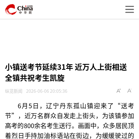
小镇送考节延续31年 近万人上街相送
全镇共祝考生凯旋
纵览新闻
2026-06-06 20:05:36
6月5日，辽宁丹东孤山镇迎来了“送考
节”，近万名群众自发走上街头，为该镇参加
高考的800余名考生送行。画面中，众多居民顶
着烈日手持加油标语站在街边，为缓缓驶过的