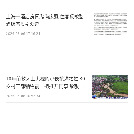
上海一酒店房间爬满床虱 住客反被怼
酒店态度引众怒
2026-08-06 17:16:24
10年前救人上央视的小伙抗洪牺牲 30
岁村干部牺牲前一把推开同事 致敬！送
别！
2026-08-06 10:52:34