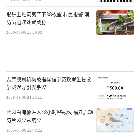
眼镜王蛇筑窝产下38枚蛋 村民报警 消
防员迅速处置威胁
2026-08-06 15:30:03
志愿规划机构被指标错学费致考生复读
学费误导引发争议
2026-08-06 21:25:11
台风白海豚进入48小时警戒线 福建启动
防台风应急响应
2026-08-06 22:43:22