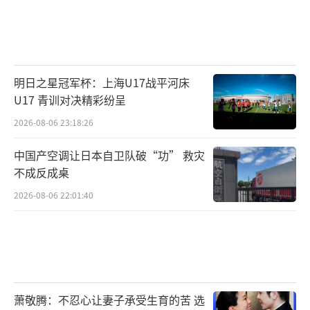
明日之星冠军杯：上海U17战平河床
U17 青训对决精彩纷呈
2026-08-06 23:18:26
中国产空调让日本自卫队破“功” 救灾
不成反成桌
2026-08-06 22:01:40
萧敬腾：不忍心让妻子承受生育的苦 选