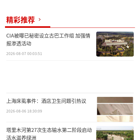
精彩推荐
CIA被曝已秘密设立古巴工作组 加强情
报渗透活动
2026-08-07 00:03:51
上海床虱事件：酒店卫生问题引热议
2026-08-06 18:30:09
塔里木河第27次生态输水第二阶段启动
活水滋养绿洲