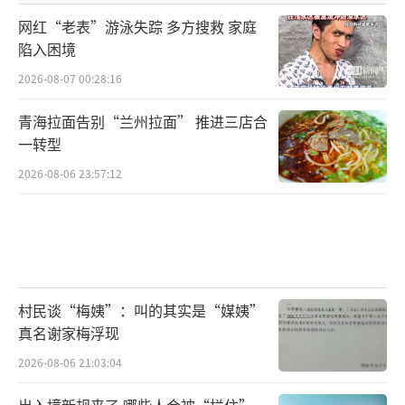
网红“老表”游泳失踪 多方搜救 家庭
陷入困境
2026-08-07 00:28:16
青海拉面告别“兰州拉面” 推进三店合
一转型
2026-08-06 23:57:12
村民谈“梅姨”：叫的其实是“媒姨”
真名谢家梅浮现
2026-08-06 21:03:04
出入境新规来了 哪些人会被“拦住”