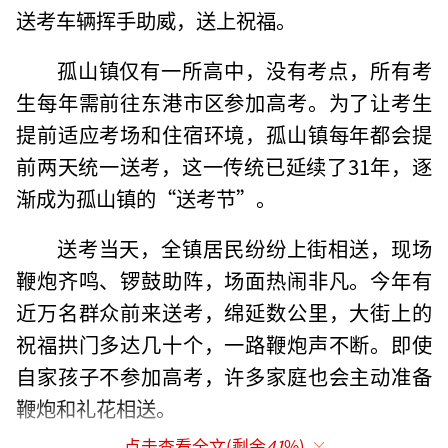
送考车辆挥手助威，送上祝福。
孤山镇仅有一所高中，没有考点，所有考
生每年需前往东港市区参加高考。为了让考生
提前适应考场和住宿环境，孤山镇每年都会提
前两天统一送考，这一传统已延续了31年，逐
渐成为孤山镇的“送考节”。
送考当天，全镇居民纷纷上街相送，现场
鞭炮齐鸣、锣鼓助阵，场面热闹非凡。今年有
近万名群众前来送考，绵延数公里，大街上的
祝福拱门多达几十个，一路鞭炮声不断。即使
自家孩子不参加高考，许多家庭也会主动准备
鞭炮和礼花相送。
点击查看全文(剩余
41
%)