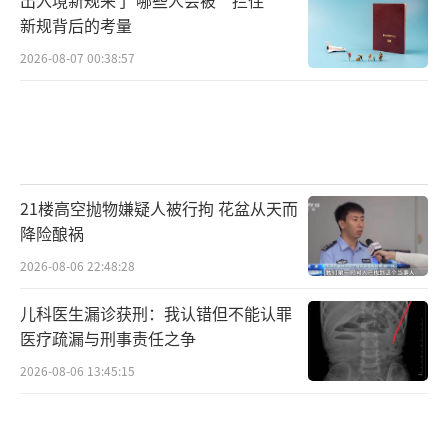
新规背后的考量
2026-08-07 00:38:57
21楼高空抛物嫌疑人被行拘 花盆从天而
降险酿祸
2026-08-06 22:48:28
儿科医生漏诊获刑：我认错但不能认罪
医疗疏漏与刑事责任之争
2026-08-06 13:45:15