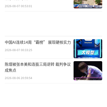
2026-08-07 00:53:01
中国AI连续14周“霸榜” 展现硬核实力
2026-08-07 00:33:25
陈熠被张本美和连扳三局逆转 裁判争议
成焦点
2026-08-06 20:59:54