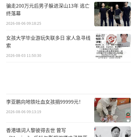
骗走200万元后男子躲进深山13年 逃亡
终落幕
2026-08-06 09:18:25
女孩大学毕业游玩失联多日 家人急寻线
索
2026-08-03 11:50:30
李亚鹏向地铁吐血女孩捐99999元！
2026-08-06 09:13:19
香港填词人黎彼得去世 曾写