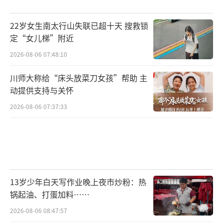
22岁女生南太行山失联已超十天 搜救锁
定“女儿梯”附近
2026-08-06 07:48:10
川师大称给“床头放菜刀女孩”帮助 主
动提供支持与关怀
2026-08-06 07:37:33
13岁少年白天写作业晚上夜市炒粉：热
锅起油、打蛋加料……
2026-08-06 08:47:57