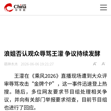
浪姐否认观众辱骂王濛 争议持续发酵
萌神木木
2026-06-06 19:21:27
王濛在《乘风2026》直播现场遭到大众评
审辱骂攻击“金牌个P”，这一事件迅速登上热
搜。随后，多位网友要求节目组处理相关争
议，并向有关部门举报要求彻查，目前节目组
也进行了回应。