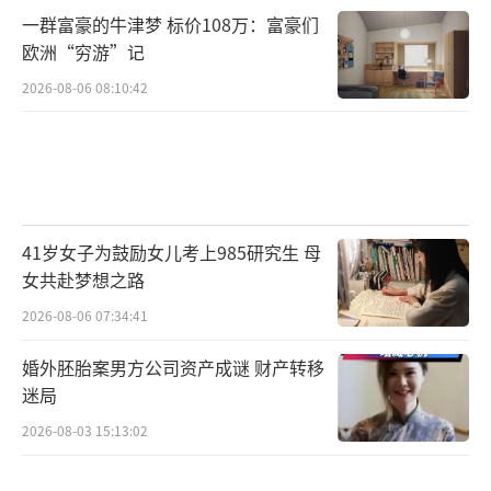
一群富豪的牛津梦 标价108万：富豪们
欧洲“穷游”记
2026-08-06 08:10:42
41岁女子为鼓励女儿考上985研究生 母
女共赴梦想之路
2026-08-06 07:34:41
婚外胚胎案男方公司资产成谜 财产转移
迷局
2026-08-03 15:13:02