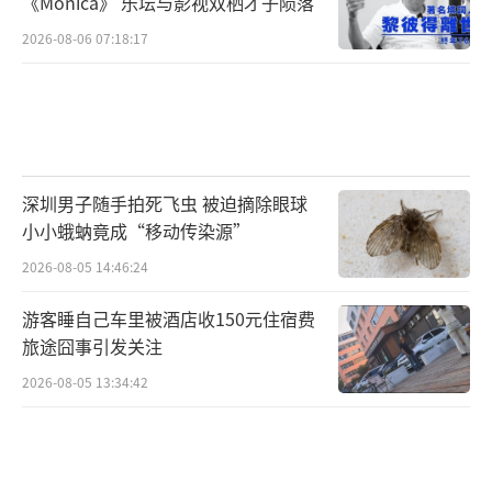
《Monica》 乐坛与影视双栖才子陨落
2026-08-06 07:18:17
深圳男子随手拍死飞虫 被迫摘除眼球
小小蛾蚋竟成“移动传染源”
2026-08-05 14:46:24
游客睡自己车里被酒店收150元住宿费
旅途囧事引发关注
2026-08-05 13:34:42