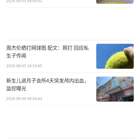
2026-08-05 08:00:02
周杰伦晒打网球图 配文：照打 回应私
生子传闻
2026-08-05 19:19:45
新生儿进月子会所4天突发颅内出血，
监控曝光
2026-08-06 08:54:43