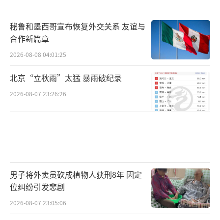
秘鲁和墨西哥宣布恢复外交关系 友谊与
合作新篇章
2026-08-08 04:01:25
北京“立秋雨”太猛 暴雨破纪录
2026-08-07 23:26:26
男子将外卖员砍成植物人获刑8年 因定
位纠纷引发悲剧
2026-08-07 23:05:06