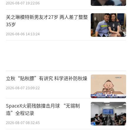
2026-08-07 19:22:06
关之琳模特新男友才27岁 两人差了整整
35岁
2026-08-06 14:13:24
立秋“贴秋膘”有讲究 科学进补防秋燥
2026-08-07 23:09:22
SpaceX火箭残骸撞击月球 “无锡制
造”全程记录
2026-08-07 08:32:45