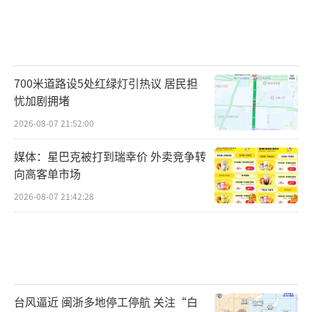
700米道路设5处红绿灯引热议 居民担
忧加剧拥堵
2026-08-07 21:52:00
媒体：星巴克被打到瑞幸价 外卖竞争转
向高客单市场
2026-08-07 21:42:28
台风逼近 闽浙多地停工停航 关注“白