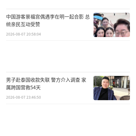
中国游客景福宫偶遇李在明一起合影 总
统亲民互动受赞
2026-08-07 20:58:04
男子赴泰国收款失联 警方介入调查 家
属跨国营救54天
2026-08-07 23:46:50