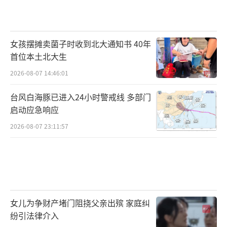
女孩摆摊卖菌子时收到北大通知书 40年
首位本土北大生
2026-08-07 14:46:01
台风白海豚已进入24小时警戒线 多部门
启动应急响应
2026-08-07 23:11:57
女儿为争财产堵门阻挠父亲出殡 家庭纠
纷引法律介入