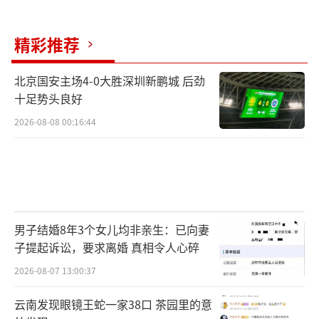
精彩推荐
北京国安主场4-0大胜深圳新鹏城 后劲
十足势头良好
2026-08-08 00:16:44
男子结婚8年3个女儿均非亲生：已向妻
子提起诉讼，要求离婚 真相令人心碎
2026-08-07 13:00:37
云南发现眼镜王蛇一家38口 茶园里的意