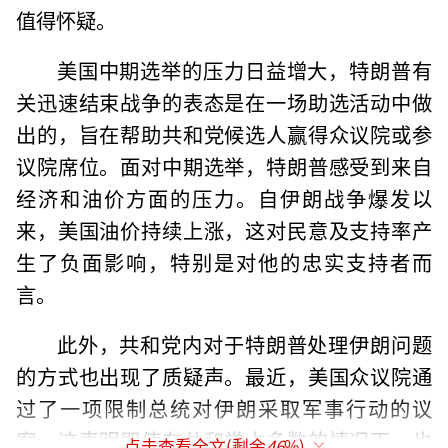
值得怀疑。
美国中期选举的压力日益增大，特朗普有
关迅速结束战争的表态是在一场助选活动中做
出的，旨在帮助共和党候选人赢得众议院或参
议院席位。面对中期选举，特朗普感受到来自
经济和油价方面的压力。自伊朗战争爆发以
来，美国油价持续上涨，这对民意及支持率产
生了负面影响，特别是对他的忠实支持者而
言。
此外，共和党内对于特朗普处理伊朗问题
的方式也出现了质疑声。最近，美国众议院通
过了一项限制总统对伊朗采取军事行动的议
案，这表明即使在共和党占多数的情况下，也
点击查看全文(剩余
46
%)