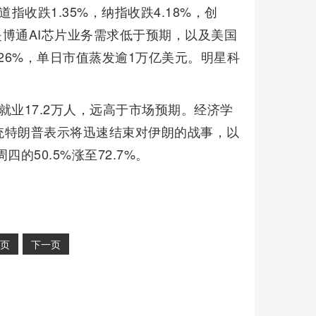
道指收跌1.35%，纳指收跌4.18%，创
是博通AI芯片业务需求低于预期，以及美国
26%，单日市值蒸发逾1万亿美元。明星科
业17.2万人，远高于市场预期。经济学
统特朗普表示将迅速结束对伊朗的战事，以
的50.5%涨至72.7%。
页
下一页