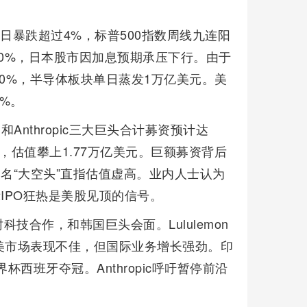
日暴跌超过4%，标普500指数周线九连阳
近10%，日本股市因加息预期承压下行。由于
0%，半导体板块单日蒸发1万亿美元。美
%。
I和Anthropic三大巨头合计募资预计达
美元，估值攀上1.77万亿美元。巨额募资背后
知名“大空头”直指估值虚高。业内人士认为
IPO狂热是美股见顶的信号。
技合作，和韩国巨头会面。Lululemon
美市场表现不佳，但国际业务增长强劲。印
西班牙夺冠。Anthropic呼吁暂停前沿