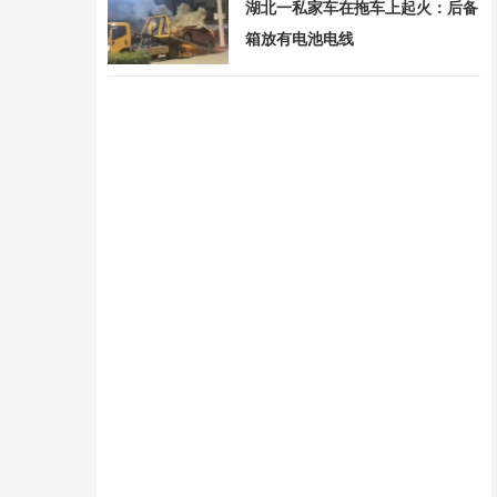
湖北一私家车在拖车上起火：后备
箱放有电池电线