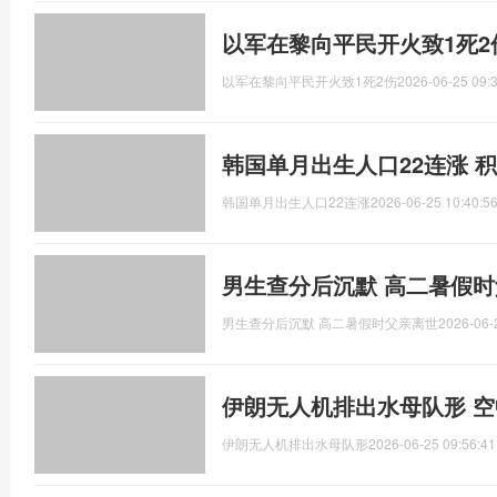
以军在黎向平民开火致1死2
以军在黎向平民开火致1死2伤
2026-06-25 09:
韩国单月出生人口22连涨 
韩国单月出生人口22连涨
2026-06-25 10:40:5
男生查分后沉默 高二暑假
男生查分后沉默 高二暑假时父亲离世
2026-06-
伊朗无人机排出水母队形 
伊朗无人机排出水母队形
2026-06-25 09:56:41