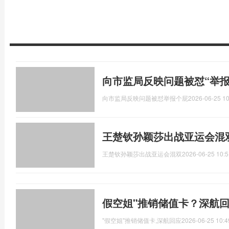
向市监局反映问题被怼“举报
向市监局反映问题被怼举报个屁
2026-06-25 10
王楚钦孙颖莎出战亚运会混
王楚钦孙颖莎出战亚运会混双
2026-06-25 10:5
假空姐"推销储值卡？深航
"假空姐"推销储值卡,深航回应
2026-06-25 10:4