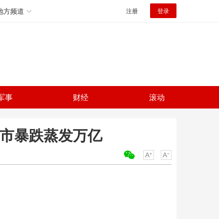
地方频道
注册
登录
军事
财经
滚动
股市暴跌蒸发万亿
关键词：