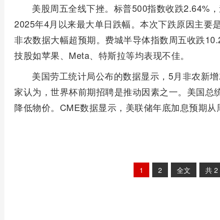
美股周五全线下挫。标普500指数收跌2.64%，
2025年4月以来最大单日跌幅。本次下跌原因主要
非农数据大幅超预期。费城半导体指数周五收跌10.
技股如苹果、Meta、特斯拉等均表现不佳。
美国劳工统计局公布的数据显示，5月非农新增就
家认为，世界杯前期招聘是推动因素之一。美国总
降低物价。CME数据显示，美联储年底加息预期从周四
1
2
全文
共
2