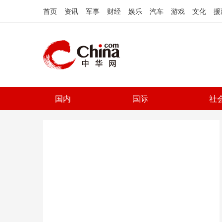
首页
资讯
军事
财经
娱乐
汽车
游戏
文化
援
国内
国际
社