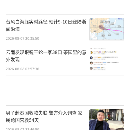
台风白海豚实时路径 预计9-10日登陆浙
闽沿海
2026-08-07 20:35:50
云南发现眼镜王蛇一家38口 茶园里的意
外发现
2026-08-08 02:57:36
男子赴泰国收款失联 警方介入调查 家
属跨国营救54天
2026-08-07 23:46:50