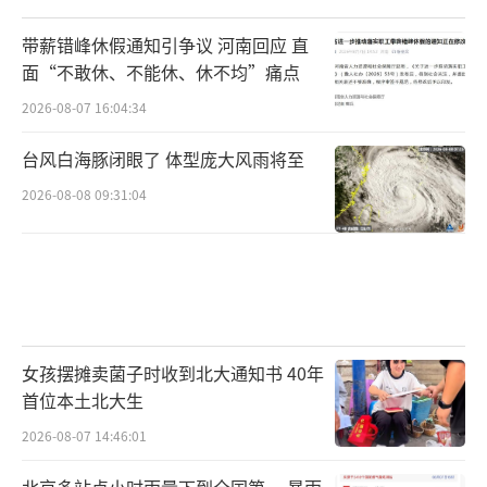
带薪错峰休假通知引争议 河南回应 直
面“不敢休、不能休、休不均”痛点
2026-08-07 16:04:34
台风白海豚闭眼了 体型庞大风雨将至
2026-08-08 09:31:04
女孩摆摊卖菌子时收到北大通知书 40年
首位本土北大生
2026-08-07 14:46:01
北京多站点小时雨量下到全国第一 暴雨