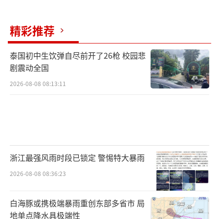
精彩推荐
泰国初中生饮弹自尽前开了26枪 校园悲
剧震动全国
2026-08-08 08:13:11
浙江最强风雨时段已锁定 警惕特大暴雨
2026-08-08 08:36:23
白海豚或携极端暴雨重创东部多省市 局
地单点降水具极端性