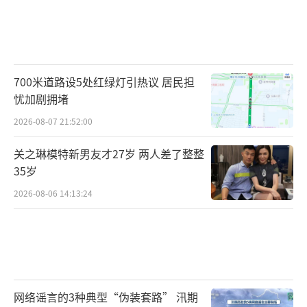
700米道路设5处红绿灯引热议 居民担
忧加剧拥堵
2026-08-07 21:52:00
关之琳模特新男友才27岁 两人差了整整
35岁
2026-08-06 14:13:24
网络谣言的3种典型“伪装套路” 汛期