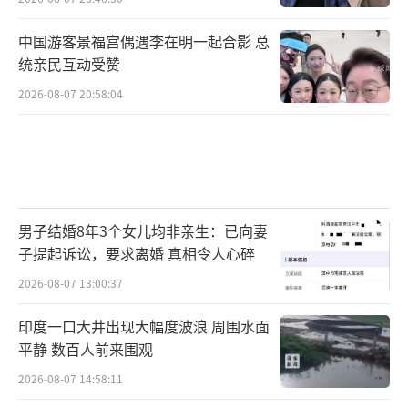
中国游客景福宫偶遇李在明一起合影 总
统亲民互动受赞
2026-08-07 20:58:04
男子结婚8年3个女儿均非亲生：已向妻
子提起诉讼，要求离婚 真相令人心碎
2026-08-07 13:00:37
印度一口大井出现大幅度波浪 周围水面
平静 数百人前来围观
2026-08-07 14:58:11