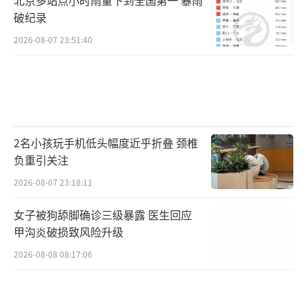
破纪录
2026-08-07 23:51:40
2名小孩玩手机低头幅度近乎折叠 颈椎
负重引关注
2026-08-07 23:18:11
女子被狗舔脚确诊三级暴露 医生回应
甲沟炎破损致风险升级
2026-08-08 08:17:06