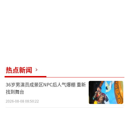
热点新闻
36岁男演员成景区NPC后人气爆棚 重新
找到舞台
2026-08-08 08:50:22