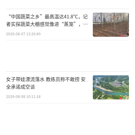
“中国蔬菜之乡”最高温达41.8℃，记
者实探蔬菜大棚感觉像进“蒸笼”，有
村民称只能凌晨两点起来干活
2026-08-07 13:26:40
女子带娃漂流落水 教练员称不敢捞 安
全承诺成空谈
2026-08-08 10:11:18