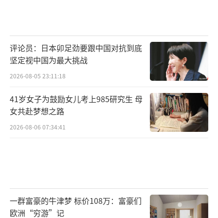
评论员：日本卯足劲要跟中国对抗到底
坚定视中国为最大挑战
2026-08-05 23:11:18
41岁女子为鼓励女儿考上985研究生 母
女共赴梦想之路
2026-08-06 07:34:41
一群富豪的牛津梦 标价108万：富豪们
欧洲“穷游”记