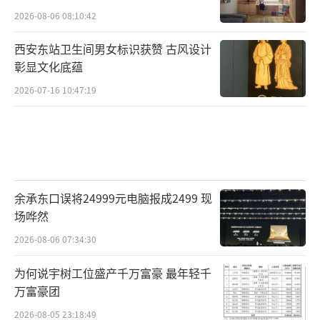
2026-08-06 08:10:42
西安东站卫生间男女标识获赞 古风设计
彰显文化底蕴
2026-07-16 10:47:19
余承东口误将24999元电脑报成2499 现
场哗然
2026-08-06 07:34:30
为何说宇树工位盛产千万富豪 最年轻千
万富豪团
2026-08-05 23:18:49