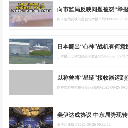
向市监局反映问题被怼“举报
向市监局反映问题被怼举报个屁
2026-06-25 10
日本翻出“心神”战机有何意
日本翻出心神战机有何意图
2026-06-25 09:32:
以称曾将“星链”接收器运到
以称曾将星链接收器运到伊朗
2026-06-25 09:3
美伊达成协议 中东局势现转
美伊达成协议
2026-06-25 09:25:59