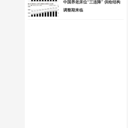
中国养老床位“三连降” 供给结构
调整期来临