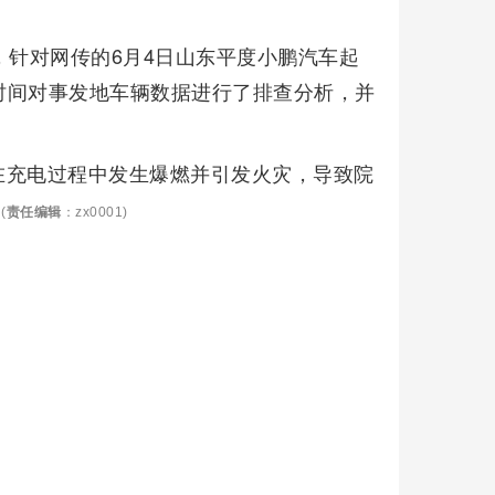
，针对网传的6月4日山东平度小鹏汽车起
时间对事发地车辆数据进行了排查分析，并
在充电过程中发生爆燃并引发火灾，导致院
。
(
责任编辑
：zx0001)