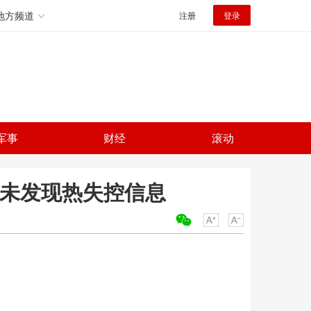
地方频道
注册
登录
军事
财经
滚动
 未发现热失控信息
关键词：