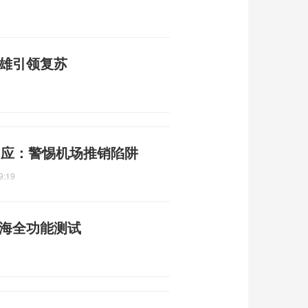
双雄引领复苏
回应：警惕机场推销陷阱
9:19
南海全功能测试