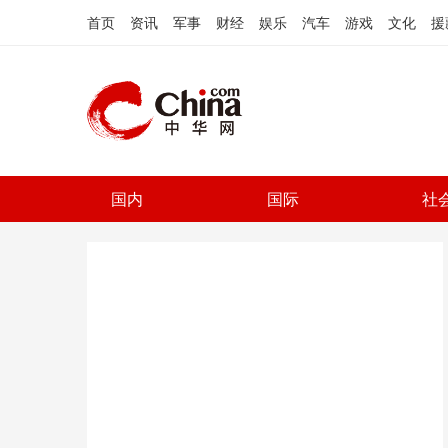
首页
资讯
军事
财经
娱乐
汽车
游戏
文化
援
国内
国际
社