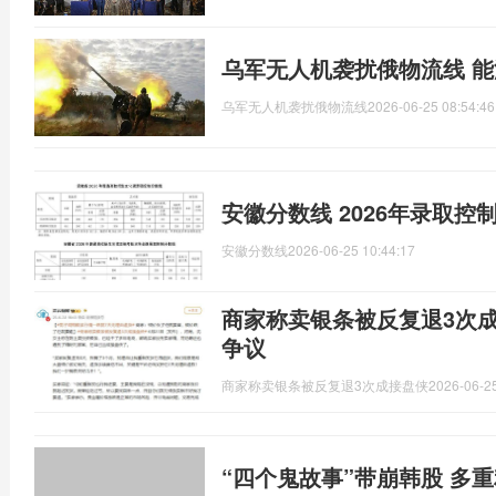
乌军无人机袭扰俄物流线 
乌军无人机袭扰俄物流线
2026-06-25 08:54:46
安徽分数线 2026年录取控
安徽分数线
2026-06-25 10:44:17
商家称卖银条被反复退3次
争议
商家称卖银条被反复退3次成接盘侠
2026-06-25
“四个鬼故事”带崩韩股 多