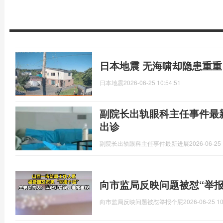
日本地震 无海啸却隐患重重
日本地震
2026-06-25 10:54:51
副院长出轨眼科主任事件最
出诊
副院长出轨眼科主任事件最新进展
2026-06-25 
向市监局反映问题被怼“举报
向市监局反映问题被怼举报个屁
2026-06-25 10