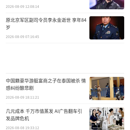
2026-08-09 12:08:14
原北京军区副司令员李永金逝世 享年84
岁
2026-08-09 07:16:45
中国籍豪华游艇富商之子在泰国被杀 情
感纠纷酿悲剧
2026-08-09 18:11:21
几元成本 千万市值蒸发 AI广告翻车引
发品牌危机
2026-08-08 19:33:12