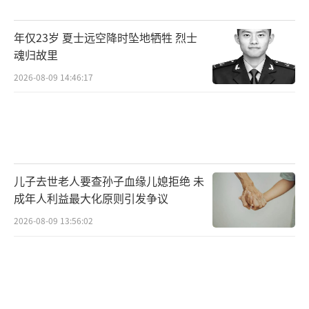
年仅23岁 夏士远空降时坠地牺牲 烈士
魂归故里
2026-08-09 14:46:17
儿子去世老人要查孙子血缘儿媳拒绝 未
成年人利益最大化原则引发争议
2026-08-09 13:56:02