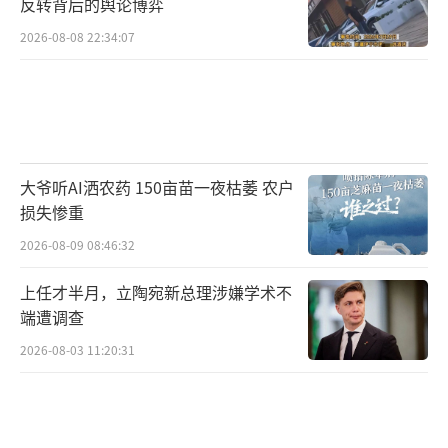
反转背后的舆论博弈
2026-08-08 22:34:07
大爷听AI洒农药 150亩苗一夜枯萎 农户
损失惨重
2026-08-09 08:46:32
上任才半月，立陶宛新总理涉嫌学术不
端遭调查
2026-08-03 11:20:31