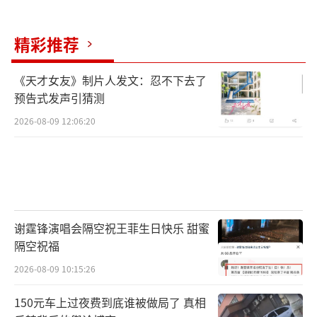
精彩推荐
《天才女友》制片人发文：忍不下去了
预告式发声引猜测
2026-08-09 12:06:20
谢霆锋演唱会隔空祝王菲生日快乐 甜蜜
隔空祝福
2026-08-09 10:15:26
150元车上过夜费到底谁被做局了 真相