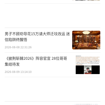
男子不顾劝导花15万请大师迁坟改运 迷
信陷阱终醒悟
2026-08-08 22:31:26
《披荆斩棘2026》阵容官宣 28位哥哥
集结待发
2026-08-09 13:14:10