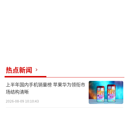
色预警信号，指出强对流回波已影响德城区、
天衢新区全部镇、街道并向东南移动，预计夜
间雷电活动仍将持续，可能会造成较严重的雷
电灾害，伴有冰雹和短时强降水，提醒市民注
意防范。
（责任编辑：0764）
热点新闻
上半年国内手机销量榜 苹果华为领衔市
场结构清晰
2026-08-09 10:10:43