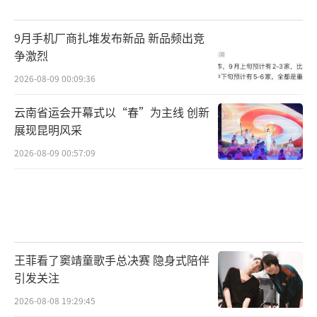
9月手机厂商扎堆发布新品 新品频出竞
争激烈
2026-08-09 00:09:36
云南省运会开幕式以“春”为主线 创新
展现昆明风采
2026-08-09 00:57:09
王菲看了窦靖童歌手总决赛 隐身式陪伴
引发关注
2026-08-08 19:29:45