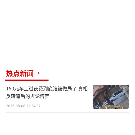
店的情况，帮助后来人避雷。
（责任编辑：0882）
热点新闻
150元车上过夜费到底谁被做局了 真相
反转背后的舆论博弈
2026-08-08 22:34:07