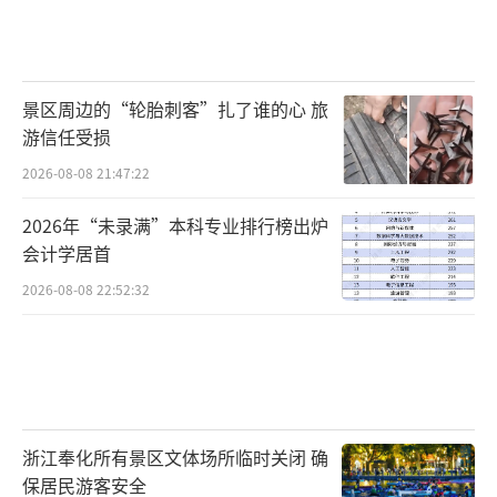
景区周边的“轮胎刺客”扎了谁的心 旅
游信任受损
2026-08-08 21:47:22
2026年“未录满”本科专业排行榜出炉
会计学居首
2026-08-08 22:52:32
浙江奉化所有景区文体场所临时关闭 确
保居民游客安全