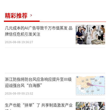
精彩推荐
几元成本的AI广告导致千万市值蒸发 品
牌信任危机引发关注
2026-08-08 19:36:27
浙江防指将防台风应急响应提升至Ⅲ级
迎战强台风“白海豚”
2026-08-09 00:15:32
生产也能“拼单”了 共享制造激发产业