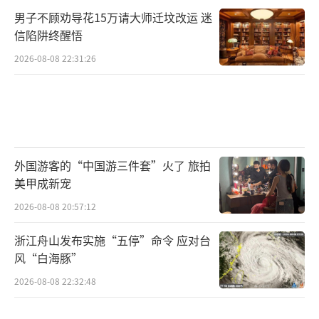
男子不顾劝导花15万请大师迁坟改运 迷
信陷阱终醒悟
2026-08-08 22:31:26
外国游客的“中国游三件套”火了 旅拍
美甲成新宠
2026-08-08 20:57:12
浙江舟山发布实施“五停”命令 应对台
风“白海豚”
2026-08-08 22:32:48