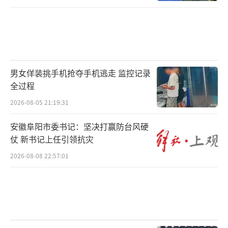
男女佯装挑手机抢夺手机逃走 监控记录
全过程
2026-08-05 21:19:31
安徽阜阳市委书记：坚决打赢防台风硬
仗 新书记上任引领抗灾
2026-08-08 22:57:01