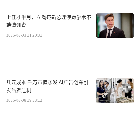
上任才半月，立陶宛新总理涉嫌学术不
端遭调查
2026-08-03 11:20:31
几元成本 千万市值蒸发 AI广告翻车引
发品牌危机
2026-08-08 19:33:12