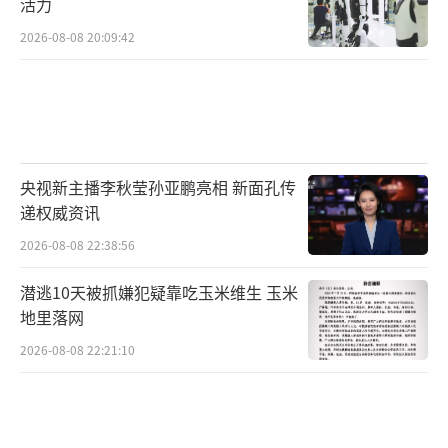
活力
2026-08-08 20:09:42
央视新主播李秋莹孙亚鹏亮相 新面孔传
递权威资讯
2026-08-08 22:38:56
潜逃10天被抓嫌犯疑靠吃玉米维生 玉米
地里落网
2026-08-08 22:21:10