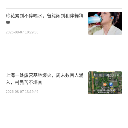
逝去的亲人是底线。他们说不放弃，是想
玲花累到不停喝水，曾毅闲到和伴舞猜
看看——这个社会，到底站在哪一边。
（责任编
拳
辑：zx0002）
2026-08-07 10:29:30
上海一处露营基地爆火，周末数百人涌
入，村民苦不堪言
2026-08-07 13:19:49