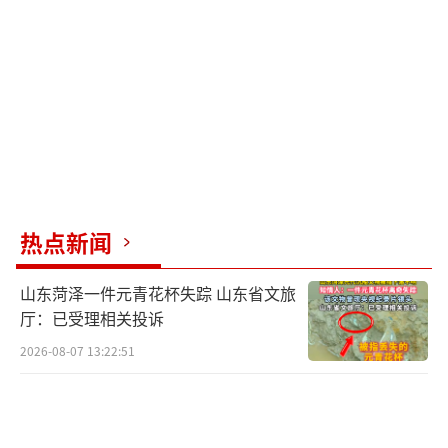
这些人刚刚失去至亲，伤口还没结痂，就
成了新一轮攻击的目标。他们报警、起诉、找
律师，换来的往往是“不受理”“难推
进”“罚几百块”。有人为了维权辞了工作，
有人被迫暴露家庭住址，有人被确诊重度抑
热点新闻
郁。
山东菏泽一件元青花杯失踪 山东省文旅
厅：已受理相关投诉
违法成本低得像一张罚单，维权却要倾尽
2026-08-07 13:22:51
所有。