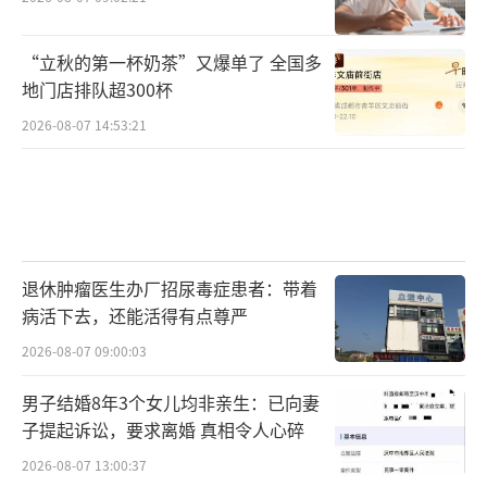
“立秋的第一杯奶茶”又爆单了 全国多
地门店排队超300杯
2026-08-07 14:53:21
退休肿瘤医生办厂招尿毒症患者：带着
病活下去，还能活得有点尊严
2026-08-07 09:00:03
男子结婚8年3个女儿均非亲生：已向妻
子提起诉讼，要求离婚 真相令人心碎
2026-08-07 13:00:37