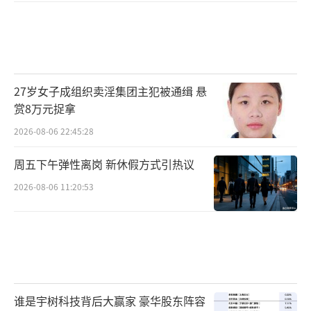
27岁女子成组织卖淫集团主犯被通缉 悬
赏8万元捉拿
2026-08-06 22:45:28
周五下午弹性离岗 新休假方式引热议
2026-08-06 11:20:53
谁是宇树科技背后大赢家 豪华股东阵容