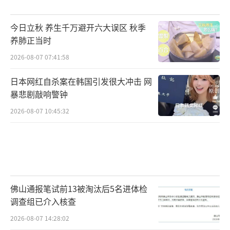
今日立秋 养生千万避开六大误区 秋季
养肺正当时
2026-08-07 07:41:58
日本网红自杀案在韩国引发很大冲击 网
暴悲剧敲响警钟
2026-08-07 10:45:32
佛山通报笔试前13被淘汰后5名进体检
调查组已介入核查
2026-08-07 14:28:02