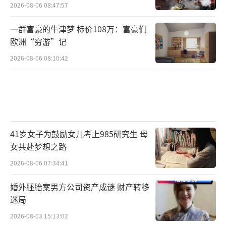
2026-08-06 08:47:57
一群富豪的牛津梦 标价108万：富豪们
欧洲“穷游”记
2026-08-06 08:10:42
41岁女子为鼓励女儿考上985研究生 母
女共赴梦想之路
2026-08-06 07:34:41
婚外胚胎案男方公司资产成谜 财产转移
迷局
2026-08-03 15:13:02