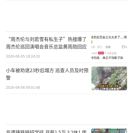
“周杰伦与刘若雪有私生子”热搜爆了
周杰伦巡回演唱会音乐总监黄雨勋回应
2026-08-05 18:24:20
小车被劝退23秒后塌方 巡查人员及时预
警
2026-08-06 09:01:48
非遗铸铁锅招学徒 月薪1.5万上2休1 传