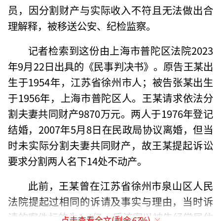
员，因分割财产与实际收入不符且无法做出合
理解释，被移送公安、纪检监察。
记者检索到这份由上海市普陀区法院2023
年9月22日出具的《民事判决书》。原告王某出
生于1954年，江苏省徐州市人；被告张某出生
于1956年，上海市普陀区人。王某请求依法分
割夫妻共同财产9870万元。两人于1976年登记
结婚，2007年5月8日在民政局协议离婚，但当
时未实际分割夫妻共同财产，故王某提起诉讼
要求分割两人名下14处不动产。
此前，王某曾在江苏省徐州市泉山区人民
法院提起过相同的诉请及事实与理由，当时诉
请的案件标的为1.4亿。后该案以被告经常居住
点击查看全文(剩余
67
%)