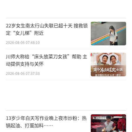
22岁女生南太行山失联已超十天 搜救锁
定“女儿梯”附近
2026-08-06 07:48:10
川师大称给“床头放菜刀女孩”帮助 主
动提供支持与关怀
2026-08-06 07:37:33
13岁少年白天写作业晚上夜市炒粉：热
锅起油、打蛋加料……