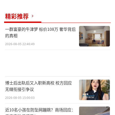
精彩推荐
一群富豪的牛津梦 标价108万 奢华背后
的真相
2026-08-05 22:46:49
博士后出轨后又入职新高校 校方回应
无缝衔接引争议
2026-08-05 15:00:03
近10名小孩在防坠网蹦跳？商场回应：