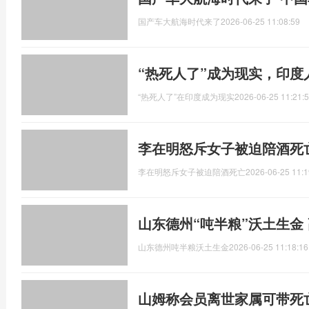
国产车大航海时代来了
2026-06-25 11:08:59
“热死人了”成为现实，印
“热死人了”在印度成为现实
2026-06-25 11:21:
李在明怒斥女子被迫陪酒死
李在明怒斥女子被迫陪酒死亡
2026-06-25 11:1
山东德州“吨半粮”沃土生金
山东德州吨半粮沃土生金
2026-06-25 11:18:16
山姆称会员离世家属可带死