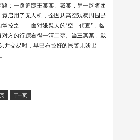
两路：一路追踪王某某、戴某，另一路将团
，竟启用了无人机，企图从高空观察周围是
掌控之中。面对嫌疑人的“空中侦查”，临
将对方的行踪看得一清二楚。当王某某、戴
碰头并交易时，早已布控好的民警果断出
。
页
下一页