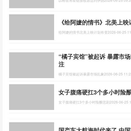
以称曾将星链接收器运到伊朗
2026-06-25 09:3
《给阿嬷的情书》北美上映
给阿嬷的情书北美上映计划有变
2026-06-25 11
“橘子宾馆”被起诉 暴露市
注
橘子宾馆被起诉暴露市场乱象
2026-06-25 11:2
女子腹痛硬扛3个多小时险
女子腹痛硬扛3个多小时险酿悲剧
2026-06-25 1
国产车大航海时代来了 中