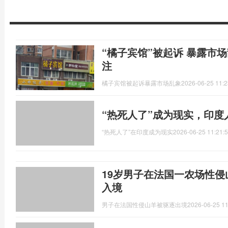
“橘子宾馆”被起诉 暴露市
注
橘子宾馆被起诉暴露市场乱象
2026-06-25 11:2
“热死人了”成为现实，印
“热死人了”在印度成为现实
2026-06-25 11:21:
19岁男子在法国一农场性侵
入境
男子在法国性侵山羊被驱逐出境
2026-06-25 11