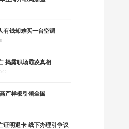
度人有钱却难买一台空调
58
亡 揭露职场霸凌真相
9:02
 高产样板引领全国
亡证明退卡 线下办理引争议