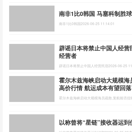
南非1比0韩国 马塞科制胜
南非1比0韩国
2026-06-25 11:14:01
辟谣日本将禁止中国人经营
经营者
辟谣日本将禁止中国人经营民宿
2026-06-25 11
霍尔木兹海峡启动大规模海
高价行情 航运成本有望回落
霍尔木兹海峡启动大规模海员疏散,复航能否扭
以称曾将“星链”接收器运到