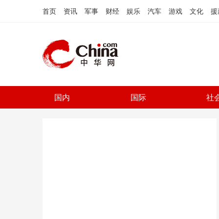
首页
资讯
军事
财经
娱乐
汽车
游戏
文化
援
国内
国际
社