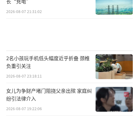
长“充电”
2026-08-07 21:31:02
2名小孩玩手机低头幅度近乎折叠 颈椎
负重引关注
2026-08-07 23:18:11
女儿为争财产堵门阻挠父亲出殡 家庭纠
纷引法律介入
2026-08-07 19:22:06