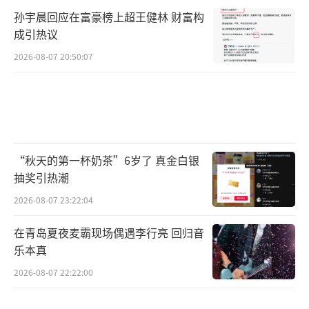
孙宇晨回应在富豪榜上超王健林 财富构
成引热议
2026-08-07 20:50:07
“秋天的第一杯奶茶”6岁了 真金白银
抽奖引热潮
2026-08-07 23:22:04
在青岛夏夜麦霸现场偶遇李行亮 回归音
乐本真
2026-08-07 22:22:00