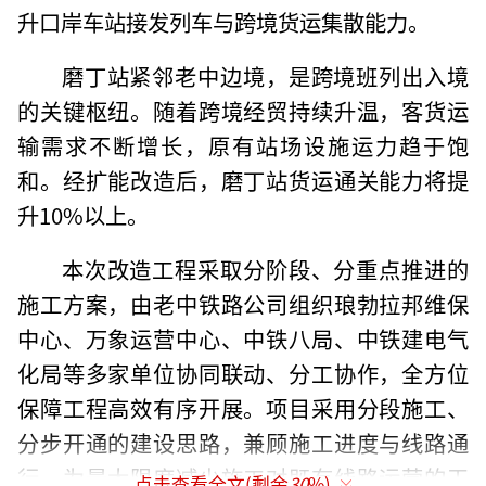
升口岸车站接发列车与跨境货运集散能力。
磨丁站紧邻老中边境，是跨境班列出入境
的关键枢纽。随着跨境经贸持续升温，客货运
输需求不断增长，原有站场设施运力趋于饱
和。经扩能改造后，磨丁站货运通关能力将提
升10%以上。
本次改造工程采取分阶段、分重点推进的
施工方案，由老中铁路公司组织琅勃拉邦维保
中心、万象运营中心、中铁八局、中铁建电气
化局等多家单位协同联动、分工协作，全方位
保障工程高效有序开展。项目采用分段施工、
分步开通的建设思路，兼顾施工进度与线路通
行。为最大限度减少施工对既有线路运营的干
点击查看全文(剩余
30
%)