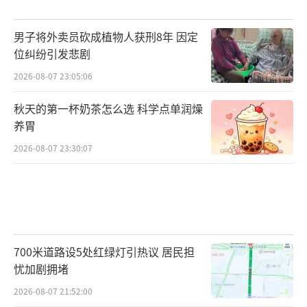
男子将外卖员砍成植物人获刑8年 因定
位纠纷引发悲剧
2026-08-07 23:05:06
秋天的第一杯奶茶怎么选 科学点单润燥
养胃
2026-08-07 23:30:07
700米道路设5处红绿灯引热议 居民担
忧加剧拥堵
2026-08-07 21:52:00