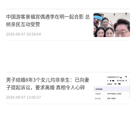
中国游客景福宫偶遇李在明一起合影 总
统亲民互动受赞
2026-08-07 20:58:04
男子结婚8年3个女儿均非亲生：已向妻
子提起诉讼，要求离婚 真相令人心碎
2026-08-07 13:00:37