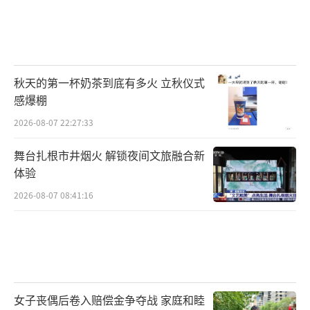
秋天的第一杯奶茶到底有多火 立秋仪式
感爆棚
2026-08-07 22:27:33
舞台扎根市井烟火 解锁夜间文旅融合新
体验
2026-08-07 08:41:16
女子丧偶后卷入赔偿金争夺战 家庭和睦