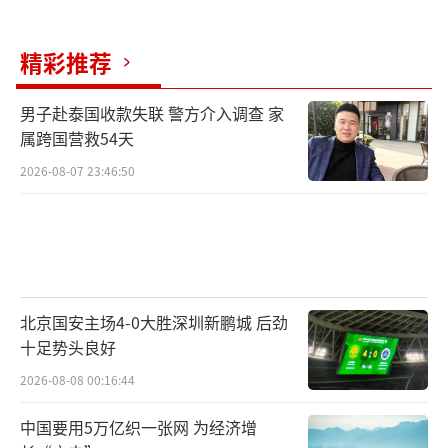
精彩推荐
男子赴泰国收款失联 警方介入调查 家
属跨国营救54天
2026-08-07 23:46:50
北京国安主场4-0大胜深圳新鹏城 后劲
十足势头良好
2026-08-08 00:16:44
中国要用5万亿织一张网 为经济增