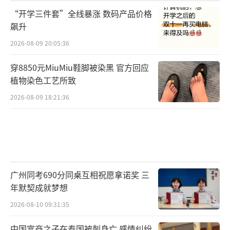
“开学三件套”全线暴涨 数码产品价格
飙升
2026-08-09 20:05:36
穿8850元MiuMiu鞋脚被染黑 官方回应
植物染色工艺所致
2026-08-09 18:21:36
广州同考690分同桌互相祝愿拿诺奖 三
年默契成就梦想
2026-08-10 09:31:35
中国富商之子在泰国被刺身亡 感情纠纷