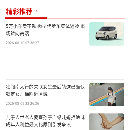
精彩推荐
5万小车卖不动 微型代步车集体遇冷 市
场转向高端
2026-08-10 07:38:27
独闯南太行的失联女生最后轨迹已确认
锁定女儿梯附近区域
2026-08-09 22:26:36
儿子去世老人要查孙子血缘儿媳拒绝 未
成年人利益最大化原则引发争议