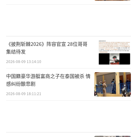
《披荆斩棘2026》阵容官宣 28位哥哥
集结待发
2026-08-09 13:14:10
中国籍豪华游艇富商之子在泰国被杀 情
感纠纷酿悲剧
2026-08-09 18:11:21