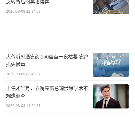
反转背后的舆论博弈
2026-08-08 22:34:07
大爷听AI洒农药 150亩苗一夜枯萎 农户
损失惨重
2026-08-09 08:46:32
上任才半月，立陶宛新总理涉嫌学术不
端遭调查
2026-08-03 11:20:31