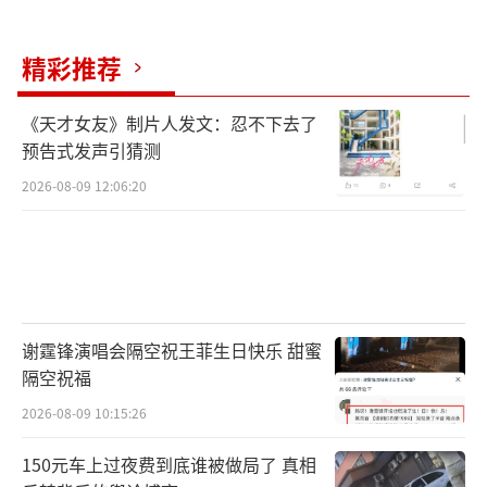
精彩推荐
《天才女友》制片人发文：忍不下去了
预告式发声引猜测
2026-08-09 12:06:20
谢霆锋演唱会隔空祝王菲生日快乐 甜蜜
隔空祝福
2026-08-09 10:15:26
150元车上过夜费到底谁被做局了 真相