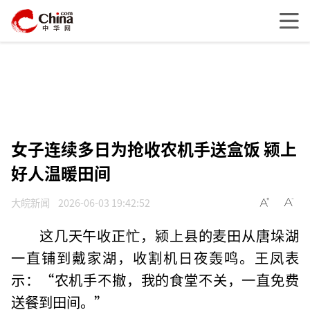
女子连续多日为抢收农机手送盒饭 颍上
好人温暖田间
大皖新闻
2026-06-03 19:42:52
这几天午收正忙，颍上县的麦田从唐垛湖
一直铺到戴家湖，收割机日夜轰鸣。王凤表
示：“农机手不撤，我的食堂不关，一直免费
送餐到田间。”