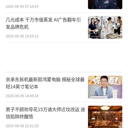
2026-08-09 07:16:45
几元成本 千万市值蒸发 AI广告翻车引
发品牌危机
2026-08-08 19:33:12
余承东拆机最新款鸿蒙电脑 揭秘全球最
轻14英寸笔记本
2026-08-09 14:49:18
男子不顾劝导花15万请大师迁坟改运 迷
信陷阱终醒悟
2026-08-08 22:31:26