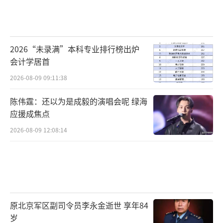
2026“未录满”本科专业排行榜出炉
会计学居首
2026-08-09 09:11:38
陈伟霆：还以为是成毅的演唱会呢 绿海
应援成焦点
2026-08-09 12:08:14
原北京军区副司令员李永金逝世 享年84
岁