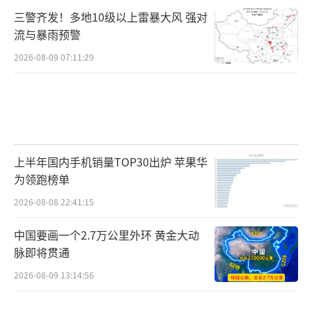
三警齐发！多地10级以上雷暴大风 强对
流与暴雨预警
2026-08-09 07:11:29
上半年国内手机销量TOP30出炉 苹果华
为领跑榜单
2026-08-08 22:41:15
中国要画一个2.7万公里外环 黄金大动
脉即将贯通
2026-08-09 13:14:56