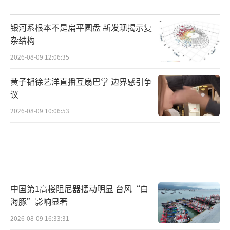
银河系根本不是扁平圆盘 新发现揭示复
杂结构
2026-08-09 12:06:35
黄子韬徐艺洋直播互扇巴掌 边界感引争
议
2026-08-09 10:06:53
中国第1高楼阻尼器摆动明显 台风“白
海豚”影响显著
2026-08-09 16:33:31