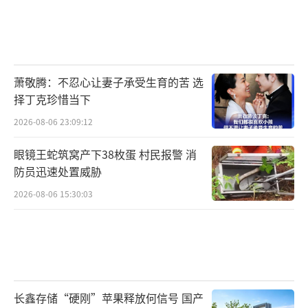
萧敬腾：不忍心让妻子承受生育的苦 选
择丁克珍惜当下
2026-08-06 23:09:12
眼镜王蛇筑窝产下38枚蛋 村民报警 消
防员迅速处置威胁
2026-08-06 15:30:03
长鑫存储“硬刚”苹果释放何信号 国产