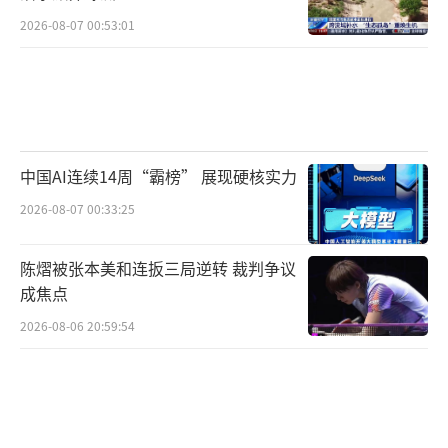
2026-08-07 00:53:01
中国AI连续14周“霸榜” 展现硬核实力
2026-08-07 00:33:25
陈熠被张本美和连扳三局逆转 裁判争议
成焦点
2026-08-06 20:59:54