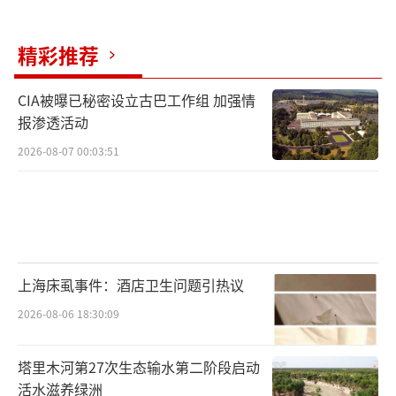
精彩推荐
CIA被曝已秘密设立古巴工作组 加强情
报渗透活动
2026-08-07 00:03:51
上海床虱事件：酒店卫生问题引热议
2026-08-06 18:30:09
塔里木河第27次生态输水第二阶段启动
活水滋养绿洲