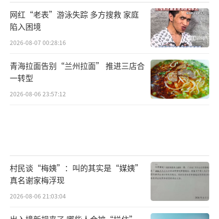
网红“老表”游泳失踪 多方搜救 家庭
陷入困境
2026-08-07 00:28:16
青海拉面告别“兰州拉面” 推进三店合
一转型
2026-08-06 23:57:12
村民谈“梅姨”：叫的其实是“媒姨”
真名谢家梅浮现
2026-08-06 21:03:04
出入境新规来了 哪些人会被“拦住”