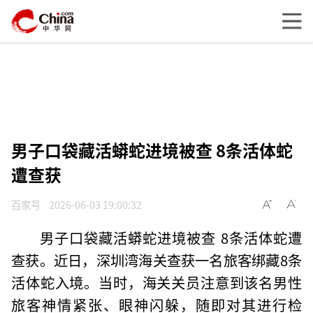
男子口袋藏活蟒蛇进境被查 8条活体蛇
遭查获
百家号
2026-06-03 19:00:32
男子口袋藏活蟒蛇进境被查 8条活体蛇遭
查获。近日，深圳湾海关查获一名旅客绑藏8条
活体蛇入境。当时，海关关员注意到该名男性
旅客神情紧张、眼神闪躲，随即对其进行检