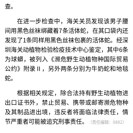
查。
在进一步检查中，海关关员发现该男子腰
间用黑色丝袜绑藏着7条活体蛇，在其口袋内还
发现了1条同样用黑色丝袜包裹的活体蛇。经深
圳海关动植物检验检疫技术中心鉴定，其中6条
为球蟒，被列入《濒危野生动植物种国际贸易
公约》附录Ⅱ，另外两条分别为牛奶蛇和地毯
蛇。
根据相关规定，除合法持有野生动植物进
出口证书外，禁止贸易、携带或邮寄濒危物种
及其制品进出境，违反者将面临法律责任，情
节严重者可能被追究刑事责任。
（责任编辑：0882）