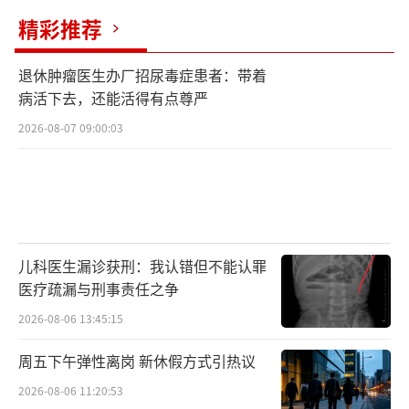
精彩推荐
退休肿瘤医生办厂招尿毒症患者：带着
病活下去，还能活得有点尊严
2026-08-07 09:00:03
儿科医生漏诊获刑：我认错但不能认罪
医疗疏漏与刑事责任之争
2026-08-06 13:45:15
周五下午弹性离岗 新休假方式引热议
2026-08-06 11:20:53