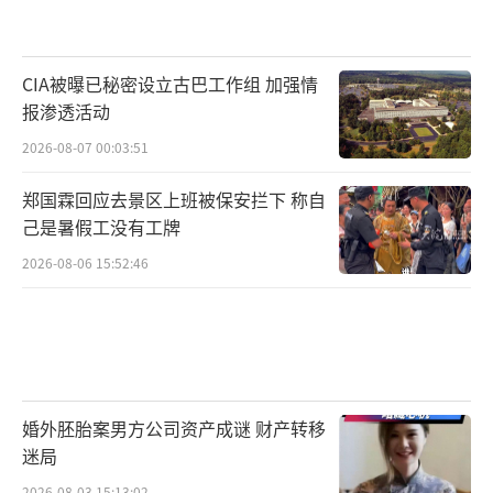
CIA被曝已秘密设立古巴工作组 加强情
报渗透活动
2026-08-07 00:03:51
郑国霖回应去景区上班被保安拦下 称自
己是暑假工没有工牌
2026-08-06 15:52:46
婚外胚胎案男方公司资产成谜 财产转移
迷局
2026-08-03 15:13:02