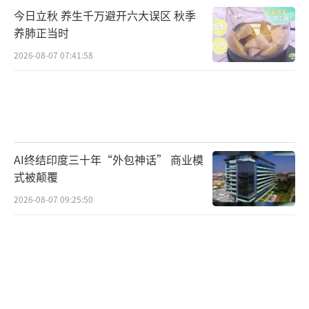
今日立秋 养生千万避开六大误区 秋季
养肺正当时
2026-08-07 07:41:58
AI终结印度三十年“外包神话” 商业模
式被颠覆
2026-08-07 09:25:50