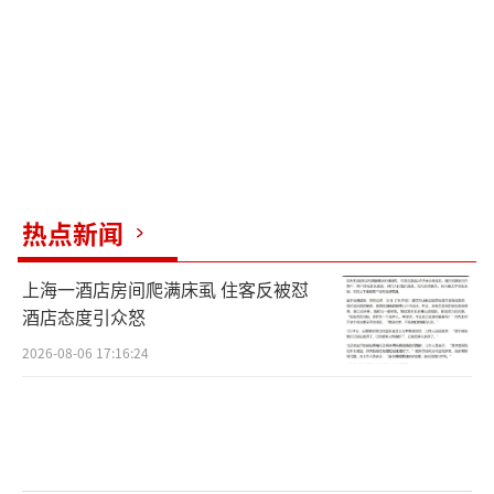
热点新闻
上海一酒店房间爬满床虱 住客反被怼
酒店态度引众怒
2026-08-06 17:16:24