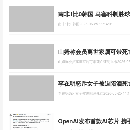
南非1比0韩国 马塞科制胜
南非1比0韩国
2026-06-25 11:14:01
山姆称会员离世家属可带死
山姆称会员离世家属可带死亡证明退卡
2026-06
李在明怒斥女子被迫陪酒死
李在明怒斥女子被迫陪酒死亡
2026-06-25 11:1
OpenAI发布首款AI芯片