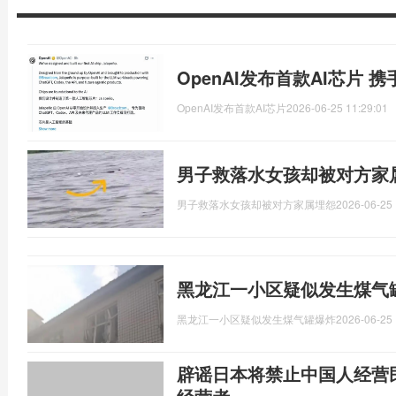
OpenAI发布首款AI芯片
OpenAI发布首款AI芯片
2026-06-25 11:29:01
男子救落水女孩却被对方家
男子救落水女孩却被对方家属埋怨
2026-06-25 
黑龙江一小区疑似发生煤气
黑龙江一小区疑似发生煤气罐爆炸
2026-06-25 
辟谣日本将禁止中国人经营