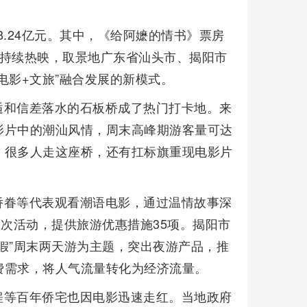
8.24亿元。其中，《给阿嬷的情书》票房
的持续热映，取景地广东省汕头市、揭阳市
电影+文旅”融合发展的新模式。
逅和信差落水的石板桥成了热门打卡地。来
影片中的潮汕风情，周末高峰期游客量可达
，很多人走这座桥，还有扛标旗重现电影片
侨眷等代表观看潮语电影，通过温情故事深
场次活动，提供旅游优惠措施35项。揭阳市
假”周末两天游为主题，突出夜游产品，推
费需求，将人气流量转化为经济流量。
埕等百年侨宅也因电影迅速走红。当地政府