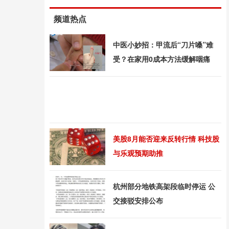
频道热点
中医小妙招：甲流后“刀片嗓”难
受？在家用0成本方法缓解咽痛
美股8月能否迎来反转行情 科技股
与乐观预期助推
杭州部分地铁高架段临时停运 公
交接驳安排公布