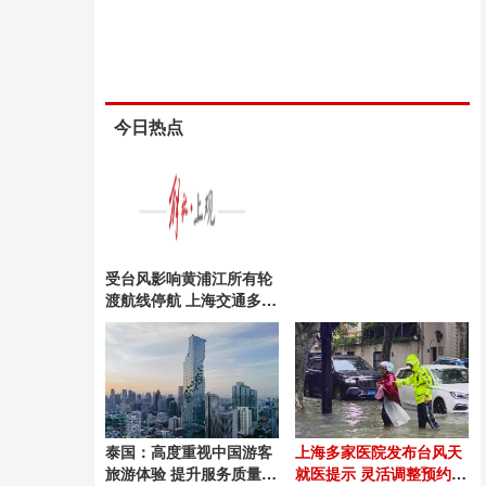
今日热点
受台风影响黄浦江所有轮
渡航线停航 上海交通多措
施应对
泰国：高度重视中国游客
上海多家医院发布台风天
旅游体验 提升服务质量迎
就医提示 灵活调整预约不