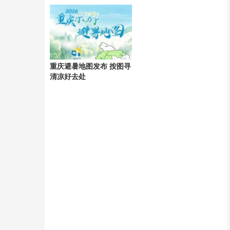
接增长市场
计入爽约
重庆避暑地图发布 按图寻
清凉好去处