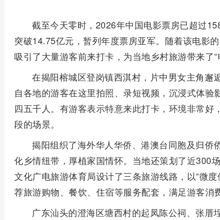
截至今天零时，2026年中国电影票房已超过15
突破14.75亿元，暂列年度票房亚军。随着该电影
吸引了大量游客前来打卡，为当地乡村旅游带来了“
在揭阳榕城区登岗镇西淇村，片中男女主角邂
自各地的游客在这里拍照、录短视频，沉浸式体验
四五千人。有游客表示特意来此打卡，环境非常好
段的场景。
揭阳组织了海外华人华侨、港澳台同胞及归侨
化乡情纽带，厚植家国情怀。当地还策划了近300
文化广电旅游体育局设计了三条旅游线路，以“微度
荐旅游购物、餐饮、住宿等服务配套，满足游客消
广东汕头的澄海区塘西村的起凤陈公祠、张厝