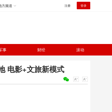
地方频道
注册
登录
军事
财经
滚动
 电影+文旅新模式
关键词：