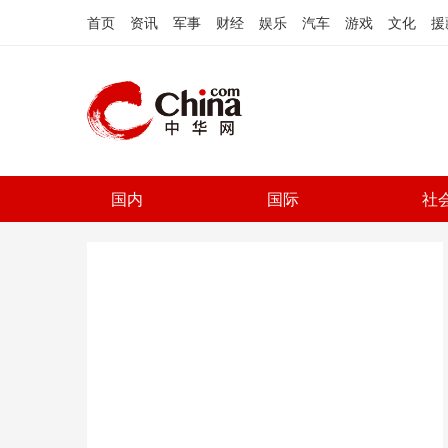
首页
资讯
军事
财经
娱乐
汽车
游戏
文化
援
国内
国际
社